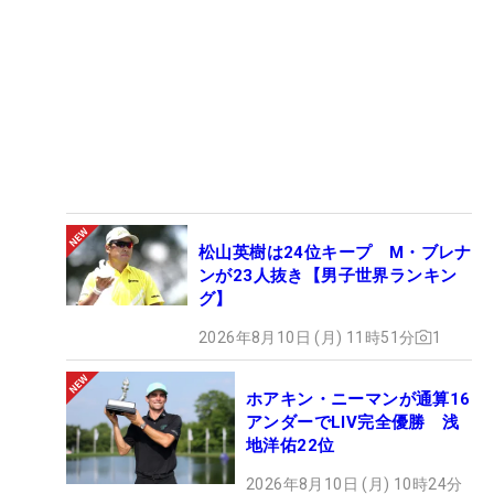
松山英樹は24位キープ M・ブレナ
ンが23人抜き【男子世界ランキン
グ】
2026年8月10日 (月) 11時51分
1
ホアキン・ニーマンが通算16
アンダーでLIV完全優勝 浅
地洋佑22位
2026年8月10日 (月) 10時24分