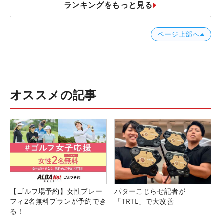
ランキングをもっと見る
ページ上部へ
オススメの記事
【ゴルフ場予約】女性プレー
パターこじらせ記者が
フィ2名無料プランが予約でき
「TRTL」で大改善
る！