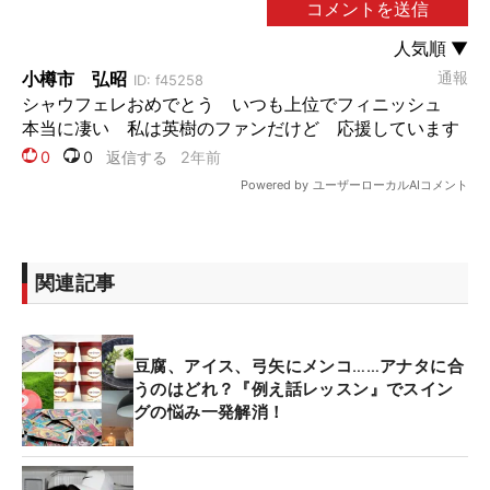
関連記事
豆腐、アイス、弓矢にメンコ……アナタに合
うのはどれ？『例え話レッスン』でスイン
グの悩み一発解消！