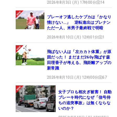
2026年8月3日 (月) 17時00分
14
プレーオフ逃したケプカは「かなり
情けない…」 逆転進出はブレナン
ただ一人、米男子最終戦で明暗
2026年8月10日 (月) 12時01分
1
飛ばない人は「左カカト体重」が原
因だった！ まだまだ260y飛ばす森
田理香子が考える、飛距離アップの
新常識
2026年8月10日 (月) 12時00分
67
女子プロも相次ぎ被害！ 自動
ブレーキ時代になぜ「信号待
ちの追突事故」は無くならな
いのか？