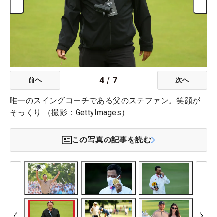
4
/
7
前へ
次へ
唯一のスイングコーチである父のステファン。笑顔が
そっくり （撮影：GettyImages）
この写真の記事を読む