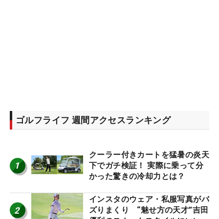
ゴルフライフ 週間アクセスランキング
クーラー付きカートを猛暑の炎天
1
下でガチ検証！ 実際に乗って分
かった驚きの冷却力とは？
インスタのウェア・私服写真がバ
2
ズりまくり “魅せ方の天才”吉田