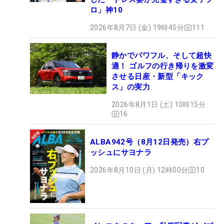
ロ」神10
2026年8月7日 (金) 19時45分
111
静かでパワフル、そして超快
適！ ゴルフの行き帰りを激変
させる日産・新型「キック
ス」の実力
2026年8月1日 (土) 10時15分
16
ALBA942号（8月12日発売）右プ
ッシュにサヨナラ
2026年8月10日 (月) 12時00分
10