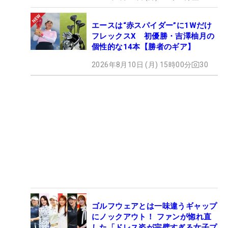
エースは“赤スパイダー”に1Wだけ
フレックスX 初優勝・吉澤柚月の
個性的な14本【勝者のギア】
2026年8月10日 (月) 15時00分
30
ゴルフウェアとは一味違うギャップ
にノックアウト！ ファンが惚れ直
した「ドレス姿が完璧すぎる女子プ