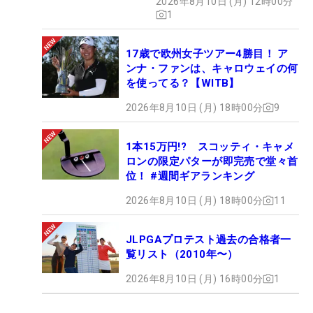
2026年8月10日 (月) 12時00分
1
17歳で欧州女子ツアー4勝目！ ア
ンナ・ファンは、キャロウェイの何
を使ってる？【WITB】
2026年8月10日 (月) 18時00分
9
1本15万円!? スコッティ・キャメ
ロンの限定パターが即完売で堂々首
位！ #週間ギアランキング
2026年8月10日 (月) 18時00分
11
JLPGAプロテスト過去の合格者一
覧リスト（2010年〜）
2026年8月10日 (月) 16時00分
1