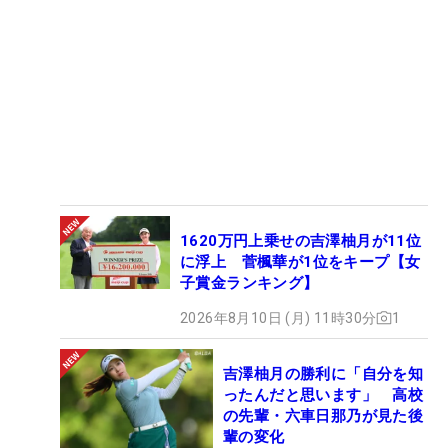
1620万円上乗せの吉澤柚月が11位
に浮上 菅楓華が1位をキープ【女
子賞金ランキング】
2026年8月10日 (月) 11時30分
1
吉澤柚月の勝利に「自分を知
ったんだと思います」 高校
の先輩・六車日那乃が見た後
輩の変化