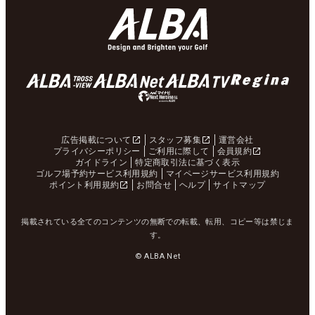
広告掲載について
スタッフ募集
運営会社
プライバシーポリシー
ご利用に際して
会員規約
ガイドライン
特定商取引法に基づく表示
ゴルフ場予約サービス利用規約
マイページサービス利用規約
ポイント利用規約
お問合せ
ヘルプ
サイトマップ
掲載されている全てのコンテンツの無断での転載、転用、コピー等は禁じま
す。
© ALBA Net