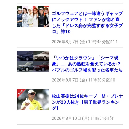
ゴルフウェアとは一味違うギャップ
にノックアウト！ ファンが惚れ直
した「ドレス姿が完璧すぎる女子プ
ロ」神10
2026年8月7日 (金) 19時45分
111
「いつかはクラウン」「シーマ現
象」……あの熱狂を覚えているか？
バブルのゴルフ場を彩った名車たち
2026年8月7日 (金) 11時30分
10
松山英樹は24位キープ M・ブレナ
ンが23人抜き【男子世界ランキン
グ】
2026年8月10日 (月) 11時51分
1