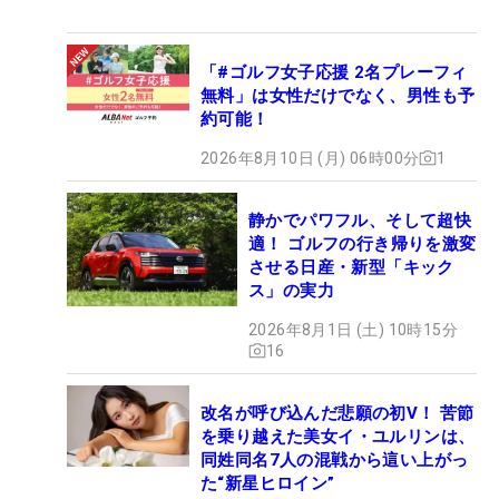
「#ゴルフ女子応援 2名プレーフィ
無料」は女性だけでなく、男性も予
約可能！
2026年8月10日 (月) 06時00分
1
静かでパワフル、そして超快
適！ ゴルフの行き帰りを激変
させる日産・新型「キック
ス」の実力
2026年8月1日 (土) 10時15分
16
改名が呼び込んだ悲願の初V！ 苦節
を乗り越えた美女イ・ユルリンは、
同姓同名7人の混戦から這い上がっ
た“新星ヒロイン”