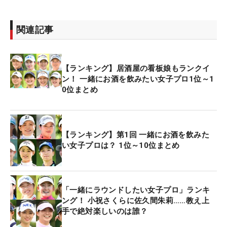
関連記事
【ランキング】居酒屋の看板娘もランクイ
ン！ 一緒にお酒を飲みたい女子プロ1位～1
0位まとめ
【ランキング】第1回 一緒にお酒を飲みた
い女子プロは？ 1位～10位まとめ
「一緒にラウンドしたい女子プロ」ランキ
ング！ 小祝さくらに佐久間朱莉……教え上
手で絶対楽しいのは誰？