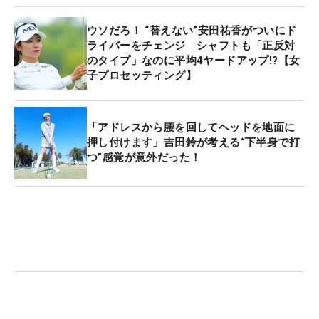
ウソだろ！ “替えない”安田祐香がついにド
ライバーをチェンジ シャフトも「正反対
のタイプ」なのに平均4ヤードアップ!?【女
子プロセッティング】
「アドレスから腰を回してヘッドを地面に
押し付けます」吉田鈴が考える“下半身で打
つ”感覚が意外だった！