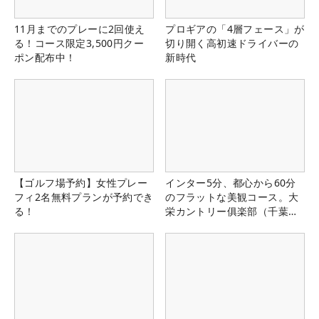
11月までのプレーに2回使え
プロギアの「4層フェース」が
る！コース限定3,500円クー
切り開く高初速ドライバーの
ポン配布中！
新時代
【ゴルフ場予約】女性プレー
インター5分、都心から60分
フィ2名無料プランが予約でき
のフラットな美観コース。大
る！
栄カントリー俱楽部（千葉
県）