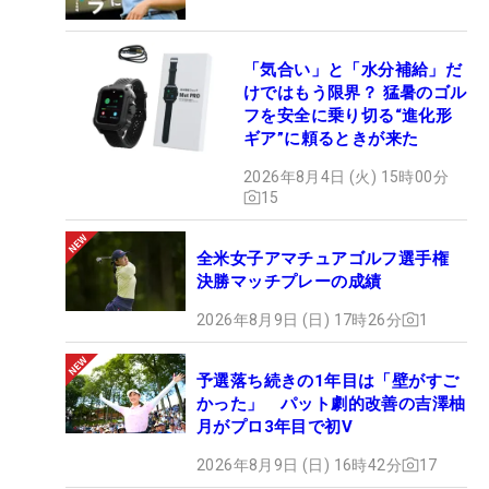
「気合い」と「水分補給」だ
けではもう限界？ 猛暑のゴル
フを安全に乗り切る“進化形
ギア”に頼るときが来た
2026年8月4日 (火) 15時00分
15
全米女子アマチュアゴルフ選手権
決勝マッチプレーの成績
2026年8月9日 (日) 17時26分
1
予選落ち続きの1年目は「壁がすご
かった」 パット劇的改善の吉澤柚
月がプロ3年目で初V
2026年8月9日 (日) 16時42分
17