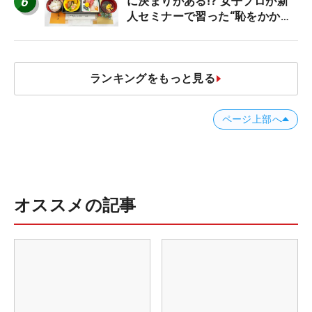
6
に決まりがある⁉ 女子プロが新
人セミナーで習った“恥をかかな
いマナー”とは？【食事編】
ランキングをもっと見る
ページ上部へ
オススメの記事