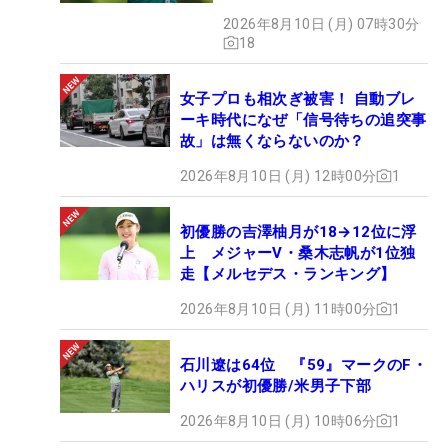
2026年8月10日 (月) 07時30分
18
女子プロも相次ぎ被害！ 自動ブレ
ーキ時代になぜ「信号待ちの追突事
故」は無くならないのか？
2026年8月10日 (月) 12時00分
1
初優勝の吉澤柚月が18→12位に浮
上 メジャーV・桑木志帆が1位独
走【メルセデス・ランキング】
2026年8月10日 (月) 11時00分
1
石川遼は64位 『59』マークのF・
ハリスが初優勝/米男子下部
2026年8月10日 (月) 10時06分
1