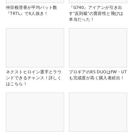
仲宗根澄香が平均パット数
『G740』アイアンが引き出
『TRTL』で6人抜き！
す“反則級”の寛容性と飛びは
本当だった！
ネクストヒロイン選手とラウ
プロギアのRS DUOはFW・UT
ンドできるチャンス！詳しく
も完成度が高く購入者続出！
はこちら！