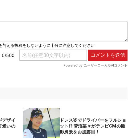
がデザイ
ドレス姿でドライバーをフルショ
可愛いの
ット⁉ 菅沼菜々がテレビCMの撮
影風景をお披露目！