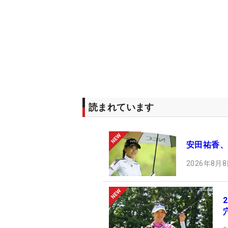
読まれています
安田祐香、
2026年8月8