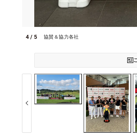
4
/
5
協賛＆協力各社