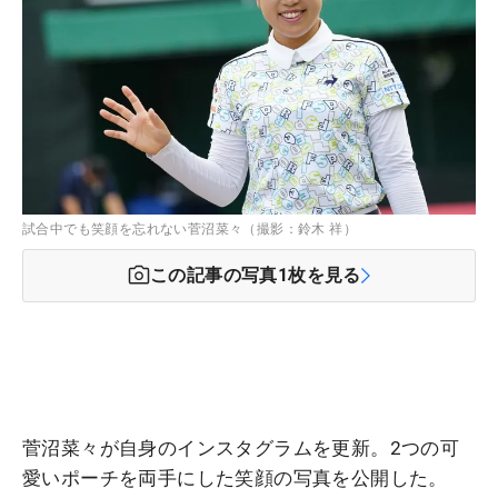
試合中でも笑顔を忘れない菅沼菜々（撮影：鈴木 祥）
この記事の写真
1
枚を見る
菅沼菜々が自身のインスタグラムを更新。2つの可
愛いポーチを両手にした笑顔の写真を公開した。