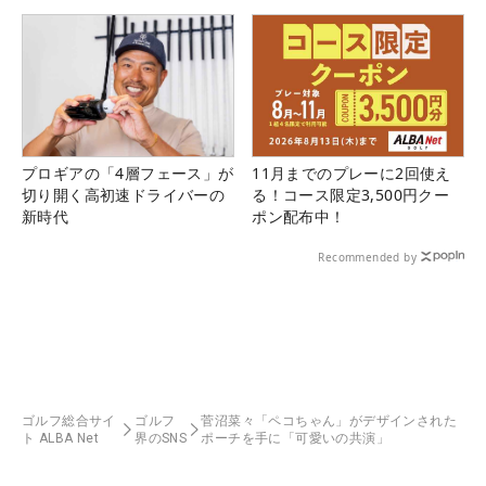
プロギアの「4層フェース」が
11月までのプレーに2回使え
切り開く高初速ドライバーの
る！コース限定3,500円クー
新時代
ポン配布中！
Recommended by
ゴルフ総合サイ
ゴルフ
菅沼菜々「ペコちゃん」がデザインされた
ト ALBA Net
界のSNS
ポーチを手に「可愛いの共演」