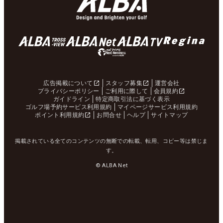
広告掲載について
スタッフ募集
運営会社
プライバシーポリシー
ご利用に際して
会員規約
ガイドライン
特定商取引法に基づく表示
ゴルフ場予約サービス利用規約
マイページサービス利用規約
ポイント利用規約
お問合せ
ヘルプ
サイトマップ
掲載されている全てのコンテンツの無断での転載、転用、コピー等は禁じま
す。
© ALBA Net