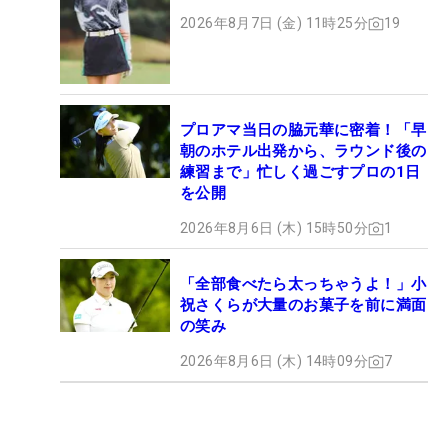
2026年8月7日 (金) 11時25分
19
プロアマ当日の脇元華に密着！「早
朝のホテル出発から、ラウンド後の
練習まで」忙しく過ごすプロの1日
を公開
2026年8月6日 (木) 15時50分
1
「全部食べたら太っちゃうよ！」小
祝さくらが大量のお菓子を前に満面
の笑み
2026年8月6日 (木) 14時09分
7