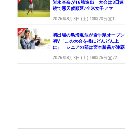
岩永杏奈が16強進出 大会は3日連
続で悪天候順延/全米女子アマ
2026年8月8日 (土) 10時20分
1
初出場の鳥海颯汰が岩手県オープン
初V「この大会を機にどんどん上
に」 シニアの部は宮本勝昌が連覇
2026年8月8日 (土) 18時25分
72