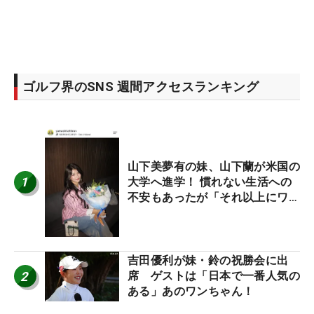
ゴルフ界のSNS 週間アクセスランキング
山下美夢有の妹、山下蘭が米国の
1
大学へ進学！ 慣れない生活への
不安もあったが「それ以上にワク
ワクしています」
吉田優利が妹・鈴の祝勝会に出
2
席 ゲストは「日本で一番人気の
ある」あのワンちゃん！