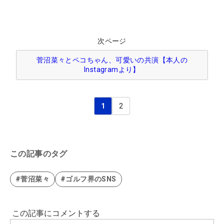
次ページ
菅沼菜々とペコちゃん、可愛いの共演【本人の
Instagramより】
1
2
この記事のタグ
#菅沼菜々
#ゴルフ界のSNS