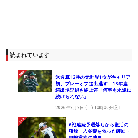
読まれています
米通算13勝の元世界1位がキャリア
初、プレーオフ進出逃す 18年連
続出場記録も終止符「何事も永遠に
続けられない」
2026年8月8日 (土) 10時00分
1
6戦連続予選落ちから復活の
狼煙 入谷響を救った師匠・
中嶋常幸の助言