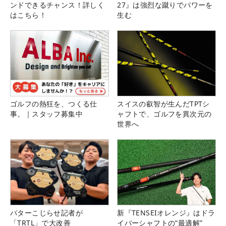
ンドできるチャンス！詳しく
27』は強烈な蹴りでパワーを
はこちら！
生む
ゴルフの熱狂を、つくる仕
スイスの叡智が生んだTPTシ
事。｜スタッフ募集中
ャフトで、ゴルフを異次元の
世界へ
パターこじらせ記者が
新『TENSEIオレンジ』はドラ
「TRTL」で大改善
イバーシャフトの“最適解”