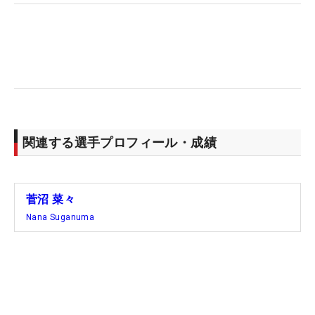
関連する選手プロフィール・成績
菅沼 菜々
Nana Suganuma