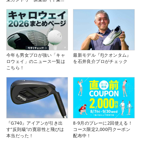
県）
今年も男女プロが強い「キャ
最新モデル『FJクオンタム』
ロウェイ」のニュース一覧は
を石井良介プロがチェック
こちら！
『G740』アイアンが引き出
8-9月のプレーに2回使える！
す“反則級”の寛容性と飛びは
コース限定2,000円クーポン
本当だった！
配布中！