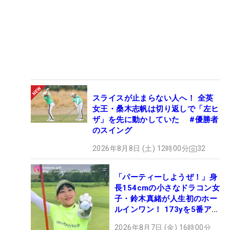
スライスが止まらない人へ！ 全英
女王・桑木志帆は切り返しで「左ヒ
ザ」を先に動かしていた #優勝者
のスイング
2026年8月8日 (土) 12時00分
32
「パーティーしようぜ！」身
長154cmの小さなドラコン女
子・鈴木真緒が人生初のホー
ルインワン！ 173yを5番アイ
アンで会心のショット
2026年8月7日 (金) 16時00分