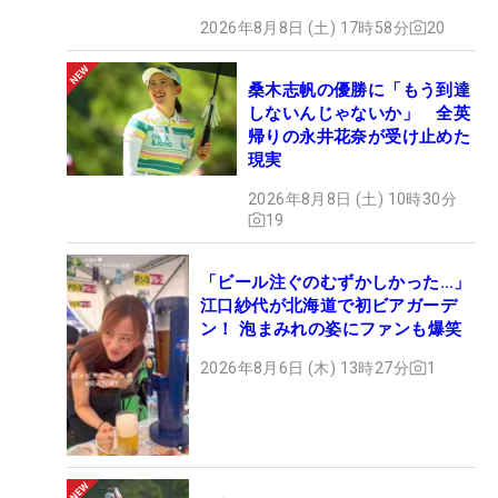
2026年8月8日 (土) 17時58分
20
桑木志帆の優勝に「もう到達
しないんじゃないか」 全英
帰りの永井花奈が受け止めた
現実
2026年8月8日 (土) 10時30分
19
「ビール注ぐのむずかしかった…」
江口紗代が北海道で初ビアガーデ
ン！ 泡まみれの姿にファンも爆笑
2026年8月6日 (木) 13時27分
1