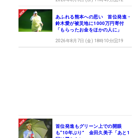
あふれる熊本への思い 首位発進・
鈴木愛が被災地に1000万円寄付
「もらったお金をほかの人に」
2026年8月7日 (金) 18時10分
19
首位発進もグリーン上での開眼
も“10年ぶり” 金田久美子「あと1