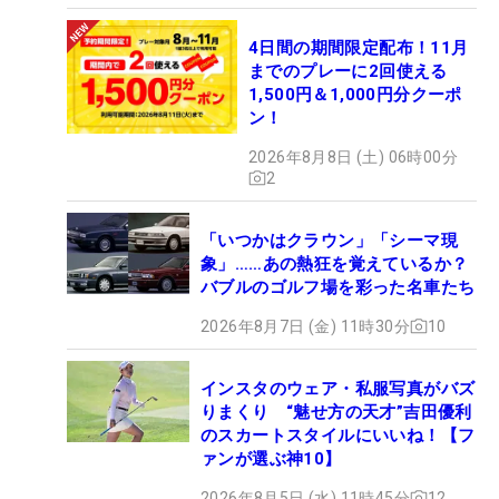
4日間の期間限定配布！11月
までのプレーに2回使える
1,500円＆1,000円分クーポ
ン！
2026年8月8日 (土) 06時00分
2
「いつかはクラウン」「シーマ現
象」……あの熱狂を覚えているか？
バブルのゴルフ場を彩った名車たち
2026年8月7日 (金) 11時30分
10
インスタのウェア・私服写真がバズ
りまくり “魅せ方の天才”吉田優利
のスカートスタイルにいいね！【フ
ァンが選ぶ神10】
2026年8月5日 (水) 11時45分
12