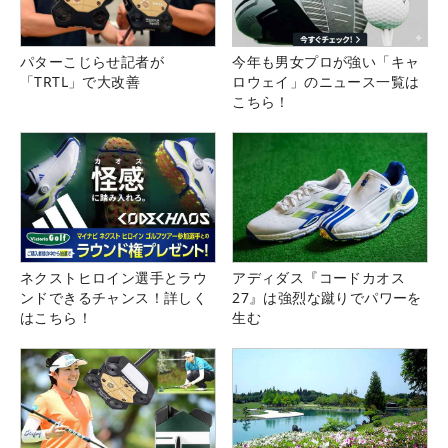
パターこじらせ記者が
今年も男女プロが強い「キャ
「TRTL」で大改善
ロウェイ」のニュース一覧は
こちら！
ネクストヒロイン選手とラウ
アディダス『コードカオス
ンドできるチャンス！詳しく
27』は強烈な蹴りでパワーを
はこちら！
生む