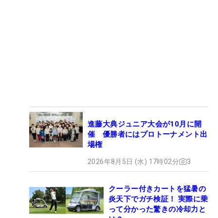
進藤大典ジュニア大会が10月に開
催 優勝者にはプロトーナメント出
場権
2026年8月5日 (水) 17時02分
3
クーラー付きカートを猛暑の
炎天下でガチ検証！ 実際に乗
って分かった驚きの冷却力と