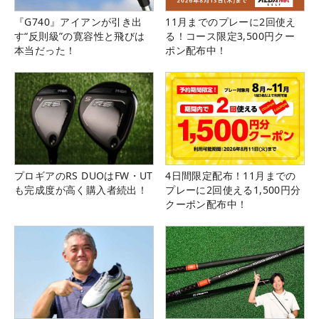
『G740』アイアンが引き出
11月までのプレーに2回使え
す“反則級”の寛容性と飛びは
る！コース限定3,500円クー
本当だった！
ポン配布中！
プロギアのRS DUOはFW・UT
4日間限定配布！11月までの
も完成度が高く購入者続出！
プレーに2回使える1,500円分
クーポン配布中！