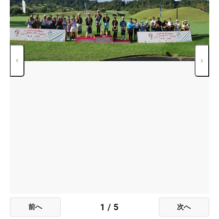
1
/
5
前へ
次へ