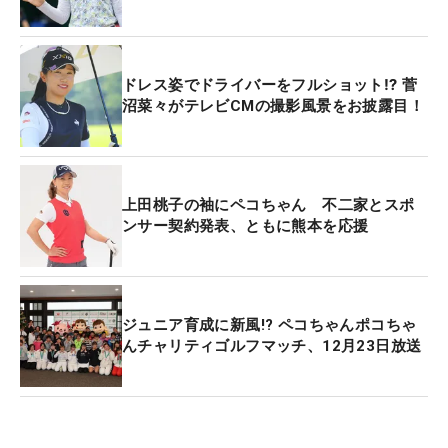
ドレス姿でドライバーをフルショット⁉ 菅
沼菜々がテレビCMの撮影風景をお披露目！
上田桃子の袖にペコちゃん 不二家とスポ
ンサー契約発表、ともに熊本を応援
ジュニア育成に新風!? ペコちゃんポコちゃ
んチャリティゴルフマッチ、12月23日放送