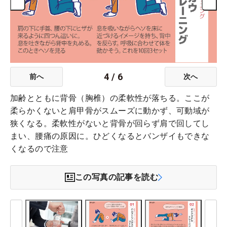
4
/
6
前へ
次へ
加齢とともに背骨（胸椎）の柔軟性が落ちる。ここが
柔らかくないと肩甲骨がスムーズに動かず、可動域が
狭くなる。柔軟性がないと背骨が回らず肩で回してし
まい、腰痛の原因に。ひどくなるとバンザイもできな
くなるので注意
この写真の記事を読む