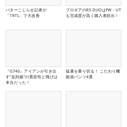
パターこじらせ記者が
プロギアのRS DUOはFW・UT
「TRTL」で大改善
も完成度が高く購入者続出！
『G740』アイアンが引き出
猛暑を乗り切る！ こだわり機
す“反則級”の寛容性と飛びは
能派パンツ4選
本当だった！