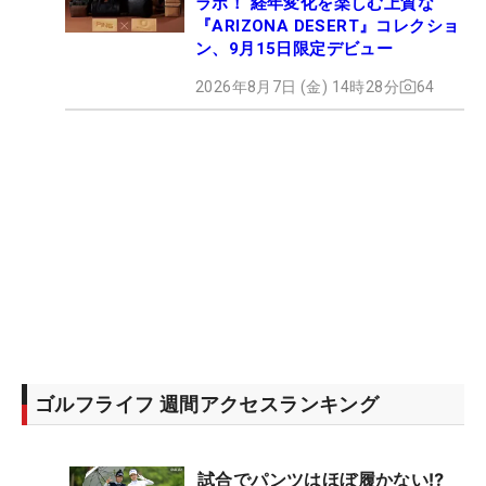
ラボ！ 経年変化を楽しむ上質な
『ARIZONA DESERT』コレクショ
ン、9月15日限定デビュー
2026年8月7日 (金) 14時28分
64
ゴルフライフ 週間アクセスランキング
試合でパンツはほぼ履かない⁉