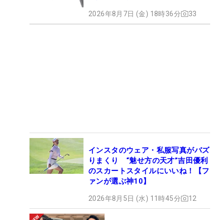
2026年8月7日 (金) 18時36分
33
インスタのウェア・私服写真がバズ
りまくり “魅せ方の天才”吉田優利
のスカートスタイルにいいね！【フ
ァンが選ぶ神10】
2026年8月5日 (水) 11時45分
12