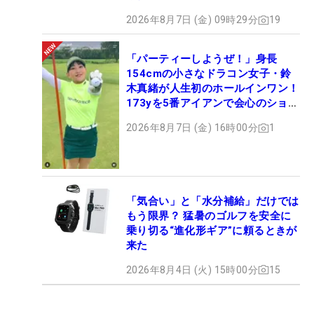
2026年8月7日 (金) 09時29分
19
「パーティーしようぜ！」身長
154cmの小さなドラコン女子・鈴
木真緒が人生初のホールインワン！
173yを5番アイアンで会心のショッ
ト
2026年8月7日 (金) 16時00分
1
「気合い」と「水分補給」だけでは
もう限界？ 猛暑のゴルフを安全に
乗り切る“進化形ギア”に頼るときが
来た
2026年8月4日 (火) 15時00分
15