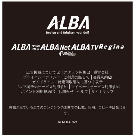
広告掲載について
スタッフ募集
運営会社
プライバシーポリシー
ご利用に際して
会員規約
ガイドライン
特定商取引法に基づく表示
ゴルフ場予約サービス利用規約
マイページサービス利用規約
ポイント利用規約
お問合せ
ヘルプ
サイトマップ
掲載されている全てのコンテンツの無断での転載、転用、コピー等は禁じま
す。
© ALBA Net