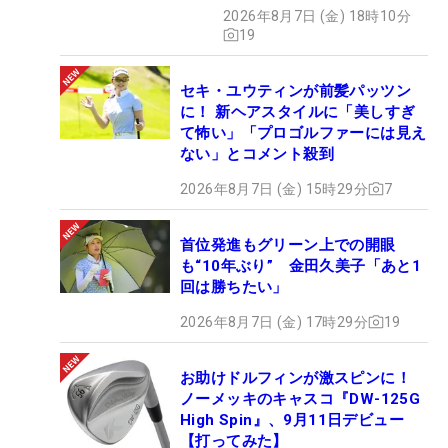
2026年8月7日 (金) 18時10分
19
セキ・ユウティンが前髪パッツン
に！ 新ヘアスタイルに「美しすぎ
て怖い」「プロゴルファーには見え
ない」とコメント殺到
2026年8月7日 (金) 15時29分
7
首位発進もグリーン上での開眼
も“10年ぶり” 金田久美子「あと1
回は勝ちたい」
2026年8月7日 (金) 17時29分
19
お助けドルフィンが激スピンに！
ノーメッキのキャスコ『DW-125G
High Spin』、9月11日デビュー
【打ってみた】