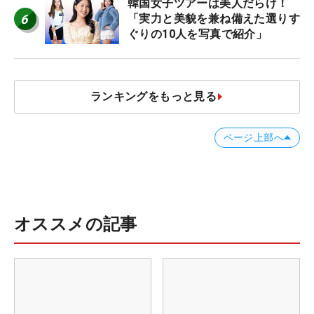
韓国女子ツアーは美人だらけ！
6
「実力と美貌を兼ね備えた選りす
ぐりの10人を写真で紹介」
ランキングをもっと見る
ページ上部へ
オススメの記事