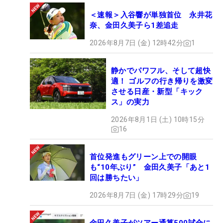
＜速報＞入谷響が単独首位 永井花
奈、金田久美子ら1差追走
2026年8月7日 (金) 12時42分
1
静かでパワフル、そして超快
適！ ゴルフの行き帰りを激変
させる日産・新型「キック
ス」の実力
2026年8月1日 (土) 10時15分
16
首位発進もグリーン上での開眼
も“10年ぶり” 金田久美子「あと1
回は勝ちたい」
2026年8月7日 (金) 17時29分
19