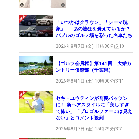
「いつかはクラウン」「シーマ現
象」……あの熱狂を覚えているか？
バブルのゴルフ場を彩った名車たち
2026年8月7日 (金) 11時30分
10
【ゴルフ会員権】第141回 大栄カ
ントリー俱楽部（千葉県）
2026年8月1日 (土) 10時00分
11
セキ・ユウティンが前髪パッツン
に！ 新ヘアスタイルに「美しすぎ
て怖い」「プロゴルファーには見え
ない」とコメント殺到
2026年8月7日 (金) 15時29分
7