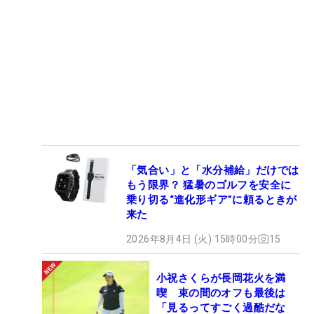
「気合い」と「水分補給」だけでは
もう限界？ 猛暑のゴルフを安全に
乗り切る“進化形ギア”に頼るときが
来た
2026年8月4日 (火) 15時00分
15
小祝さくらが長岡花火を満
喫 束の間のオフも最後は
「見るってすごく過酷だな