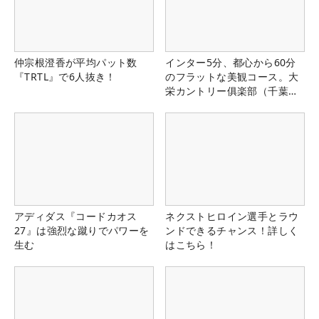
仲宗根澄香が平均パット数
インター5分、都心から60分
『TRTL』で6人抜き！
のフラットな美観コース。大
栄カントリー俱楽部（千葉
県）
アディダス『コードカオス
ネクストヒロイン選手とラウ
27』は強烈な蹴りでパワーを
ンドできるチャンス！詳しく
生む
はこちら！