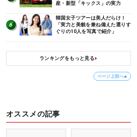
産・新型「キックス」の実力
韓国女子ツアーは美人だらけ！
6
「実力と美貌を兼ね備えた選りす
ぐりの10人を写真で紹介」
ランキングをもっと見る
ページ上部へ
オススメの記事