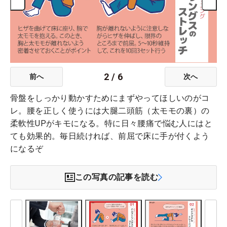
2
/
6
前へ
次へ
骨盤をしっかり動かすためにまずやってほしいのがコ
レ。腰を正しく使うには大腿二頭筋（太モモの裏）の
柔軟性UPがキモになる。特に日々腰痛で悩む人にはと
ても効果的。毎日続ければ、前屈で床に手が付くよう
になるぞ
この写真の記事を読む