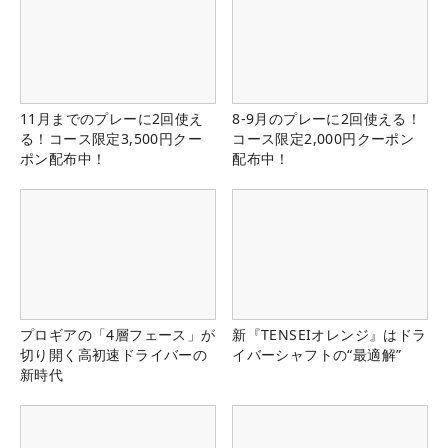
11月までのプレーに2回使え
8-9月のプレーに2回使える！
る！コース限定3,500円クー
コース限定2,000円クーポン
ポン配布中！
配布中！
プロギアの「4層フェース」が
新『TENSEIオレンジ』はドラ
切り開く高初速ドライバーの
イバーシャフトの“最適解”
新時代