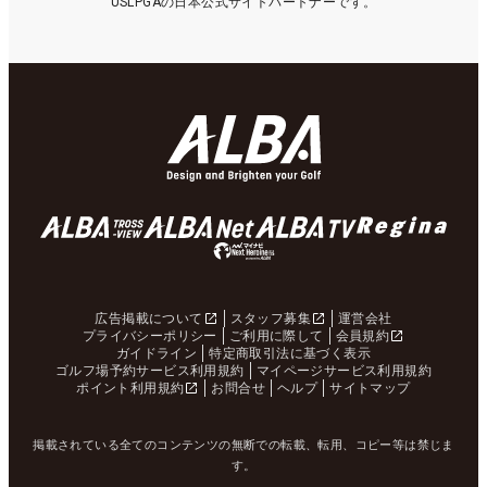
USLPGAの日本公式サイトパートナーです。
広告掲載について
スタッフ募集
運営会社
プライバシーポリシー
ご利用に際して
会員規約
ガイドライン
特定商取引法に基づく表示
ゴルフ場予約サービス利用規約
マイページサービス利用規約
ポイント利用規約
お問合せ
ヘルプ
サイトマップ
掲載されている全てのコンテンツの無断での転載、転用、コピー等は禁じま
す。