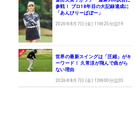
金田久美子がツアー通算500試合に
参戦！ プロ18年目の大記録達成に
「あんびりーばぼー」
2026年8月7日 (金) 11時25分
19
世界の最新スイングは「圧縮」がキ
ーワード！ 久常涼が飛んで曲がら
ない理由
2026年8月7日 (金) 12時00分
35