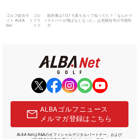
ゴルフ総合サ
ゴル
筋肉量は1日1％落ちるって知ってた？「なんかド
イト ALBA
フラ
ライバーが飛ばなくなった」は危険信号の可能性
Net
イフ
大
ALBAゴルフニュース
メルマガ登録はこちら
ALBA NetはR&Aのオフィシャルデジタルパートナー、および