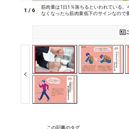
筋肉量は1日1％落ちるといわれている
1
/
6
なくなったら筋肉量低下のサインなので
この記事のタグ