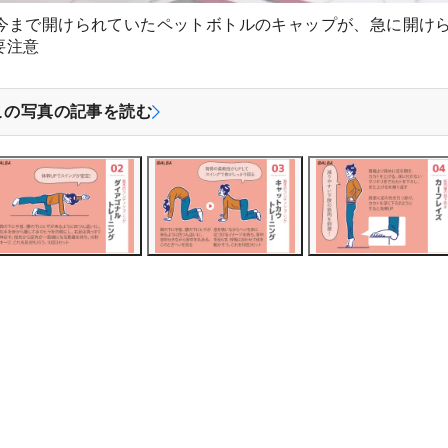
。今まで開けられていたペットボトルのキャップが、急に開け
要注意
この写真の記事を読む