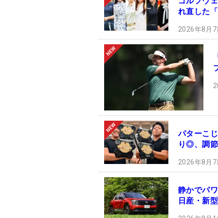
ゴルフウェ
れ直した「
2026年8月7
2
パターこじ
り◎、調節
2026年8月7
静かでパワ
日産・新型