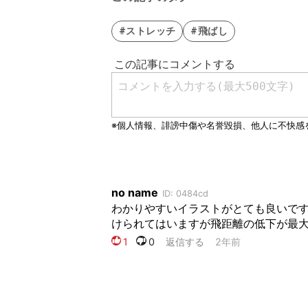
#ストレッチ
#飛ばし