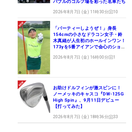
バブルのゴルフ場を彩った名車たち
2026年8月7日 (金) 11時30分
10
「パーティーしようぜ！」身長
154cmの小さなドラコン女子・鈴
木真緒が人生初のホールインワン！
173yを5番アイアンで会心のショッ
ト
2026年8月7日 (金) 16時00分
1
お助けドルフィンが激スピンに！
ノーメッキのキャスコ『DW-125G
High Spin』、9月11日デビュー
【打ってみた】
2026年8月7日 (金) 18時36分
33