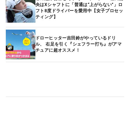
央はXシャフトに「普通は“上がらない”」ロ
フト8度ドライバーを愛用中【女子プロセッ
ティング】
ドローヒッター吉田鈴がやっているドリ
ル、 右足を引く『シェフラー打ち』がアマ
チュアに超オススメ！