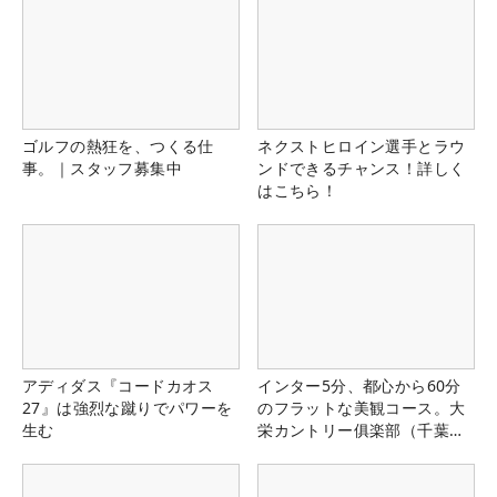
ゴルフの熱狂を、つくる仕
ネクストヒロイン選手とラウ
事。｜スタッフ募集中
ンドできるチャンス！詳しく
はこちら！
アディダス『コードカオス
インター5分、都心から60分
27』は強烈な蹴りでパワーを
のフラットな美観コース。大
生む
栄カントリー俱楽部（千葉
県）