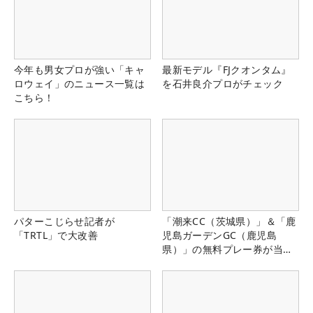
今年も男女プロが強い「キャ
最新モデル『FJクオンタム』
ロウェイ」のニュース一覧は
を石井良介プロがチェック
こちら！
パターこじらせ記者が
「潮来CC（茨城県）」＆「鹿
「TRTL」で大改善
児島ガーデンGC（鹿児島
県）」の無料プレー券が当た
る！！