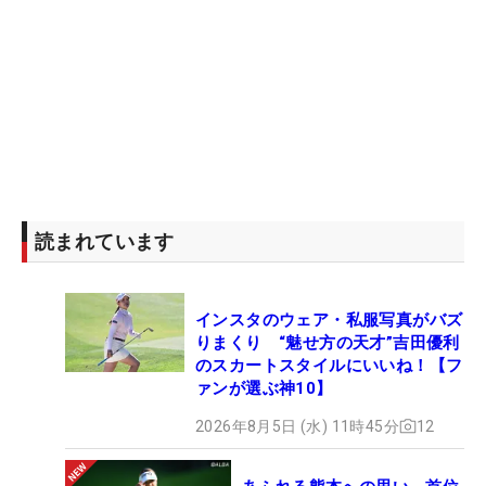
読まれています
インスタのウェア・私服写真がバズ
りまくり “魅せ方の天才”吉田優利
のスカートスタイルにいいね！【フ
ァンが選ぶ神10】
2026年8月5日 (水) 11時45分
12