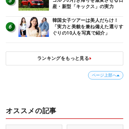
5
ゴルフの行き帰りを激変させる日
産・新型「キックス」の実力
韓国女子ツアーは美人だらけ！
6
「実力と美貌を兼ね備えた選りす
ぐりの10人を写真で紹介」
ランキングをもっと見る
ページ上部へ
オススメの記事