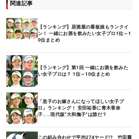
関連記事
【ランキング】居酒屋の看板娘もランクイ
ン！ 一緒にお酒を飲みたい女子プロ1位～1
0位まとめ
【ランキング】第1回 一緒にお酒を飲みた
い女子プロは？ 1位～10位まとめ
「息子のお嫁さんになってほしい女子プ
ロ」ランキング！ 安田祐香に青木香奈
子……現代版“大和撫子”は誰だ？
この組み合わせで平均274ヤード!? 竹田麗