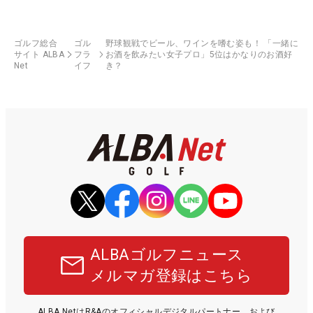
ゴルフ総合
ゴル
野球観戦でビール、ワインを嗜む姿も！ 「一緒に
サイト ALBA
フラ
お酒を飲みたい女子プロ」5位はかなりのお酒好
Net
イフ
き？
ALBAゴルフニュース
メルマガ登録はこちら
ALBA NetはR&Aのオフィシャルデジタルパートナー、および