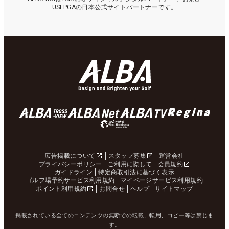
USLPGAの日本公式サイトパートナーです。
広告掲載について
スタッフ募集
運営会社
プライバシーポリシー
ご利用に際して
会員規約
ガイドライン
特定商取引法に基づく表示
ゴルフ場予約サービス利用規約
マイページサービス利用規約
ポイント利用規約
お問合せ
ヘルプ
サイトマップ
掲載されている全てのコンテンツの無断での転載、転用、コピー等は禁じま
す。