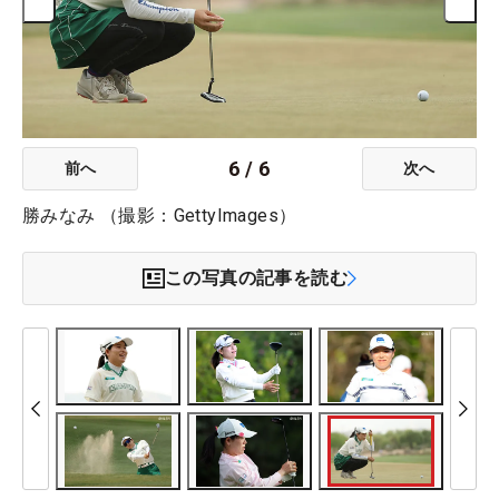
6
/
6
前へ
次へ
勝みなみ （撮影：GettyImages）
この写真の記事を読む