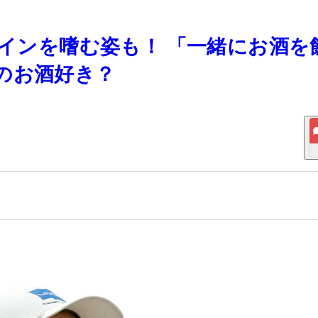
ワインを嗜む姿も！ 「一緒にお酒を
のお酒好き？