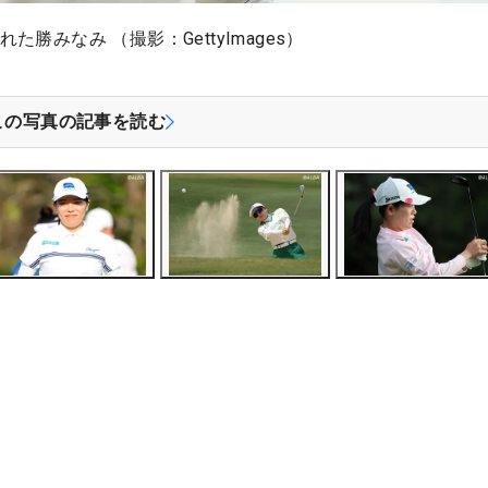
勝みなみ （撮影：GettyImages）
この写真の記事を読む