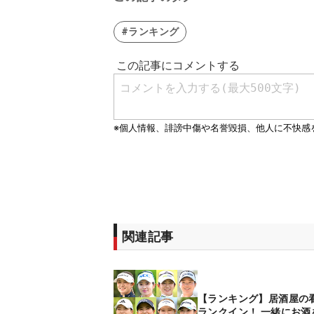
#ランキング
関連記事
【ランキング】居酒屋の
ランクイン！ 一緒にお酒