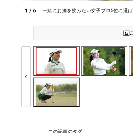
1
/
6
一緒にお酒を飲みたい女子プロ5位に選ばれた
この記事のタグ