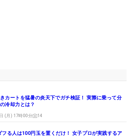
きカートを猛暑の炎天下でガチ検証！ 実際に乗って分
の冷却力とは？
日 (月) 17時00分
14
ダフる人は100円玉を置くだけ！ 女子プロが実践するア