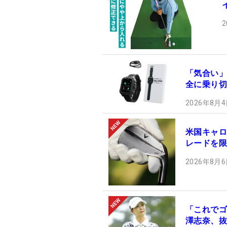
2
「気合い」
全に乗り切
2026年8月4
米国キャロ
レードを限
2026年8月6
「これでゴ
澤志奈、抜