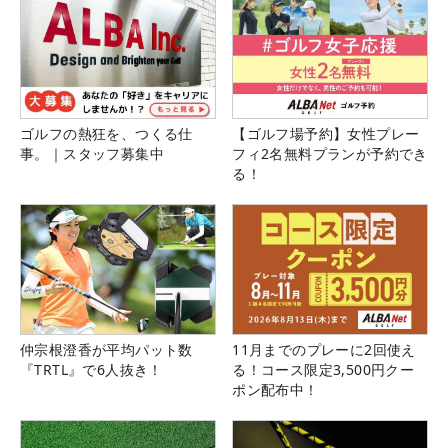
ゴルフの熱狂を、つくる仕
【ゴルフ場予約】女性プレー
事。｜スタッフ募集中
フィ2名無料プランが予約でき
る！
仲宗根澄香が平均パット数
11月までのプレーに2回使え
『TRTL』で6人抜き！
る！コース限定3,500円クー
ポン配布中！