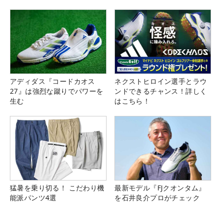
アディダス『コードカオス
ネクストヒロイン選手とラウ
27』は強烈な蹴りでパワーを
ンドできるチャンス！詳しく
生む
はこちら！
猛暑を乗り切る！ こだわり機
最新モデル『FJクオンタム』
能派パンツ4選
を石井良介プロがチェック