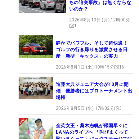
ちの追突事故」は無くならな
いのか？
2026年8月10日 (月) 12時00分
1
静かでパワフル、そして超快適！
ゴルフの行き帰りを激変させる日
産・新型「キックス」の実力
2026年8月1日 (土) 10時15分
16
進藤大典ジュニア大会が10月に開
催 優勝者にはプロトーナメント出
場権
2026年8月5日 (水) 17時02分
3
全英女王・桑木志帆が帰国早々に
LANAのライブへ 「叫びまくって
歌いまくって」バックステージでは