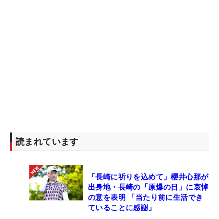
読まれています
「長崎に祈りを込めて」櫻井心那が
出身地・長崎の「原爆の日」に哀悼
の意を表明 「当たり前に生活でき
ていることに感謝」