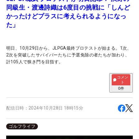
同級生・渡邊詩織は6度目の挑戦に「しんど
かったけどプラスに考えられるようになっ
た」
明日、10月29日から、JLPGA最終プロテストが始まる。1次、
2次を突破したサバイバーたちに予選免除の者たちが加わり、
計105人で狭き門を目指す。
コメン
ト
0
件
配信日時：
2024年10月28日 18時15分
ゴルフライフ