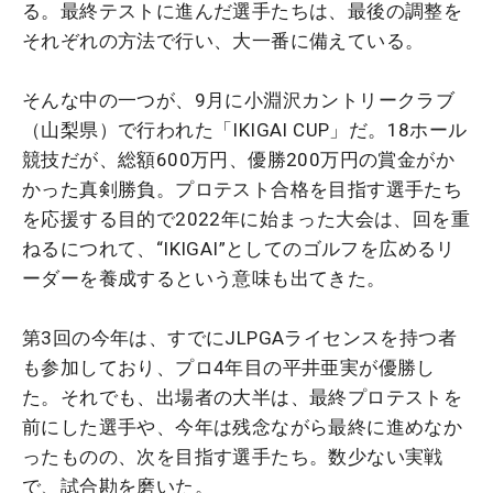
る。最終テストに進んだ選手たちは、最後の調整を
それぞれの方法で行い、大一番に備えている。
そんな中の一つが、9月に小淵沢カントリークラブ
（山梨県）で行われた「IKIGAI CUP」だ。18ホール
競技だが、総額600万円、優勝200万円の賞金がか
かった真剣勝負。プロテスト合格を目指す選手たち
を応援する目的で2022年に始まった大会は、回を重
ねるにつれて、“IKIGAI”としてのゴルフを広めるリ
ーダーを養成するという意味も出てきた。
第3回の今年は、すでにJLPGAライセンスを持つ者
も参加しており、プロ4年目の平井亜実が優勝し
た。それでも、出場者の大半は、最終プロテストを
前にした選手や、今年は残念ながら最終に進めなか
ったものの、次を目指す選手たち。数少ない実戦
で、試合勘を磨いた。