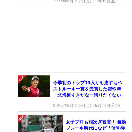
2026年8月10日 (月) 11時00分
1
今季初のトップ10入りを逃すもベ
ストルーキー賞を受賞した都玲華
「北海道すきだなー帰りたくない」
2026年8月10日 (月) 16時12分
13
女子プロも相次ぎ被害！ 自動
ブレーキ時代になぜ「信号待