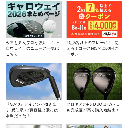
今年も男女プロが強い「キャ
2組7名以上のプレーに2回使
ロウェイ」のニュース一覧は
える！コース限定4,000円ク
こちら！
ーポン
『G740』アイアンが引き出
プロギアのRS DUOはFW・UT
す“反則級”の寛容性と飛びは
も完成度が高く購入者続出！
本当だった！