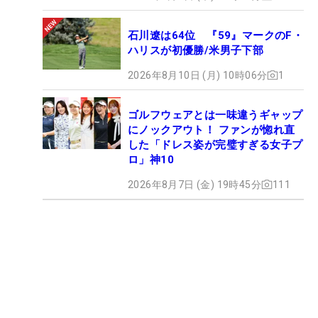
石川遼は64位 『59』マークのF・
ハリスが初優勝/米男子下部
2026年8月10日 (月) 10時06分
1
ゴルフウェアとは一味違うギャップ
にノックアウト！ ファンが惚れ直
した「ドレス姿が完璧すぎる女子プ
ロ」神10
2026年8月7日 (金) 19時45分
111