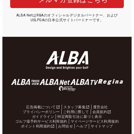
ALBA NetはR&Aのオフィシャルデジタルパートナー、および
USLPGAの日本公式サイトパートナーです。
広告掲載について
スタッフ募集
運営会社
プライバシーポリシー
ご利用に際して
会員規約
ガイドライン
特定商取引法に基づく表示
ゴルフ場予約サービス利用規約
マイページサービス利用規約
ポイント利用規約
お問合せ
ヘルプ
サイトマップ