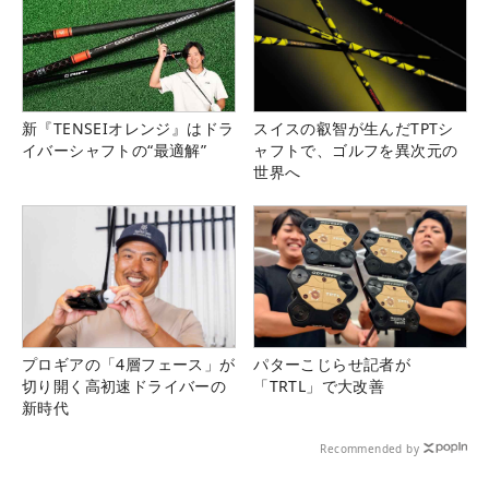
新『TENSEIオレンジ』はドラ
スイスの叡智が生んだTPTシ
イバーシャフトの“最適解”
ャフトで、ゴルフを異次元の
世界へ
プロギアの「4層フェース」が
パターこじらせ記者が
切り開く高初速ドライバーの
「TRTL」で大改善
新時代
Recommended by