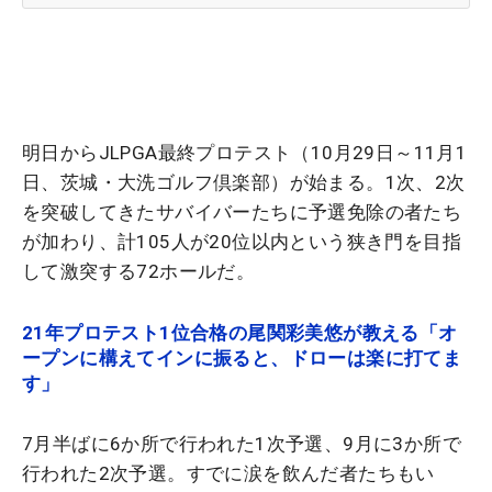
明日からJLPGA最終プロテスト（10月29日～11月1
日、茨城・大洗ゴルフ倶楽部）が始まる。1次、2次
を突破してきたサバイバーたちに予選免除の者たち
が加わり、計105人が20位以内という狭き門を目指
して激突する72ホールだ。
21年プロテスト1位合格の尾関彩美悠が教える「オ
ープンに構えてインに振ると、ドローは楽に打てま
す」
7月半ばに6か所で行われた1次予選、9月に3か所で
行われた2次予選。すでに涙を飲んだ者たちもい