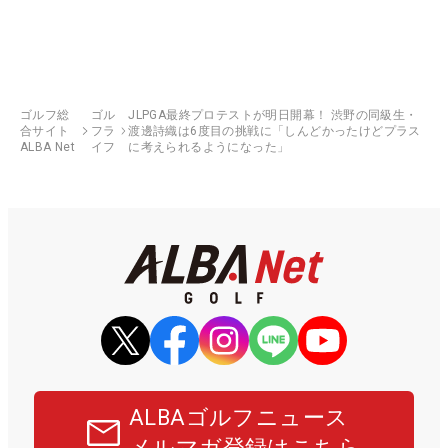
ゴルフ総
ゴル
JLPGA最終プロテストが明日開幕！ 渋野の同級生・
合サイト
フラ
渡邊詩織は6度目の挑戦に「しんどかったけどプラス
ALBA Net
イフ
に考えられるようになった」
ALBAゴルフニュース
メルマガ登録はこちら