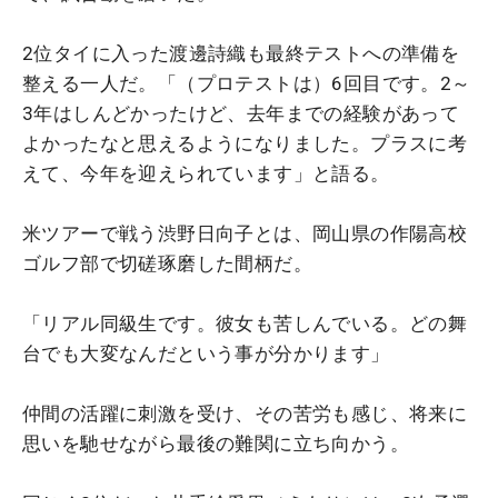
2位タイに入った渡邊詩織も最終テストへの準備を
整える一人だ。「（プロテストは）6回目です。2～
3年はしんどかったけど、去年までの経験があって
よかったなと思えるようになりました。プラスに考
えて、今年を迎えられています」と語る。
米ツアーで戦う渋野日向子とは、岡山県の作陽高校
ゴルフ部で切磋琢磨した間柄だ。
「リアル同級生です。彼女も苦しんでいる。どの舞
台でも大変なんだという事が分かります」
仲間の活躍に刺激を受け、その苦労も感じ、将来に
思いを馳せながら最後の難関に立ち向かう。