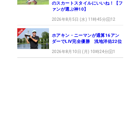
のスカートスタイルにいいね！【フ
ァンが選ぶ神10】
2026年8月5日 (水) 11時45分
12
ホアキン・ニーマンが通算16アン
ダーでLIV完全優勝 浅地洋佑22位
2026年8月10日 (月) 10時24分
1