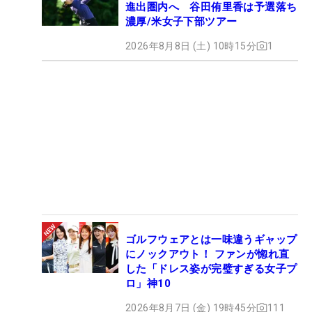
進出圏内へ 谷田侑里香は予選落ち
濃厚/米女子下部ツアー
2026年8月8日 (土) 10時15分
1
ゴルフウェアとは一味違うギャップ
にノックアウト！ ファンが惚れ直
した「ドレス姿が完璧すぎる女子プ
ロ」神10
2026年8月7日 (金) 19時45分
111