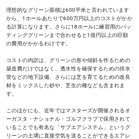
理想的なグリーン面積は600平米と言われています
から、1ホールあたりで600万円以上のコストがかか
る計算になります。さらに18ホールに練習用のパッ
ティンググリーンまで合わせると1億円以上の巨額
の費用がかかるわけです。
コストの内訳は、グリーンの形や傾斜を作るための
築造費だけではなく、透水性を確保するための排水
管などの地下設備、さらには芝を育てるための改良
材をミックスした砂や、芝生の種なども含まれま
す。
このほかにも、近年ではマスターズが開催されるオ
ーガスタ・ナショナル・ゴルフクラブで採用されて
いることでも有名な「サブエアシステム」というグ
リーンの土壌に直接空気を送ることができるエアレ