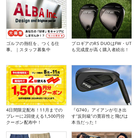
ゴルフの熱狂を、つくる仕
プロギアのRS DUOはFW・UT
事。｜スタッフ募集中
も完成度が高く購入者続出！
4日間限定配布！11月までの
『G740』アイアンが引き出
プレーに2回使える1,500円分
す“反則級”の寛容性と飛びは
クーポン配布中！
本当だった！