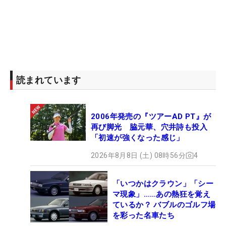
読まれています
2006年発売の『ツアーAD PT』が
再び脚光 脇元華、穴井詩も投入
「初速が強くなった感じ」
2026年8月8日 (土) 08時56分
4
「いつかはクラウン」「シー
マ現象」……あの熱狂を覚え
ているか？ バブルのゴルフ場
を彩った名車たち