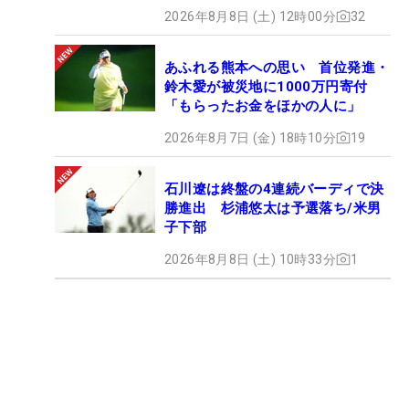
2026年8月8日 (土) 12時00分
32
あふれる熊本への思い 首位発進・
鈴木愛が被災地に1000万円寄付
「もらったお金をほかの人に」
2026年8月7日 (金) 18時10分
19
石川遼は終盤の4連続バーディで決
勝進出 杉浦悠太は予選落ち/米男
子下部
2026年8月8日 (土) 10時33分
1