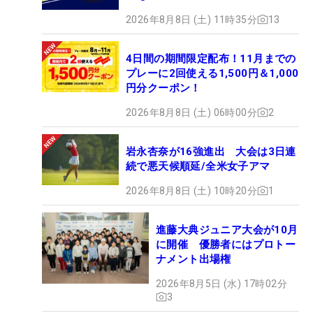
2026年8月8日 (土) 11時35分
13
4日間の期間限定配布！11月までの
プレーに2回使える1,500円＆1,000
円分クーポン！
2026年8月8日 (土) 06時00分
2
岩永杏奈が16強進出 大会は3日連
続で悪天候順延/全米女子アマ
2026年8月8日 (土) 10時20分
1
進藤大典ジュニア大会が10月
に開催 優勝者にはプロトー
ナメント出場権
2026年8月5日 (水) 17時02分
3