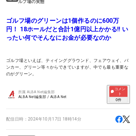
ルフ場の実態
ゴルフ場のグリーンは1個作るのに600万
円！ 18ホールだと合計1億円以上かかる!! い
ったい何でそんなにお金が必要なのか
ゴルフ場といえば、ティインググラウンド、フェアウェイ、バ
ンカー、グリーン等々からできていますが、中でも最も重要な
のがグリーン。
コメン
所属
ALBA Net編集部
ト
ALBA Net編集部
/
ALBA Net
0
件
配信日時：
2024年10月17日 18時14分