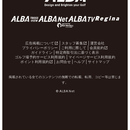
広告掲載について
スタッフ募集
運営会社
プライバシーポリシー
ご利用に際して
会員規約
ガイドライン
特定商取引法に基づく表示
ゴルフ場予約サービス利用規約
マイページサービス利用規約
ポイント利用規約
お問合せ
ヘルプ
サイトマップ
掲載されている全てのコンテンツの無断での転載、転用、コピー等は禁じま
す。
© ALBA Net