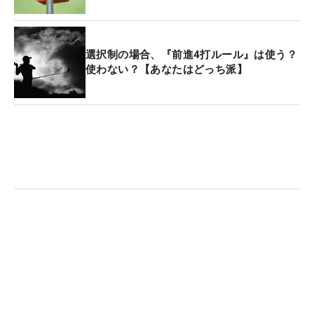
選択制の場合、『前進4打ルール』は使う？
使わない？【あなたはどっち派】