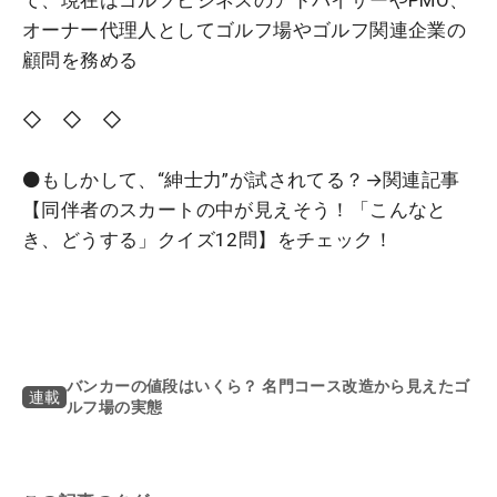
て、現在はゴルフビジネスのアドバイザーやPMO、
オーナー代理人としてゴルフ場やゴルフ関連企業の
顧問を務める
◇ ◇ ◇
⚫️もしかして、“紳士力”が試されてる？→関連記事
【同伴者のスカートの中が見えそう！「こんなと
き、どうする」クイズ12問】をチェック！
バンカーの値段はいくら？ 名門コース改造から見えたゴ
連載
ルフ場の実態