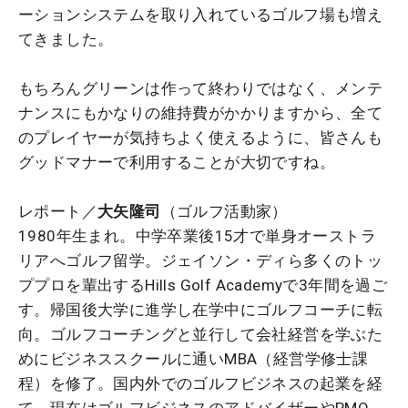
ーションシステムを取り入れているゴルフ場も増え
てきました。
もちろんグリーンは作って終わりではなく、メンテ
ナンスにもかなりの維持費がかかりますから、全て
のプレイヤーが気持ちよく使えるように、皆さんも
グッドマナーで利用することが大切ですね。
レポート／
大矢隆司
（ゴルフ活動家）
1980年生まれ。中学卒業後15才で単身オーストラ
リアへゴルフ留学。ジェイソン・ディら多くのトッ
ププロを輩出するHills Golf Academyで3年間を過ご
す。帰国後大学に進学し在学中にゴルフコーチに転
向。ゴルフコーチングと並行して会社経営を学ぶた
めにビジネススクールに通いMBA（経営学修士課
程）を修了。国内外でのゴルフビジネスの起業を経