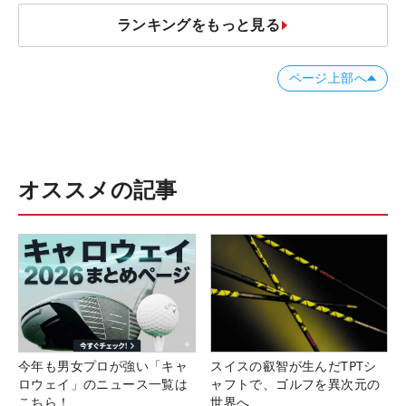
ランキングをもっと見る
ページ上部へ
オススメの記事
今年も男女プロが強い「キャ
スイスの叡智が生んだTPTシ
ロウェイ」のニュース一覧は
ャフトで、ゴルフを異次元の
こちら！
世界へ