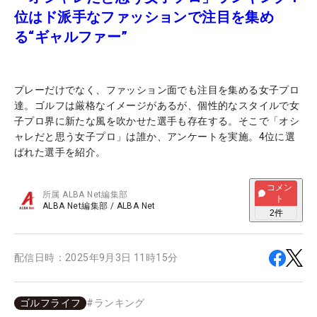
位はド派手なファッションで注目を集め
る“ギャルファー”
プレーだけでなく、ファッション面でも注目を集める女子プロ
達。ゴルフは厳格なイメージがあるが、個性的なスタイルで女
子プロ界に新たな風を吹かせた選手も存在する。そこで「オシ
ャレだと思う女子プロ」は誰か、アンケートを実施。4位に選
ばれた選手を紹介。
コメン
所属
ALBA Net編集部
ト
ALBA Net編集部
/
ALBA Net
2
件
配信日時：
2025年9月3日 11時15分
ゴルフライフ
#
ランキング