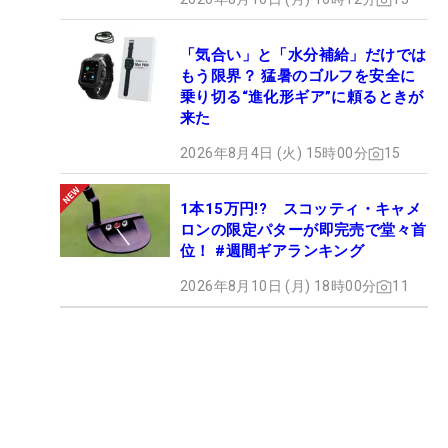
「気合い」と「水分補給」だけでは
もう限界？ 猛暑のゴルフを安全に
乗り切る“進化形ギア”に頼るときが
来た
2026年8月4日 (火) 15時00分
15
1本15万円!? スコッティ・キャメ
ロンの限定パターが即完売で堂々首
位！ #週間ギアランキング
2026年8月10日 (月) 18時00分
11