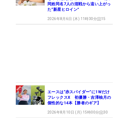
同姓同名7人の混戦から這い上がっ
た“新星ヒロイン”
2026年8月6日 (木) 11時30分
15
エースは“赤スパイダー”に1Wだけ
フレックスX 初優勝・吉澤柚月の
個性的な14本【勝者のギア】
2026年8月10日 (月) 15時00分
30