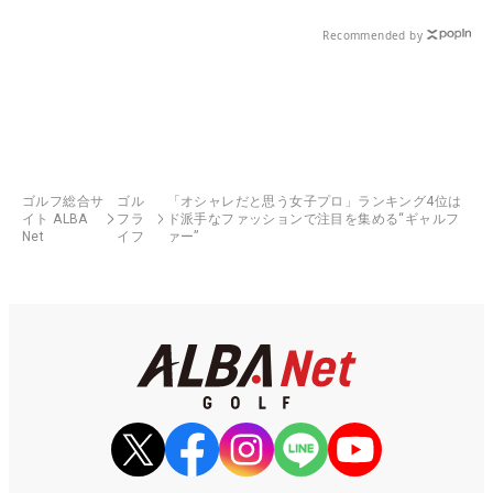
Recommended by
ゴルフ総合サ
ゴル
「オシャレだと思う女子プロ」ランキング4位は
イト ALBA
フラ
ド派手なファッションで注目を集める“ギャルフ
Net
イフ
ァー”