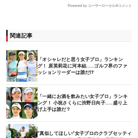
関連記事
「オシャレだと思う女子プロ」ランキン
グ！ 原英莉花に河本結……ゴルフ界のファ
ッションリーダーは誰だ⁉
「一緒にお酒を飲みたい女子プロ」ランキ
ング！ 小祝さくらに渋野日向子……盛り上
げ上手は誰だ？
“真似してほしい”女子プロのクラブセッティ