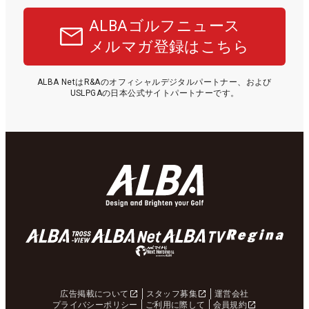
ALBAゴルフニュース
メルマガ登録はこちら
ALBA NetはR&Aのオフィシャルデジタルパートナー、および
USLPGAの日本公式サイトパートナーです。
広告掲載について
スタッフ募集
運営会社
プライバシーポリシー
ご利用に際して
会員規約