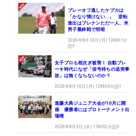
プレーオフ逃したケプカは
「かなり情けない…」 逆転
進出はブレナンただ一人、米
男子最終戦で明暗
2026年8月10日 (月) 12時01分
1
女子プロも相次ぎ被害！ 自動ブレ
ーキ時代になぜ「信号待ちの追突事
故」は無くならないのか？
2026年8月10日 (月) 12時00分
1
進藤大典ジュニア大会が10月に開
催 優勝者にはプロトーナメント出
場権
2026年8月5日 (水) 17時02分
3