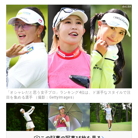
「オシャレだと思う女子プロ」ランキング4位は、ド派手なスタイルで注
目を集める選手 （撮影：GettyImages）