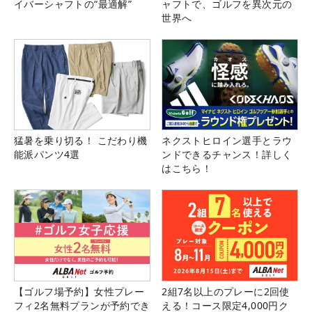
イバーシャフトの“最適解”
ャフトで、ゴルフを異次元の
世界へ
猛暑を乗り切る！ こだわり機
ネクストヒロイン選手とラウ
能派パンツ4選
ンドできるチャンス！詳しく
はこちら！
【ゴルフ場予約】女性プレー
2組7名以上のプレーに2回使
フィ2名無料プランが予約でき
える！コース限定4,000円ク