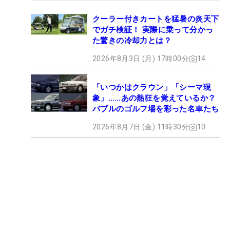
クーラー付きカートを猛暑の炎天下
でガチ検証！ 実際に乗って分かっ
た驚きの冷却力とは？
2026年8月3日 (月) 17時00分
14
「いつかはクラウン」「シーマ現
象」……あの熱狂を覚えているか？
バブルのゴルフ場を彩った名車たち
2026年8月7日 (金) 11時30分
10