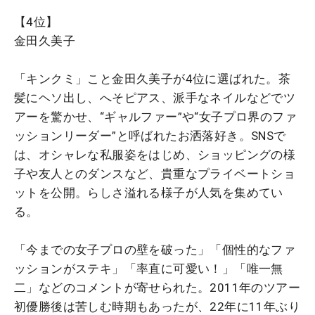
【4位】
金田久美子
「キンクミ」こと金田久美子が4位に選ばれた。茶
髪にヘソ出し、へそピアス、派手なネイルなどでツ
アーを驚かせ、“ギャルファー”や“女子プロ界のファ
ッションリーダー”と呼ばれたお洒落好き。SNSで
は、オシャレな私服姿をはじめ、ショッピングの様
子や友人とのダンスなど、貴重なプライベートショ
ットを公開。らしさ溢れる様子が人気を集めてい
る。
「今までの女子プロの壁を破った」「個性的なファ
ッションがステキ」「率直に可愛い！」「唯一無
二」などのコメントが寄せられた。2011年のツアー
初優勝後は苦しむ時期もあったが、22年に11年ぶり