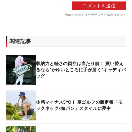
関連記事
収納力と軽さの両立は当たり前！ 買い替え
るなら“かゆいところに手が届く”キャディバ
ッグ
体感マイナス5℃！ 夏ゴルフの新定番「モ
ックネック×短パン」スタイルに夢中