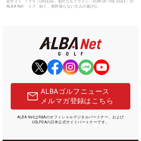
合サイト
フラ
CHEESE」初のゴルフライン〈SON OF THE GOLF〉が
ALBA Net
イフ
紡ぐ、肩肘張らない大人の遊び心
ALBAゴルフニュース
メルマガ登録はこちら
ALBA NetはR&Aのオフィシャルデジタルパートナー、および
USLPGAの日本公式サイトパートナーです。