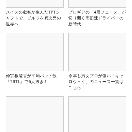
スイスの叡智が生んだTPTシ
プロギアの「4層フェース」が
ャフトで、ゴルフを異次元の
切り開く高初速ドライバーの
世界へ
新時代
仲宗根澄香が平均パット数
今年も男女プロが強い「キャ
『TRTL』で6人抜き！
ロウェイ」のニュース一覧は
こちら！