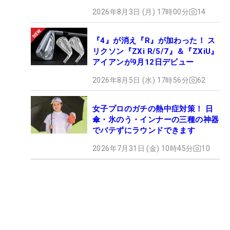
2026年8月3日 (月) 17時00分
14
『4』が消え『R』が加わった！ ス
リクソン『ZXi R/5/7』＆『ZXiU』
アイアンが9月12日デビュー
2026年8月5日 (水) 17時56分
62
女子プロのガチの熱中症対策！ 日
傘・氷のう・インナーの三種の神器
でバテずにラウンドできます
2026年7月31日 (金) 10時45分
10