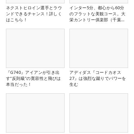
ネクストヒロイン選手とラウ
インター5分、都心から60分
ンドできるチャンス！詳しく
のフラットな美観コース。大
はこちら！
栄カントリー俱楽部（千葉
県）
『G740』アイアンが引き出
アディダス『コードカオス
す“反則級”の寛容性と飛びは
27』は強烈な蹴りでパワーを
本当だった！
生む