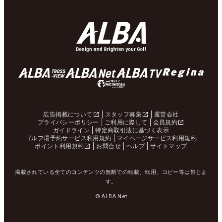
広告掲載について
スタッフ募集
運営会社
プライバシーポリシー
ご利用に際して
会員規約
ガイドライン
特定商取引法に基づく表示
ゴルフ場予約サービス利用規約
マイページサービス利用規約
ポイント利用規約
お問合せ
ヘルプ
サイトマップ
掲載されている全てのコンテンツの無断での転載、転用、コピー等は禁じま
す。
© ALBA Net