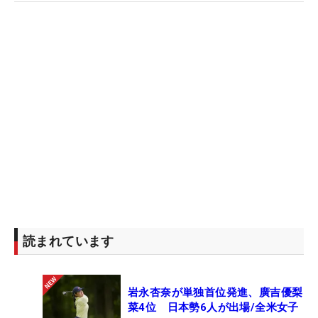
読まれています
岩永杏奈が単独首位発進、廣吉優梨
菜4位 日本勢6人が出場/全米女子