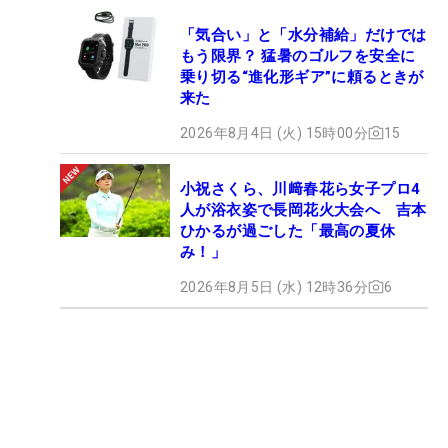
「気合い」と「水分補給」だけでは
もう限界？ 猛暑のゴルフを安全に
乗り切る“進化形ギア”に頼るときが
来た
2026年8月4日 (火) 15時00分
15
小祝さくら、川﨑春花ら女子プロ4
人が浴衣姿で長岡花火大会へ 吉本
ひかるが過ごした「最高の夏休
み！」
2026年8月5日 (水) 12時36分
6