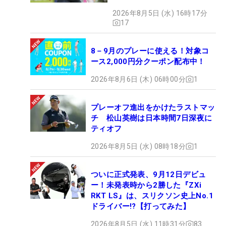
2026年8月5日 (水) 16時17分
17
8－9月のプレーに使える！対象コ
ース2,000円分クーポン配布中！
2026年8月6日 (木) 06時00分
1
プレーオフ進出をかけたラストマッ
チ 松山英樹は日本時間7日深夜に
ティオフ
2026年8月5日 (水) 08時18分
1
ついに正式発表、9月12日デビュ
ー！未発表時から2勝した『ZXi
RKT LS』は、スリクソン史上No.1
ドライバー!?【打ってみた】
2026年8月5日 (水) 11時31分
83