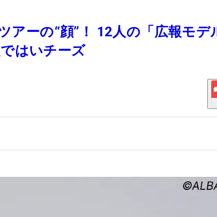
ツアーの“顔”！ 12人の「広報モデ
装ではいチーズ