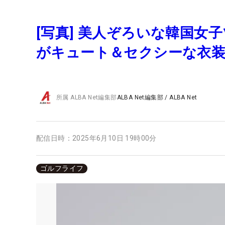
[写真] 美人ぞろいな韓国女子
がキュート＆セクシーな衣
所属
ALBA Net編集部
ALBA Net編集部
/
ALBA Net
配信日時：
2025年6月10日 19時00分
ゴルフライフ