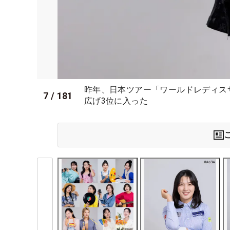
昨年、日本ツアー「ワールドレディス
7
/
181
広げ3位に入った