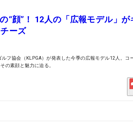
“顔”！ 12人の「広報モデル」が
いチーズ
ゴルフ協会（KLPGA）が発表した今季の広報モデル12人。コ
、その素顔と魅力に迫る。