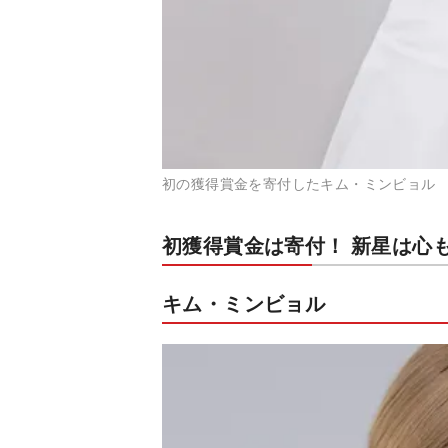
初の獲得賞金を寄付したキム・ミンビョル
初獲得賞金は寄付！ 新星は心
キム・ミンビョル