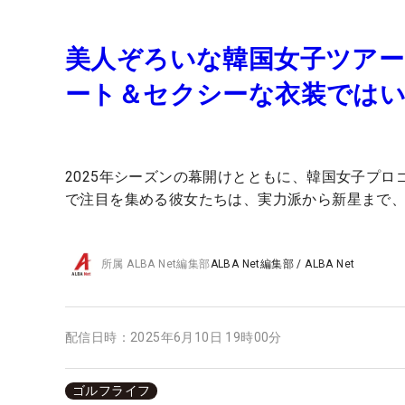
美人ぞろいな韓国女子ツアーの
ート＆セクシーな衣装では
2025年シーズンの幕開けとともに、韓国女子プロ
で注目を集める彼女たちは、実力派から新星まで
所属
ALBA Net編集部
ALBA Net編集部
/
ALBA Net
配信日時：
2025年6月10日 19時00分
ゴルフライフ