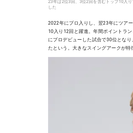
23年は2位3回、3位2回を含むトップ10
した
2022年にプロ入りし、翌23年にツア
10入り12回と躍進。年間ポイントラン
にプロデビューした試合で30位とな
たという。大きなスイングアークが特