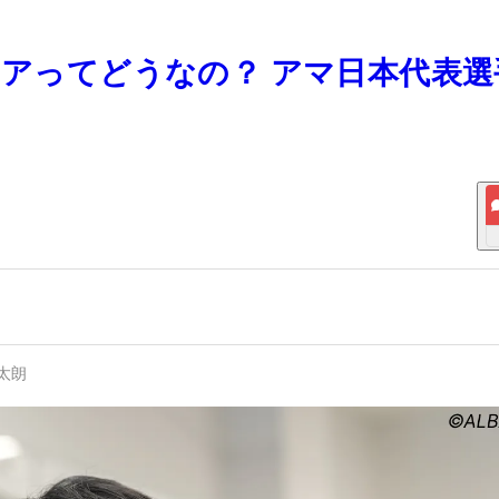
ェアってどうなの？ アマ日本代表
太朗