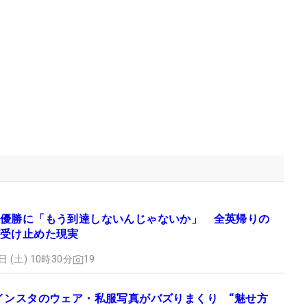
優勝に「もう到達しないんじゃないか」 全英帰りの
受け止めた現実
日 (土) 10時30分
19
インスタのウェア・私服写真がバズりまくり “魅せ方