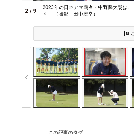
2023年の日本アマ覇者・中野麟太朗は
2
/
9
す。 （撮影：田中宏幸）
この記事のタグ