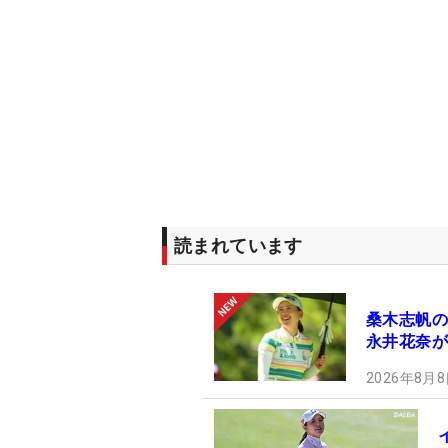
読まれています
桑木志帆の
永井花奈が
2026年8月8