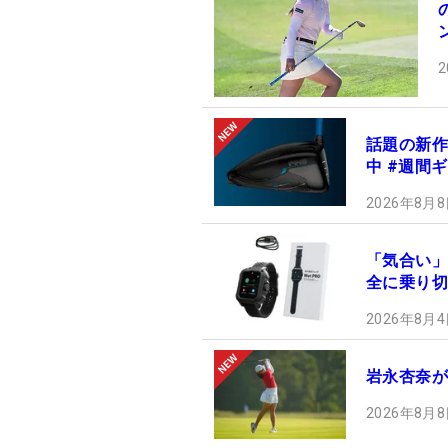
2
話題の新作
中 #週間
2026年8月8
「気合い」
全に乗り切
2026年8月4
岩永杏奈が
2026年8月8