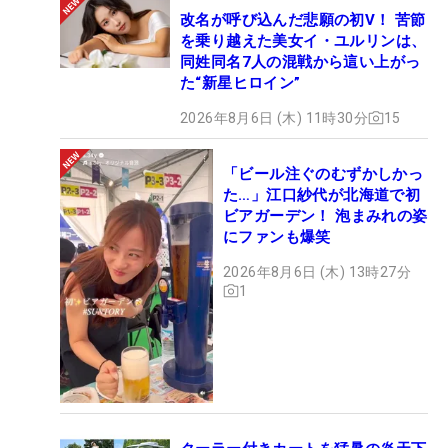
改名が呼び込んだ悲願の初V！ 苦節
を乗り越えた美女イ・ユルリンは、
同姓同名7人の混戦から這い上がっ
た“新星ヒロイン”
2026年8月6日 (木) 11時30分
15
「ビール注ぐのむずかしかっ
た…」江口紗代が北海道で初
ビアガーデン！ 泡まみれの姿
にファンも爆笑
2026年8月6日 (木) 13時27分
1