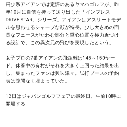
飛び系アイアンでは定評のあるヤマハゴルフが、昨
年10月に自信を持って送り出した「インプレス
DRIVE STAR」シリーズ。アイアンはアスリートモデ
ルを思わせるシャープな顔が特長。少し大きめの面
長なフェースがたわむ部分と重心位置を極力近づけ
る設計で、この異次元の飛びを実現したという。
女子プロの7番アイアンの飛距離は145～150ヤー
ド。休養中の有村がそれを大きく上回った結果を出
し、集まったファンは興味津々。試打ブースの予約
表は隙間なく埋まっていた。
12日はジャパンゴルフフェアの最終日。午前10時に
開場する。