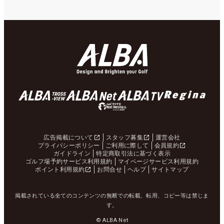
広告掲載について
スタッフ募集
運営会社
プライバシーポリシー
ご利用に際して
会員規約
ガイドライン
特定商取引法に基づく表示
ゴルフ場予約サービス利用規約
マイページサービス利用規約
ポイント利用規約
お問合せ
ヘルプ
サイトマップ
掲載されている全てのコンテンツの無断での転載、転用、コピー等は禁じま
す。
© ALBA Net