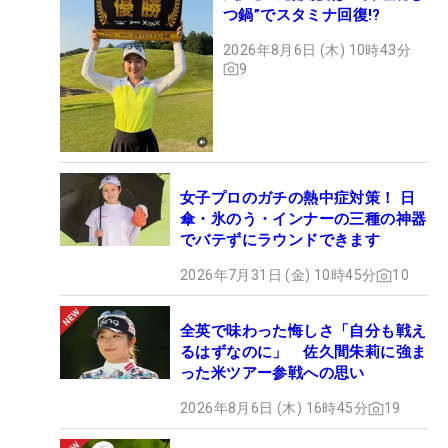
つ鍋”でスタミナ回復!?
2026年8月6日 (木) 10時43分
9
女子プロのガチの熱中症対策！ 日
傘・氷のう・インナーの三種の神器
でバテずにラウンドできます
2026年7月31日 (金) 10時45分
10
全英で味わった悔しさ「自分も戦え
るはずなのに」 佐久間朱莉に強ま
った米ツアー参戦への思い
2026年8月6日 (木) 16時45分
19