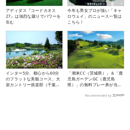
アディダス『コードカオス
今年も男女プロが強い「キャ
27』は強烈な蹴りでパワーを
ロウェイ」のニュース一覧は
生む
こちら！
インター5分、都心から60分
「潮来CC（茨城県）」＆「鹿
のフラットな美観コース。大
児島ガーデンGC（鹿児島
栄カントリー俱楽部（千葉
県）」の無料プレー券が当た
県）
る！！
Recommended by