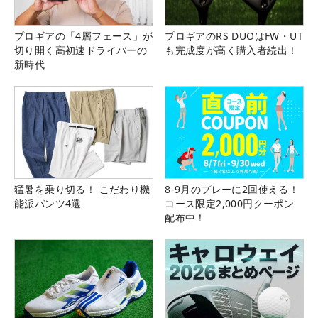
プロギアの「4層フェース」が
プロギアのRS DUOはFW・UT
切り開く高初速ドライバーの
も完成度が高く購入者続出！
新時代
猛暑を乗り切る！ こだわり機
8-9月のプレーに2回使える！
能派パンツ4選
コース限定2,000円クーポン
配布中！