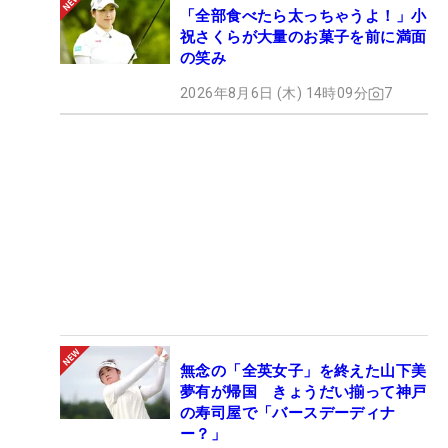
「全部食べたら太っちゃうよ！」小
祝さくらが大量のお菓子を前に満面
の笑み
2026年8月6日 (木) 14時09分
7
無念の「全英女子」を終えた山下美
夢有が帰国 きょうだい揃って神戸
の寿司屋で「バースデーディナ
ー？」