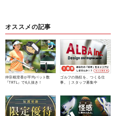
オススメの記事
仲宗根澄香が平均パット数
ゴルフの熱狂を、つくる仕
『TRTL』で6人抜き！
事。｜スタッフ募集中