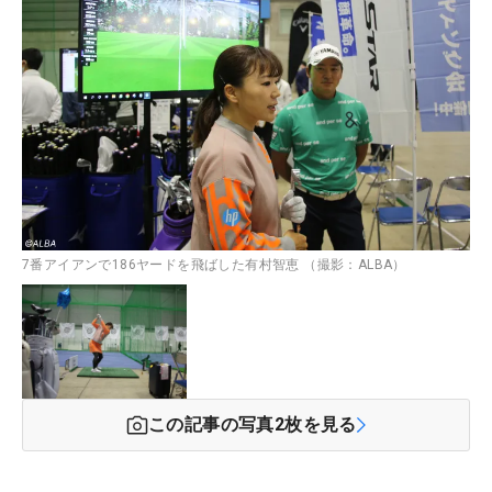
7番アイアンで186ヤードを飛ばした有村智恵 （撮影：ALBA）
この記事の写真
2
枚を見る