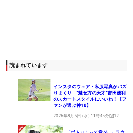
読まれています
インスタのウェア・私服写真がバズ
りまくり “魅せ方の天才”吉田優利
のスカートスタイルにいいね！【フ
ァンが選ぶ神10】
2026年8月5日 (水) 11時45分
12
「ボトッ！って音が…」ラウ