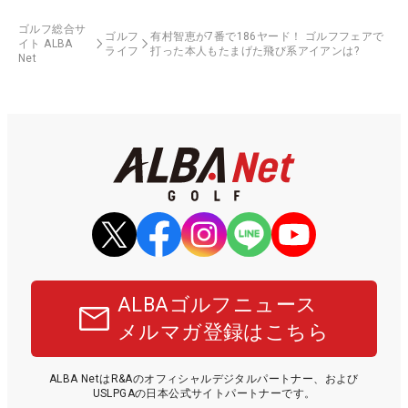
ゴルフ総合サ
ゴルフ
有村智恵が7番で186ヤード！ ゴルフフェアで
イト ALBA
ライフ
打った本人もたまげた飛び系アイアンは?
Net
ALBAゴルフニュース
メルマガ登録はこちら
ALBA NetはR&Aのオフィシャルデジタルパートナー、および
USLPGAの日本公式サイトパートナーです。