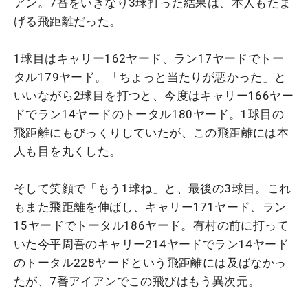
アン。7番をいきなり3球打った結果は、本人もたま
げる飛距離だった。
1球目はキャリー162ヤード、ラン17ヤードでトー
タル179ヤード。「ちょっと当たりが悪かった」と
いいながら2球目を打つと、今度はキャリー166ヤー
ドでラン14ヤードのトータル180ヤード。1球目の
飛距離にもびっくりしていたが、この飛距離には本
人も目を丸くした。
そして笑顔で「もう1球ね」と、最後の3球目。これ
もまた飛距離を伸ばし、キャリー171ヤード、ラン
15ヤードでトータル186ヤード。有村の前に打って
いた今平周吾のキャリー214ヤードでラン14ヤード
のトータル228ヤードという飛距離には及ばなかっ
たが、7番アイアンでこの飛びはもう異次元。