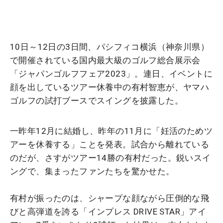
10日～12日の3日間、パシフィコ横浜（神奈川県）
で開催されている国内最大級のゴルフ総合展示会
「ジャパンゴルフフェア2023」。連日、イベントに
顔を出しているツアー休養中の有村智恵が、ヤマハ
ゴルフの試打ブースでスイングを披露した。
一昨年12月に結婚し、昨年の11月に「妊活のためツ
アーを休養する」ことを発表。試合から離れている
のだが、さすがツアー14勝の有村だった。鋭いスイ
ングで、集まったファンたちを驚かせた。
有村が振ったのは、シャープな顔ながら圧倒的な飛
びと高弾道を誇る「インプレス DRIVE STAR」アイ