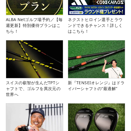
ALBA Netゴルフ場予約／【毎
ネクストヒロイン選手とラウ
週更新】特別優待プランはこ
ンドできるチャンス！詳しく
ちら！
はこちら！
スイスの叡智が生んだTPTシ
新『TENSEIオレンジ』はドラ
ャフトで、ゴルフを異次元の
イバーシャフトの“最適解”
世界へ