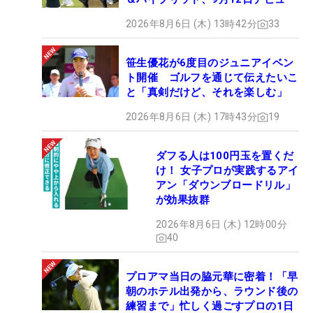
2026年8月6日 (木) 13時42分
33
笹生優花が6度目のジュニアイベン
ト開催 ゴルフを通じて伝えたいこ
と「真剣だけど、それを楽しむ」
2026年8月6日 (木) 17時43分
19
ダフる人は100円玉を置くだ
け！ 女子プロが実践するアイ
アン「ダウンブロードリル」
が効果抜群
2026年8月6日 (木) 12時00分
40
プロアマ当日の脇元華に密着！「早
朝のホテル出発から、ラウンド後の
練習まで」忙しく過ごすプロの1日