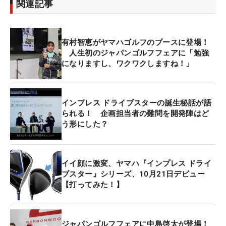
関連記事
有村智恵がヤマハゴルフのブースに登場！
人生初のジャパンゴルフフェアに「勉強
になりますし、ワクワクしますね！」
インプレス ドライブスターの誕生秘話が語
られる！ 企画担当者の難問を開発陣はど
う形にした？
イイ顔に激変、ヤマハ『インプレス ドライ
ブスター』シリーズ、10月21日デビュー
【打ってみた！】
ジャパンゴルフフェアに中島啓太が登場！