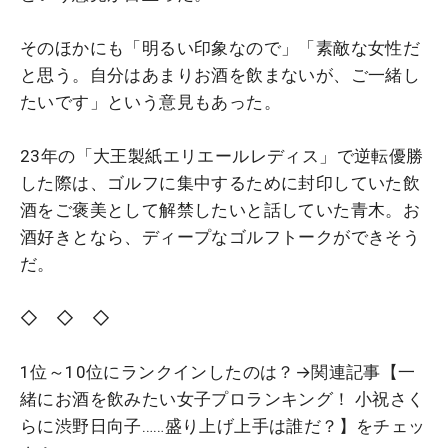
そのほかにも「明るい印象なので」「素敵な女性だ
と思う。自分はあまりお酒を飲まないが、ご一緒し
たいです」という意見もあった。
23年の「大王製紙エリエールレディス」で逆転優勝
した際は、ゴルフに集中するために封印していた飲
酒をご褒美として解禁したいと話していた青木。お
酒好きとなら、ディープなゴルフトークができそう
だ。
◇ ◇ ◇
1位～10位にランクインしたのは？→関連記事【一
緒にお酒を飲みたい女子プロランキング！ 小祝さく
らに渋野日向子……盛り上げ上手は誰だ？】をチェッ