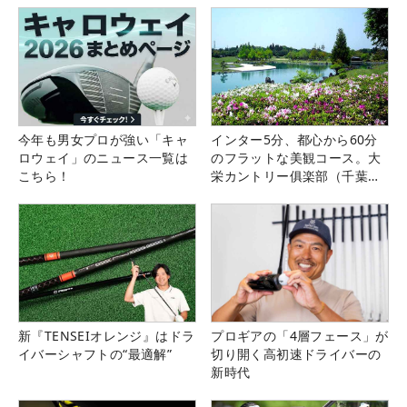
今年も男女プロが強い「キャ
インター5分、都心から60分
ロウェイ」のニュース一覧は
のフラットな美観コース。大
こちら！
栄カントリー俱楽部（千葉
県）
新『TENSEIオレンジ』はドラ
プロギアの「4層フェース」が
イバーシャフトの“最適解”
切り開く高初速ドライバーの
新時代