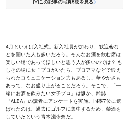
この記事の写真
5
枚を見る
4月といえば入社式。新入社員が加わり、歓迎会な
どを開いた人も多いだろう。そんなお酒を飲む席は
楽しい場であってほしいと思う人が多いのでは？ も
しその場に女子プロがいたら、プロアマなどで鍛え
られたコミュニケーション力もあるし、華やかさも
あって、なお盛り上がることだろう。そこで、「一
緒にお酒を飲みたい女子プロ」は誰か、雑誌
『ALBA』の読者にアンケートを実施。同率7位に選
ばれたのは、過去にゴルフに集中するため、禁酒を
していたという青木瀬令奈だ。