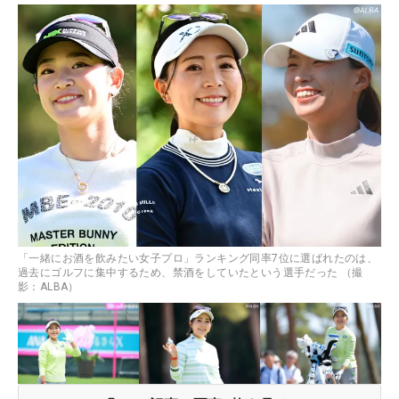
「一緒にお酒を飲みたい女子プロ」ランキング同率7位に選ばれたのは、
過去にゴルフに集中するため、禁酒をしていたという選手だった （撮
影：ALBA）