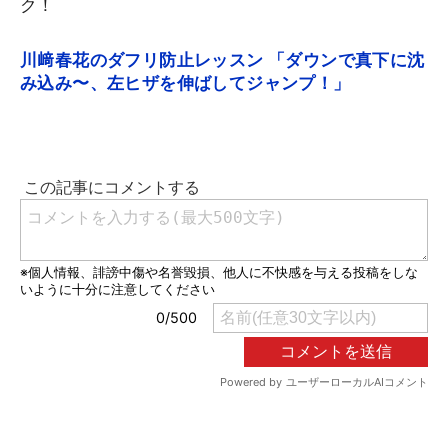
ク！
川﨑春花のダフリ防止レッスン 「ダウンで真下に沈
み込み〜、左ヒザを伸ばしてジャンプ！」