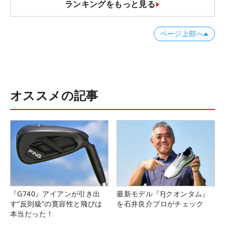
ランキングをもっと見る
ページ上部へ
オススメの記事
『G740』アイアンが引き出
最新モデル『FJクオンタム』
す“反則級”の寛容性と飛びは
を石井良介プロがチェック
本当だった！