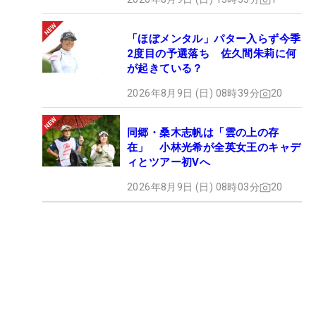
「ほぼメンタル」パター入らず今季
2度目の予選落ち 佐久間朱莉に何
が起きている？
2026年8月9日 (日) 08時39分
20
同郷・桑木志帆は「雲の上の存
在」 小林光希が全英女王のキャデ
ィとツアー初Vへ
2026年8月9日 (日) 08時03分
20