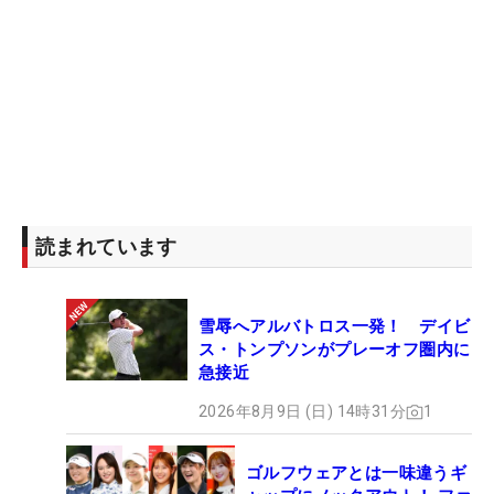
読まれています
雪辱へアルバトロス一発！ デイビ
ス・トンプソンがプレーオフ圏内に
急接近
2026年8月9日 (日) 14時31分
1
ゴルフウェアとは一味違うギ