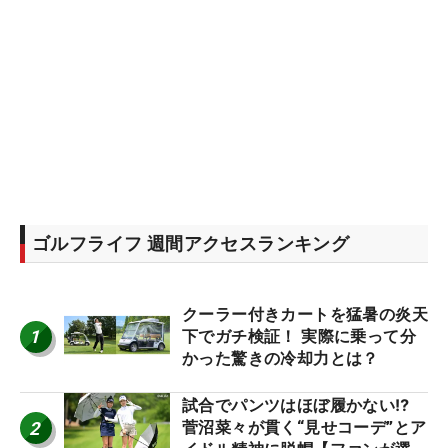
ゴルフライフ 週間アクセスランキング
クーラー付きカートを猛暑の炎天
1
下でガチ検証！ 実際に乗って分
かった驚きの冷却力とは？
試合でパンツはほぼ履かない⁉
2
菅沼菜々が貫く“見せコーデ”とア