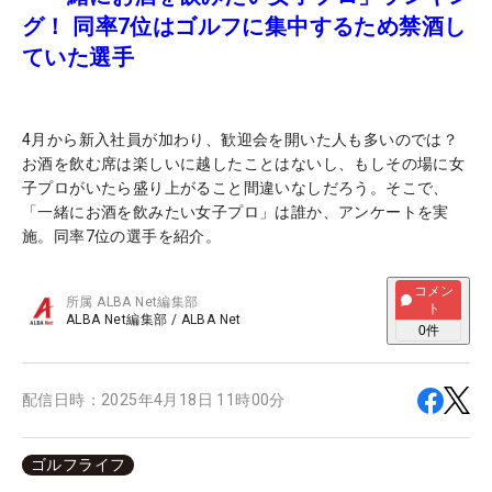
グ！ 同率7位はゴルフに集中するため禁酒し
ていた選手
4月から新入社員が加わり、歓迎会を開いた人も多いのでは？
お酒を飲む席は楽しいに越したことはないし、もしその場に女
子プロがいたら盛り上がること間違いなしだろう。そこで、
「一緒にお酒を飲みたい女子プロ」は誰か、アンケートを実
施。同率7位の選手を紹介。
コメン
所属
ALBA Net編集部
ト
ALBA Net編集部
/
ALBA Net
0
件
配信日時：
2025年4月18日 11時00分
ゴルフライフ