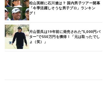
松山英樹に石川遼は？ 国内男子ツアー開幕
「今季活躍しそうな男子プロ」ランキン
グ！
片山晋呉は19年前に発売された“5,000円パ
ター”で550万円を獲得！「元は取ったでし
ょ（笑）」