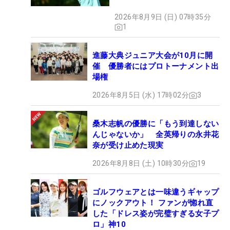
2026年8月9日 (日) 07時35分
1
進藤大典ジュニア大会が10月に開
催 優勝者にはプロトーナメント出
場権
2026年8月5日 (水) 17時02分
3
桑木志帆の優勝に「もう到達しない
んじゃないか」 全英帰りの永井花
奈が受け止めた現実
2026年8月8日 (土) 10時30分
19
ゴルフウェアとは一味違うギャップ
にノックアウト！ ファンが惚れ直
した「ドレス姿が完璧すぎる女子プ
ロ」神10