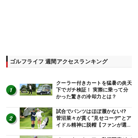
ゴルフライフ 週間アクセスランキング
クーラー付きカートを猛暑の炎天
1
下でガチ検証！ 実際に乗って分
かった驚きの冷却力とは？
試合でパンツはほぼ履かない⁉
2
菅沼菜々が貫く“見せコーデ”とア
イドル精神に脱帽【ファンが選ぶ
神10】