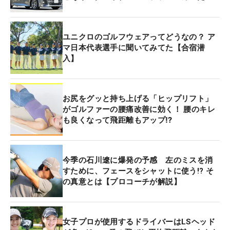
ユニクロのゴルフウェアってどうなの？ ア
マ日本代表選手に聞いてみてた【合宿潜
入】
お尻をグッと持ち上げる「ヒップリフト」
がゴルファーの腰痛改善に効く！ 腰のキレ
も良くなって飛距離もアップ⁉
今季の石川遼に爆発の予感 左のミスを消
すために、フェースをシャットに使う!? そ
の真意とは【プロコーチが解説】
女子プロが使用するドライバーはLSヘッド