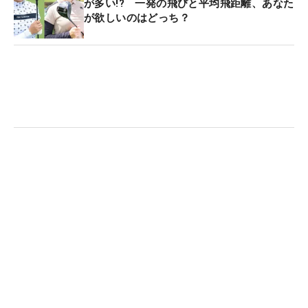
が多い!? 一発の飛びと平均飛距離、あなた
が欲しいのはどっち？