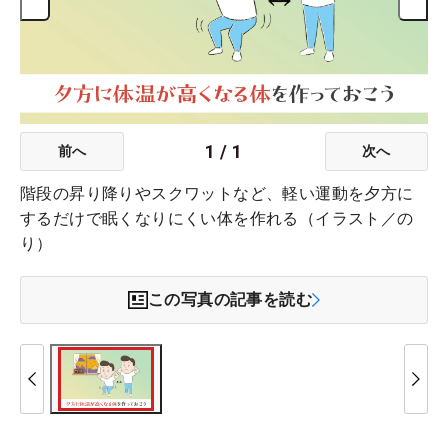
1
/
1
前へ
次へ
階段の昇り降りやスクワットなど、軽い運動を夕方に
するだけで眠くなりにくい体を作れる（イラスト／の
り）
この写真の記事を読む