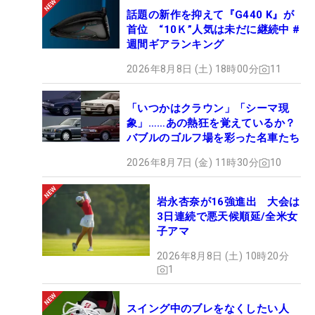
話題の新作を抑えて『G440 K』が
首位 “10Ｋ”人気は未だに継続中 #
週間ギアランキング
2026年8月8日 (土) 18時00分
11
「いつかはクラウン」「シーマ現
象」……あの熱狂を覚えているか？
バブルのゴルフ場を彩った名車たち
2026年8月7日 (金) 11時30分
10
岩永杏奈が16強進出 大会は
3日連続で悪天候順延/全米女
子アマ
2026年8月8日 (土) 10時20分
1
スイング中のブレをなくしたい人