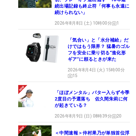
続出場記録も終止符「何事も永遠に
続けられない」
2026年8月8日 (土) 10時00分
1
「気合い」と「水分補給」だ
けではもう限界？ 猛暑のゴル
フを安全に乗り切る“進化形
ギア”に頼るときが来た
2026年8月4日 (火) 15時00分
15
「ほぼメンタル」パター入らず今季
2度目の予選落ち 佐久間朱莉に何
が起きている？
2026年8月9日 (日) 08時39分
20
＜中間速報＞仲村果乃が単独首位浮