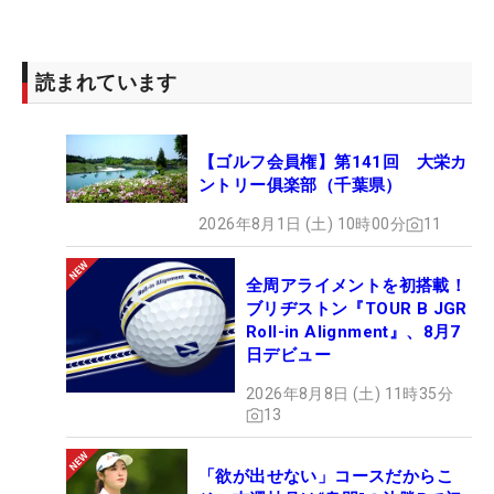
読まれています
【ゴルフ会員権】第141回 大栄カ
ントリー俱楽部（千葉県）
2026年8月1日 (土) 10時00分
11
全周アライメントを初搭載！
ブリヂストン『TOUR B JGR
Roll-in Alignment』、8月7
日デビュー
2026年8月8日 (土) 11時35分
13
「欲が出せない」コースだからこ