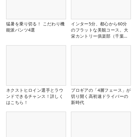
猛暑を乗り切る！ こだわり機
インター5分、都心から60分
能派パンツ4選
のフラットな美観コース。大
栄カントリー俱楽部（千葉
県）
ネクストヒロイン選手とラウ
プロギアの「4層フェース」が
ンドできるチャンス！詳しく
切り開く高初速ドライバーの
はこちら！
新時代