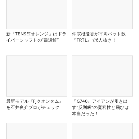
新『TENSEIオレンジ』はドラ
仲宗根澄香が平均パット数
イバーシャフトの“最適解”
『TRTL』で6人抜き！
最新モデル『FJクオンタム』
『G740』アイアンが引き出
を石井良介プロがチェック
す“反則級”の寛容性と飛びは
本当だった！