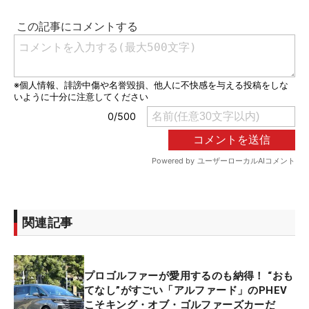
関連記事
プロゴルファーが愛用するのも納得！ “おも
てなし”がすごい「アルファード」のPHEV
こそキング・オブ・ゴルファーズカーだ