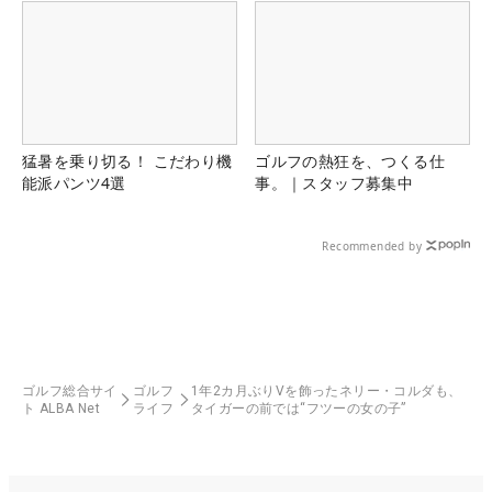
猛暑を乗り切る！ こだわり機
ゴルフの熱狂を、つくる仕
能派パンツ4選
事。｜スタッフ募集中
Recommended by
ゴルフ総合サイ
ゴルフ
1年2カ月ぶりVを飾ったネリー・コルダも、
ト ALBA Net
ライフ
タイガーの前では“フツーの女の子”