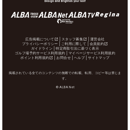
広告掲載について
スタッフ募集
運営会社
プライバシーポリシー
ご利用に際して
会員規約
ガイドライン
特定商取引法に基づく表示
ゴルフ場予約サービス利用規約
マイページサービス利用規約
ポイント利用規約
お問合せ
ヘルプ
サイトマップ
掲載されている全てのコンテンツの無断での転載、転用、コピー等は禁じま
す。
© ALBA Net