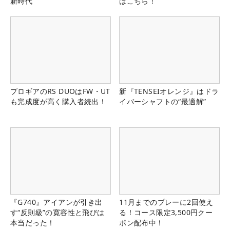
新時代
はこちら！
プロギアのRS DUOはFW・UT
新『TENSEIオレンジ』はドラ
も完成度が高く購入者続出！
イバーシャフトの“最適解”
『G740』アイアンが引き出
11月までのプレーに2回使え
す“反則級”の寛容性と飛びは
る！コース限定3,500円クー
本当だった！
ポン配布中！