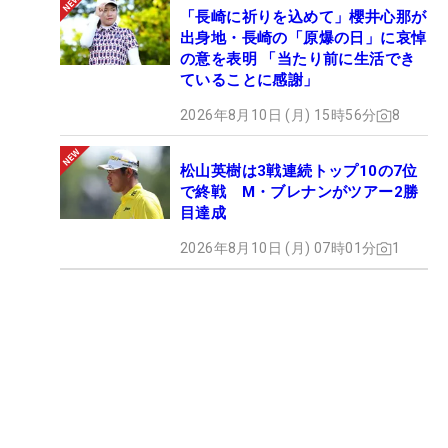
「長崎に祈りを込めて」櫻井心那が
出身地・長崎の「原爆の日」に哀悼
の意を表明 「当たり前に生活でき
ていることに感謝」
2026年8月10日 (月) 15時56分
8
松山英樹は3戦連続トップ10の7位
で終戦 M・ブレナンがツアー2勝
目達成
2026年8月10日 (月) 07時01分
1