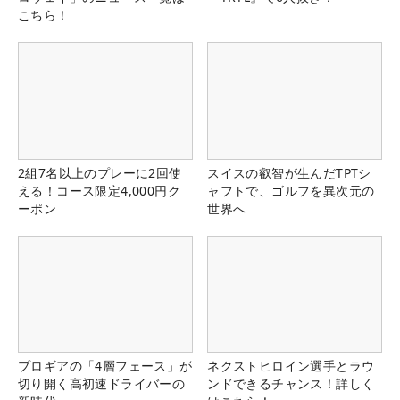
こちら！
2組7名以上のプレーに2回使
スイスの叡智が生んだTPTシ
える！コース限定4,000円ク
ャフトで、ゴルフを異次元の
ーポン
世界へ
プロギアの「4層フェース」が
ネクストヒロイン選手とラウ
切り開く高初速ドライバーの
ンドできるチャンス！詳しく