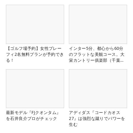
【ゴルフ場予約】女性プレー
インター5分、都心から60分
フィ2名無料プランが予約でき
のフラットな美観コース。大
る！
栄カントリー俱楽部（千葉
県）
最新モデル『FJクオンタム』
アディダス『コードカオス
を石井良介プロがチェック
27』は強烈な蹴りでパワーを
生む