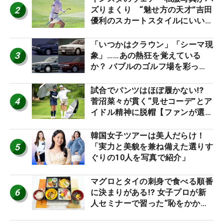
2
ズりまくり “魅せ方の天才”吉田
優利のスカートスタイルにいい
ね！【ファンが選ぶ神10】
「いつかはクラウン」「シーマ現
3
象」……あの熱狂を覚えている
か？ バブルのゴルフ場を彩った
名車たち
試合でパンツはほぼ履かない⁉
4
菅沼菜々が貫く“見せコーデ”とア
イドル精神に脱帽【ファンが選ぶ
神10】
韓国女子ツアーは美人だらけ！
5
「実力と美貌を兼ね備えた選りす
ぐりの10人を写真で紹介」
マグロとタイの刺身で食べる順番
6
に決まりがある⁉ 女子プロが新
人セミナーで習った“恥をかかな
いマナー”とは？【食事編】