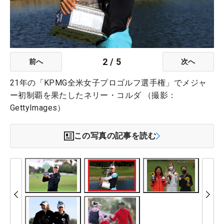
2
/
5
前へ
次へ
21年の「KPMG全米女子プロゴルフ選手権」でメジャ
ー初制覇を果たしたネリー・コルダ （撮影：
GettyImages）
この写真の記事を読む