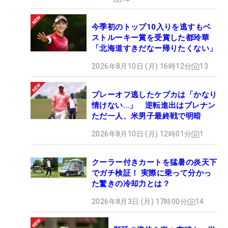
今季初のトップ10入りを逃すもベ
ストルーキー賞を受賞した都玲華
「北海道すきだなー帰りたくない」
2026年8月10日 (月) 16時12分
13
プレーオフ逃したケプカは「かなり
情けない…」 逆転進出はブレナン
ただ一人、米男子最終戦で明暗
2026年8月10日 (月) 12時01分
1
クーラー付きカートを猛暑の炎天下
でガチ検証！ 実際に乗って分かっ
た驚きの冷却力とは？
2026年8月3日 (月) 17時00分
14