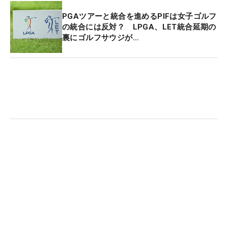
PGAツアーと統合を進めるPIFは女子ゴルフ
の統合には反対？ LPGA、LET統合延期の
裏にゴルフサウジが…