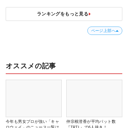
ランキングをもっと見る
ページ上部へ
オススメの記事
今年も男女プロが強い「キャ
仲宗根澄香が平均パット数
ロウェイ」のニュース一覧は
『TRTL』で6人抜き！