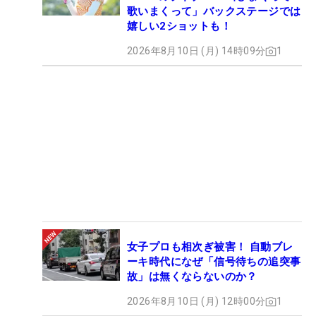
歌いまくって」バックステージでは
嬉しい2ショットも！
2026年8月10日 (月) 14時09分
1
女子プロも相次ぎ被害！ 自動ブレ
ーキ時代になぜ「信号待ちの追突事
故」は無くならないのか？
2026年8月10日 (月) 12時00分
1