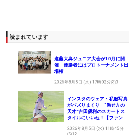
読まれています
進藤大典ジュニア大会が10月に開
催 優勝者にはプロトーナメント出
場権
2026年8月5日 (水) 17時02分
3
インスタのウェア・私服写真
がバズりまくり “魅せ方の
天才”吉田優利のスカートス
タイルにいいね！【ファンが
選ぶ神10】
2026年8月5日 (水) 11時45分
12