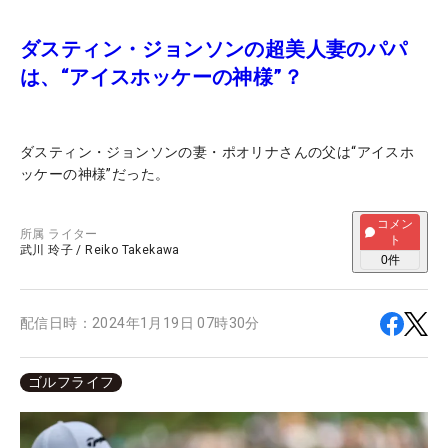
ダスティン・ジョンソンの超美人妻のパパ
は、“アイスホッケーの神様”？
ダスティン・ジョンソンの妻・ポオリナさんの父は“アイスホ
ッケーの神様”だった。
コメン
所属
ライター
ト
武川 玲子
/
Reiko Takekawa
0
件
配信日時：
2024年1月19日 07時30分
ゴルフライフ