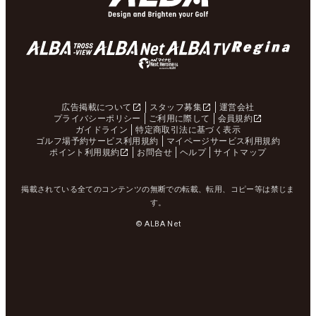
広告掲載について
スタッフ募集
運営会社
プライバシーポリシー
ご利用に際して
会員規約
ガイドライン
特定商取引法に基づく表示
ゴルフ場予約サービス利用規約
マイページサービス利用規約
ポイント利用規約
お問合せ
ヘルプ
サイトマップ
掲載されている全てのコンテンツの無断での転載、転用、コピー等は禁じま
す。
© ALBA Net