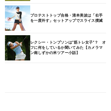
プロテストトップ合格・清本美波は「右手
を一度外す」セットアップでスライス撲滅
レクシー・トンプソンは“筋トレ女子”？ オ
フに何をしているか聞いてみた【カメラマ
ン南しずかの米ツアー小話】