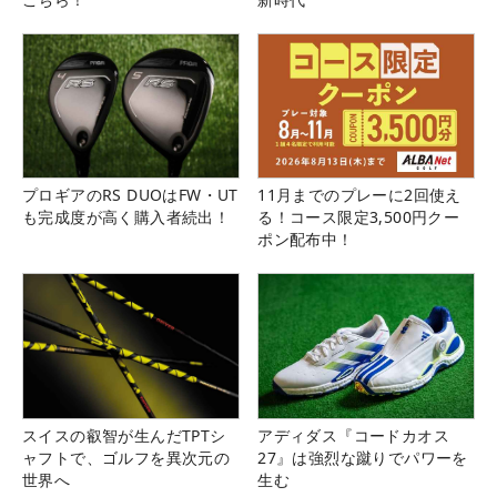
プロギアのRS DUOはFW・UT
11月までのプレーに2回使え
も完成度が高く購入者続出！
る！コース限定3,500円クー
ポン配布中！
スイスの叡智が生んだTPTシ
アディダス『コードカオス
ャフトで、ゴルフを異次元の
27』は強烈な蹴りでパワーを
世界へ
生む