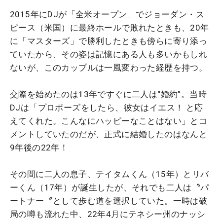
2015年にDJが「全米オープン」でジョーダン・ス
ピース（米国）に最終ホールで敗れたときも、20年
に「マスターズ」で勝利したときも傍らに寄り添っ
ていたから、その姿は記憶にある人も多いかもしれ
ないが、このカップルは一風変わった経歴を持つ。
交際を始めたのは13年ですぐに二人は“婚約”。当時
DJは「プロポーズをしたら、彼女はイエス！ と応
えてくれた。こんなにハッピーなことはない」とコ
メントしていたのだが、正式に結婚したのはなんと
9年後の22年！
その間に二人の息子、テイタムくん（15年）とリバ
ーくん（17年）が誕生したが、それでも二人は〝パ
ートナー〞として歩む道を選択していた。一時は破
局の噂も流れた中、22年4月にテネシー州のナッシ