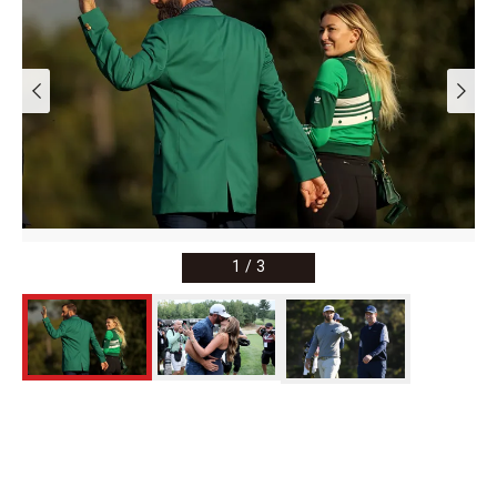
1
/
3