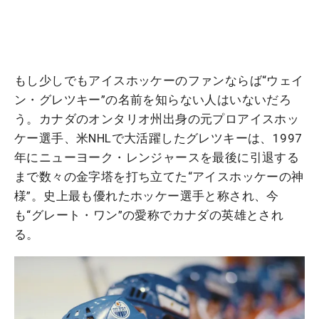
もし少しでもアイスホッケーのファンならば“ウェイ
ン・グレツキー”の名前を知らない人はいないだろ
う。カナダのオンタリオ州出身の元プロアイスホッ
ケー選手、米NHLで大活躍したグレツキーは、1997
年にニューヨーク・レンジャースを最後に引退する
まで数々の金字塔を打ち立てた“アイスホッケーの神
様”。史上最も優れたホッケー選手と称され、今
も“グレート・ワン”の愛称でカナダの英雄とされ
る。