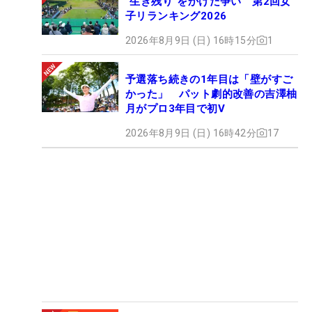
“生き残り”をかけた争い 第2回女
子リランキング2026
2026年8月9日 (日) 16時15分
1
予選落ち続きの1年目は「壁がすご
かった」 パット劇的改善の吉澤柚
月がプロ3年目で初V
2026年8月9日 (日) 16時42分
17