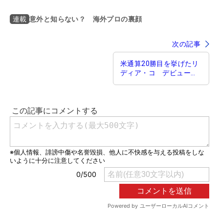
意外と知らない？ 海外プロの裏顔
連載
次の記事
米通算20勝目を挙げたリ
ディア・コ デビュー当
時はメガネ女子だった？