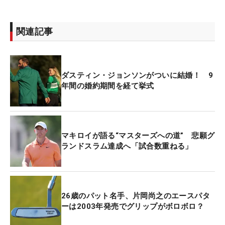
関連記事
ダスティン・ジョンソンがついに結婚！ 9
年間の婚約期間を経て挙式
マキロイが語る“マスターズへの道” 悲願グ
ランドスラム達成へ「試合数重ねる」
26歳のパット名手、片岡尚之のエースパタ
ーは2003年発売でグリップがボロボロ？