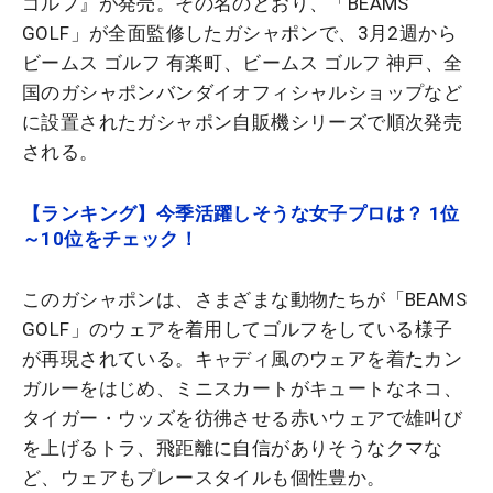
ゴルフ』が発売。その名のとおり、「BEAMS
GOLF」が全面監修したガシャポンで、3月2週から
ビームス ゴルフ 有楽町、ビームス ゴルフ 神戸、全
国のガシャポンバンダイオフィシャルショップなど
に設置されたガシャポン⾃販機シリーズで順次発売
される。
【ランキング】今季活躍しそうな女子プロは？ 1位
～10位をチェック！
このガシャポンは、さまざまな動物たちが「BEAMS
GOLF」のウェアを着用してゴルフをしている様子
が再現されている。キャディ風のウェアを着たカン
ガルーをはじめ、ミニスカートがキュートなネコ、
タイガー・ウッズを彷彿させる赤いウェアで雄叫び
を上げるトラ、飛距離に自信がありそうなクマな
ど、ウェアもプレースタイルも個性豊か。