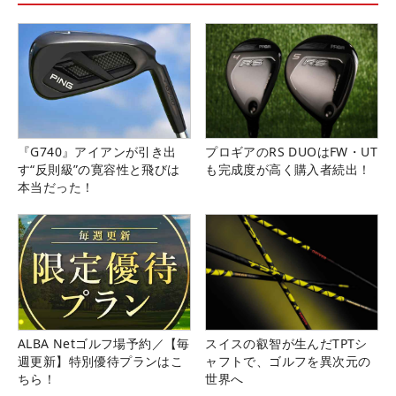
『G740』アイアンが引き出
プロギアのRS DUOはFW・UT
す“反則級”の寛容性と飛びは
も完成度が高く購入者続出！
本当だった！
ALBA Netゴルフ場予約／【毎
スイスの叡智が生んだTPTシ
週更新】特別優待プランはこ
ャフトで、ゴルフを異次元の
ちら！
世界へ