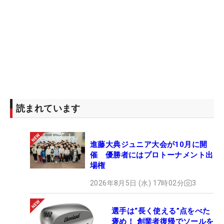
読まれています
進藤大典ジュニア大会が10月に開
催 優勝者にはプロトーナメント出
場権
2026年8月5日 (水) 17時02分
3
選手は“長く使える”点をべた
褒め！ 創業者復帰でソールを