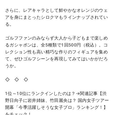
さらに、レアキャラとして鮮やかなオレンジのウェ
アを身にまとったシロクマもラインナップされてい
る。
ゴルフファンのみならず大人から子どもまで楽しめ
るガシャポンは、全5種類で1回500円（税込）。コ
レクション性も高い精巧な作りのフィギュアを集め
て、ぜひゴルフシーンを再現してみてはいかがだろ
うか。
◇ ◇ ◇
1位～10位にランクインしたのは？→関連記事【渋
野日向子に岩井姉妹、竹田麗央は？ 国内女子ツアー
開幕「今季活躍しそうな女子プロ」ランキング！】
をチェック！