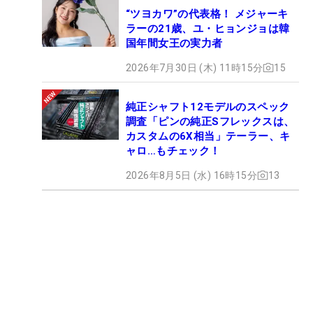
“ツヨカワ”の代表格！ メジャーキ
ラーの21歳、ユ・ヒョンジョは韓
国年間女王の実力者
2026年7月30日 (木) 11時15分
15
純正シャフト12モデルのスペック
調査「ピンの純正Sフレックスは、
カスタムの6X相当」テーラー、キ
ャロ…もチェック！
2026年8月5日 (水) 16時15分
13