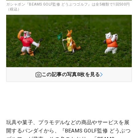
ガシャポン『BEAMS GOLF監修 どうぶつゴルフ』は全5種類で1回500円
（税込）
この記事の写真
8
枚を見る
玩具や菓子、プラモデルなどの商品やサービスを展
開するバンダイから、『BEAMS GOLF監修 どうぶつ