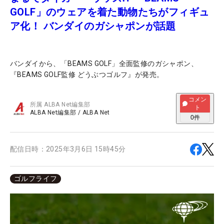
GOLF」のウェアを着た動物たちがフィギュ
ア化！ バンダイのガシャポンが話題
バンダイから、「BEAMS GOLF」全面監修のガシャポン、
『BEAMS GOLF監修 どうぶつゴルフ』が発売。
コメン
所属
ALBA Net編集部
ト
ALBA Net編集部
/
ALBA Net
0
件
配信日時：
2025年3月6日 15時45分
ゴルフライフ