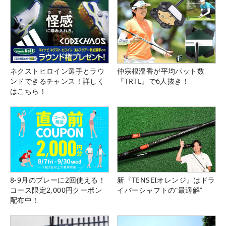
ネクストヒロイン選手とラウ
仲宗根澄香が平均パット数
ンドできるチャンス！詳しく
『TRTL』で6人抜き！
はこちら！
8-9月のプレーに2回使える！
新『TENSEIオレンジ』はドラ
コース限定2,000円クーポン
イバーシャフトの“最適解”
配布中！