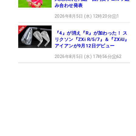
み合わせ発表
2026年8月5日 (水) 12時20分
1
『4』が消え『R』が加わった！ ス
リクソン『ZXi R/5/7』＆『ZXiU』
アイアンが9月12日デビュー
2026年8月5日 (水) 17時56分
62