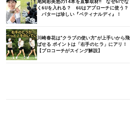
尾関彩美悠の14本を直撃取材‼ なぜ6Iでな
く6Uを入れる？ 6Uはアプローチに使う？
パターは珍しい『ベティナルディ』！
川崎春花は“クラブの使い方”が上手いから飛
ばせる ポイントは「右手のヒラ」にアリ！
【プロコーチがスイング解説】