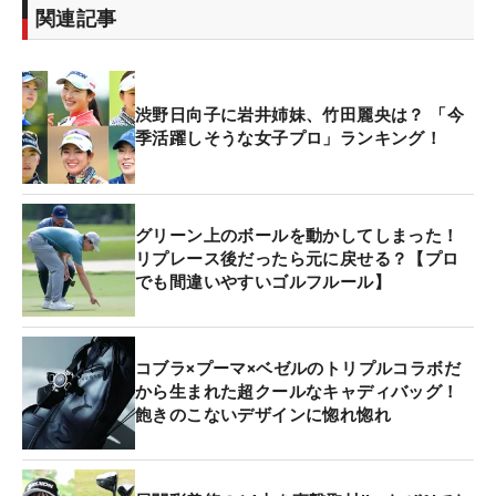
関連記事
渋野日向子に岩井姉妹、竹田麗央は？ 「今
季活躍しそうな女子プロ」ランキング！
グリーン上のボールを動かしてしまった！
リプレース後だったら元に戻せる？【プロ
でも間違いやすいゴルフルール】
コブラ×プーマ×ベゼルのトリプルコラボだ
から生まれた超クールなキャディバッグ！
飽きのこないデザインに惚れ惚れ