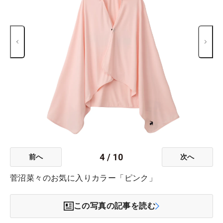
4
/
10
前へ
次へ
菅沼菜々のお気に入りカラー「ピンク」
この写真の記事を読む