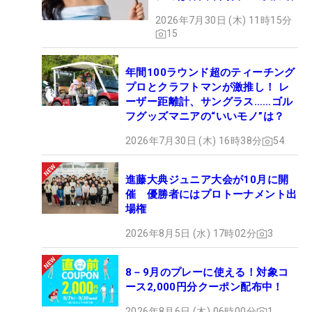
2026年7月30日 (木) 11時15分
15
年間100ラウンド超のティーチング
プロとクラフトマンが激推し！ レ
ーザー距離計、サングラス……ゴル
フグッズマニアの“いいモノ”は？
2026年7月30日 (木) 16時38分
54
進藤大典ジュニア大会が10月に開
催 優勝者にはプロトーナメント出
場権
2026年8月5日 (水) 17時02分
3
8－9月のプレーに使える！対象コ
ース2,000円分クーポン配布中！
2026年8月6日 (木) 06時00分
1