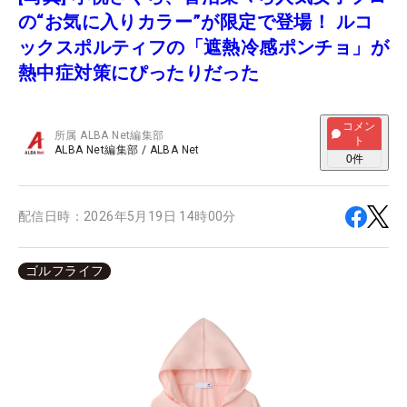
の“お気に入りカラー”が限定で登場！ ルコ
ックスポルティフの「遮熱冷感ポンチョ」が
熱中症対策にぴったりだった
コメン
所属
ALBA Net編集部
ト
ALBA Net編集部
/
ALBA Net
0
件
配信日時：
2026年5月19日 14時00分
ゴルフライフ