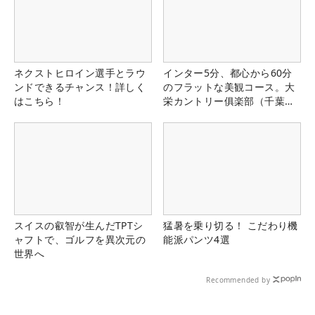
ネクストヒロイン選手とラウ
インター5分、都心から60分
ンドできるチャンス！詳しく
のフラットな美観コース。大
はこちら！
栄カントリー俱楽部（千葉
県）
スイスの叡智が生んだTPTシ
猛暑を乗り切る！ こだわり機
ャフトで、ゴルフを異次元の
能派パンツ4選
世界へ
Recommended by