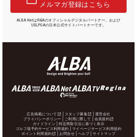
メルマガ登録はこちら
ALBA NetはR&Aのオフィシャルデジタルパートナー、および
USLPGAの日本公式サイトパートナーです。
広告掲載について
スタッフ募集
運営会社
プライバシーポリシー
ご利用に際して
会員規約
ガイドライン
特定商取引法に基づく表示
ゴルフ場予約サービス利用規約
マイページサービス利用規約
ポイント利用規約
お問合せ
ヘルプ
サイトマップ