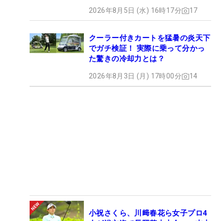
2026年8月5日 (水) 16時17分
17
クーラー付きカートを猛暑の炎天下
でガチ検証！ 実際に乗って分かっ
た驚きの冷却力とは？
2026年8月3日 (月) 17時00分
14
小祝さくら、川﨑春花ら女子プロ4