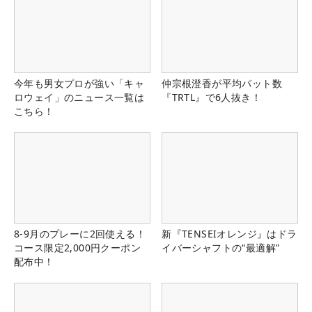
今年も男女プロが強い「キャ
仲宗根澄香が平均パット数
ロウェイ」のニュース一覧は
『TRTL』で6人抜き！
こちら！
8-9月のプレーに2回使える！
新『TENSEIオレンジ』はドラ
コース限定2,000円クーポン
イバーシャフトの“最適解”
配布中！