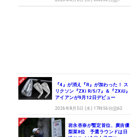
『4』が消え『R』が加わった！ ス
リクソン『ZXi R/5/7』＆『ZXiU』
アイアンが9月12日デビュー
2026年8月5日 (水) 17時56分
62
岩永杏奈が暫定首位、廣吉優
梨菜8位 予選ラウンドは日