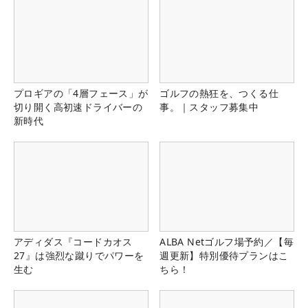
プロギアの「4層フェース」が
ゴルフの熱狂を、つくる仕
切り開く高初速ドライバーの
事。｜スタッフ募集中
新時代
アディダス『コードカオス
ALBA Netゴルフ場予約／【毎
27』は強烈な蹴りでパワーを
週更新】特別優待プランはこ
生む
ちら！