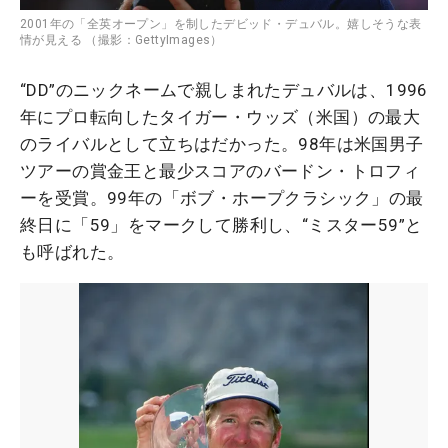
2001年の「全英オープン」を制したデビッド・デュバル。嬉しそうな表
情が見える （撮影：GettyImages）
“DD”のニックネームで親しまれたデュバルは、1996
年にプロ転向したタイガー・ウッズ（米国）の最大
のライバルとして立ちはだかった。98年は米国男子
ツアーの賞金王と最少スコアのバードン・トロフィ
ーを受賞。99年の「ボブ・ホープクラシック」の最
終日に「59」をマークして勝利し、“ミスター59”と
も呼ばれた。