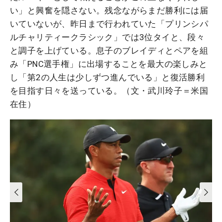
い」と興奮を隠さない。残念ながらまだ勝利には届
いていないが、昨日まで行われていた「プリンシパ
ルチャリティークラシック」では3位タイと、段々
と調子を上げている。息子のブレイディとペアを組
み「PNC選手権」に出場することを最大の楽しみと
し「第2の人生は少しずつ進んでいる」と復活勝利
を目指す日々を送っている。（文・武川玲子＝米国
在住）