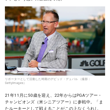
リポーターとして活動した時期のデビッド・デュバル （撮影：
GettyImages）
21年11月に50歳を迎え、22年からはPGAツアー・
チャンピオンズ（米シニアツアー）に参戦中。「ま
たルーキーとして戦えることがこの上なくうれし