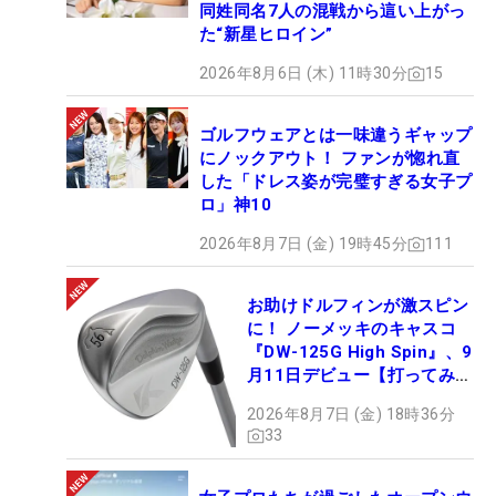
同姓同名7人の混戦から這い上がっ
た“新星ヒロイン”
2026年8月6日 (木) 11時30分
15
ゴルフウェアとは一味違うギャップ
にノックアウト！ ファンが惚れ直
した「ドレス姿が完璧すぎる女子プ
ロ」神10
2026年8月7日 (金) 19時45分
111
お助けドルフィンが激スピン
に！ ノーメッキのキャスコ
『DW-125G High Spin』、9
月11日デビュー【打ってみ
た】
2026年8月7日 (金) 18時36分
33