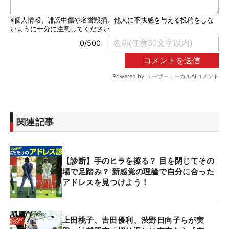
関連記事
【診断】手のヒラを擦る？ 目を閉じてその
場で足踏み？ 新感覚の理論で自分に合った
アドレスを見つけよう！
上田桃子、吉田優利、渋野日向子らが実