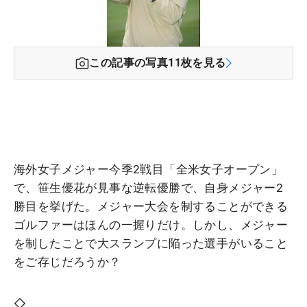
この記事の写真
11
枚を見る
海外女子メジャー今季2戦目「全米女子オープン」
で、笹生優花が見事な逆転優勝で、自身メジャー2
勝目を挙げた。メジャー大会を制することができる
ゴルファーはほんの一握りだけ。しかし、メジャー
を制したことで大スランプに陥った選手がいること
をご存じだろうか？
◇