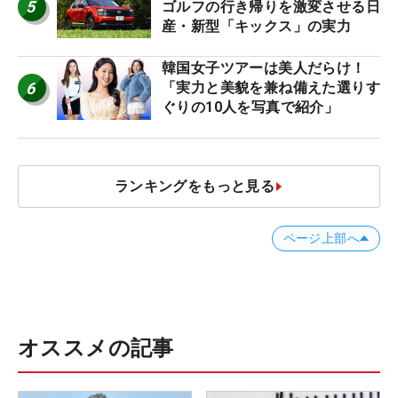
5
ゴルフの行き帰りを激変させる日
産・新型「キックス」の実力
韓国女子ツアーは美人だらけ！
6
「実力と美貌を兼ね備えた選りす
ぐりの10人を写真で紹介」
ランキングをもっと見る
ページ上部へ
オススメの記事