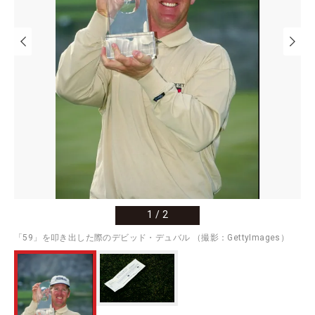
1
/
2
「59」を叩き出した際のデビッド・デュバル （撮影：GettyImages）