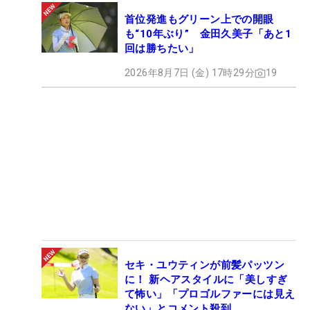
首位発進もグリーン上での開眼
も“10年ぶり” 金田久美子「あと1
回は勝ちたい」
2026年8月7日 (金) 17時29分
19
セキ・ユウティンが前髪パッツン
に！ 新ヘアスタイルに「美しすぎ
て怖い」「プロゴルファーには見え
ない」とコメント殺到