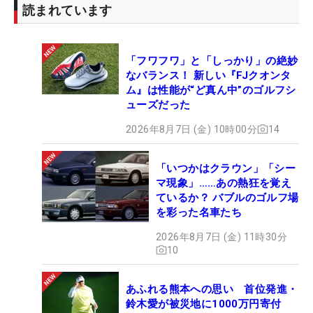
読まれています
「フワフワ」と「しっかり」の絶妙
なバランス！ 新しい『FJクオンタ
ム』は性能が“ど真ん中”のゴルフシ
ューズだった
2026年8月7日 (金) 10時00分
14
「いつかはクラウン」「シー
マ現象」……あの熱狂を覚え
ているか？ バブルのゴルフ場
を彩った名車たち
2026年8月7日 (金) 11時30分
10
あふれる熊本への思い 首位発進・
鈴木愛が被災地に1000万円寄付