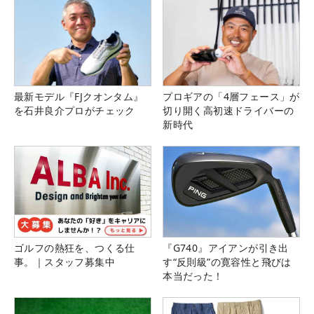
最新モデル『FJクオンタム』
プロギアの「4層フェース」が
を石井良介プロがチェック
切り開く高初速ドライバーの
新時代
ゴルフの熱狂を、つくる仕
『G740』アイアンが引き出
事。｜スタッフ募集中
す“反則級”の寛容性と飛びは
本当だった！