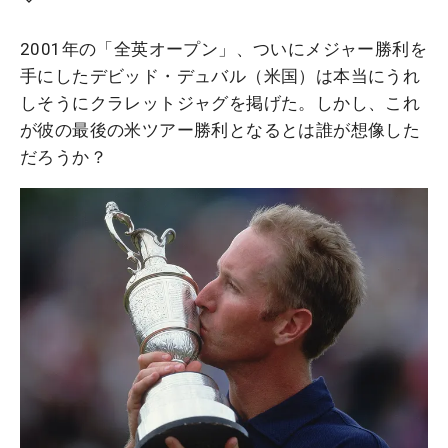
2001年の「全英オープン」、ついにメジャー勝利を
手にしたデビッド・デュバル（米国）は本当にうれ
しそうにクラレットジャグを掲げた。しかし、これ
が彼の最後の米ツアー勝利となるとは誰が想像した
だろうか？