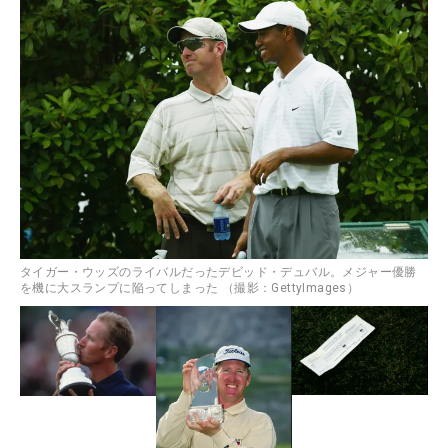
タイガー・ウッズのライバルだったデビッド・デュバル。メジャー優勝
を機に大スランプに陥ってしまった （撮影：GettyImages）