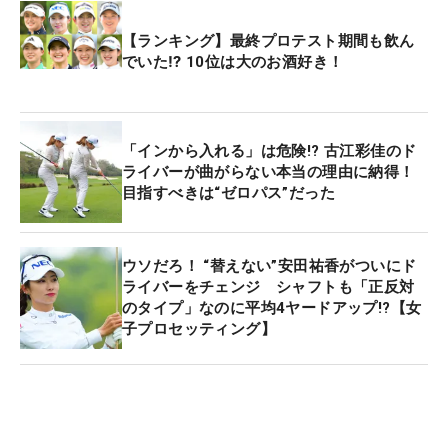
【ランキング】最終プロテスト期間も飲ん
でいた⁉ 10位は大のお酒好き！
「インから入れる」は危険!? 古江彩佳のド
ライバーが曲がらない本当の理由に納得！
目指すべきは“ゼロパス”だった
ウソだろ！ “替えない”安田祐香がついにド
ライバーをチェンジ シャフトも「正反対
のタイプ」なのに平均4ヤードアップ!?【女
子プロセッティング】