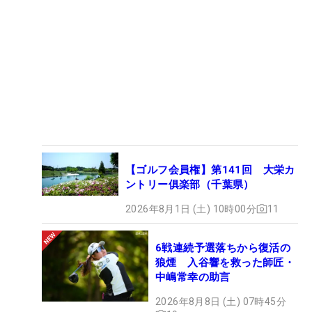
【ゴルフ会員権】第141回 大栄カ
ントリー俱楽部（千葉県）
2026年8月1日 (土) 10時00分
11
6戦連続予選落ちから復活の
狼煙 入谷響を救った師匠・
中嶋常幸の助言
2026年8月8日 (土) 07時45分