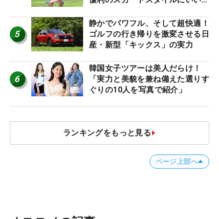
ね！【ファンが選ぶ神10】
静かでパワフル、そして超快適！
5
ゴルフの行き帰りを激変させる日
産・新型「キックス」の実力
韓国女子ツアーは美人だらけ！
6
「実力と美貌を兼ね備えた選りす
ぐりの10人を写真で紹介」
ランキングをもっと見る
ページ上部へ