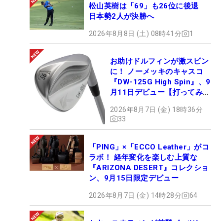
松山英樹は「69」も26位に後退
日本勢2人が決勝へ
2026年8月8日 (土) 08時41分
1
お助けドルフィンが激スピン
に！ ノーメッキのキャスコ
『DW-125G High Spin』、9
月11日デビュー【打ってみ
た】
2026年8月7日 (金) 18時36分
33
「PING」×「ECCO Leather」がコ
ラボ！ 経年変化を楽しむ上質な
『ARIZONA DESERT』コレクショ
ン、9月15日限定デビュー
2026年8月7日 (金) 14時28分
64