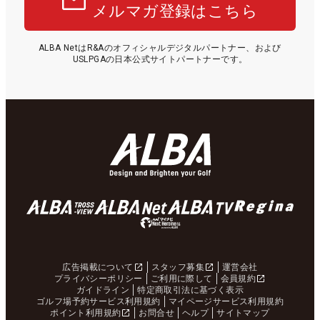
メルマガ登録はこちら
ALBA NetはR&Aのオフィシャルデジタルパートナー、および
USLPGAの日本公式サイトパートナーです。
広告掲載について
スタッフ募集
運営会社
プライバシーポリシー
ご利用に際して
会員規約
ガイドライン
特定商取引法に基づく表示
ゴルフ場予約サービス利用規約
マイページサービス利用規約
ポイント利用規約
お問合せ
ヘルプ
サイトマップ