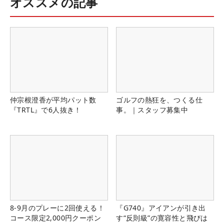
オススメの記事
仲宗根澄香が平均パット数
ゴルフの熱狂を、つくる仕
『TRTL』で6人抜き！
事。｜スタッフ募集中
8-9月のプレーに2回使える！
『G740』アイアンが引き出
コース限定2,000円クーポン
す“反則級”の寛容性と飛びは