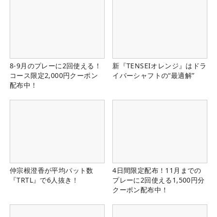
8-9月のプレーに2回使える！
新『TENSEIオレンジ』はドラ
コース限定2,000円クーポン
イバーシャフトの“最適解”
配布中！
仲宗根澄香が平均パット数
4日間限定配布！11月までの
『TRTL』で6人抜き！
プレーに2回使える1,500円分
クーポン配布中！