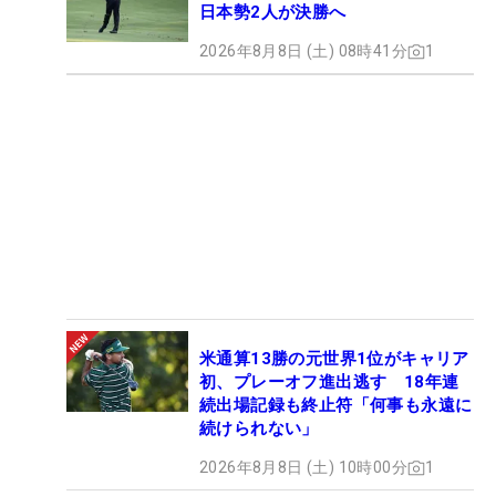
日本勢2人が決勝へ
2026年8月8日 (土) 08時41分
1
米通算13勝の元世界1位がキャリア
初、プレーオフ進出逃す 18年連
続出場記録も終止符「何事も永遠に
続けられない」
2026年8月8日 (土) 10時00分
1