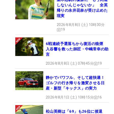
しないんじゃないか」 全英
帰りの永井花奈が受け止めた
現実
2026年8月8日 (土) 10時30分
19
6戦連続予選落ちから復活の狼煙
入谷響を救った師匠・中嶋常幸の助
言
2026年8月8日 (土) 07時45分
19
静かでパワフル、そして超快適！
ゴルフの行き帰りを激変させる日
産・新型「キックス」の実力
2026年8月1日 (土) 10時15分
16
松山英樹は「69」も26位に後退