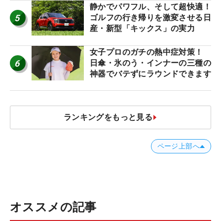
静かでパワフル、そして超快適！
5
ゴルフの行き帰りを激変させる日
産・新型「キックス」の実力
女子プロのガチの熱中症対策！
6
日傘・氷のう・インナーの三種の
神器でバテずにラウンドできます
ランキングをもっと見る
ページ上部へ
オススメの記事