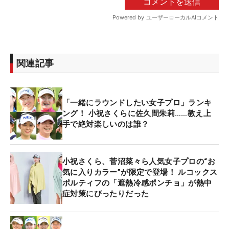
関連記事
「一緒にラウンドしたい女子プロ」ランキ
ング！ 小祝さくらに佐久間朱莉……教え上
手で絶対楽しいのは誰？
小祝さくら、菅沼菜々ら人気女子プロの“お
気に入りカラー”が限定で登場！ ルコックス
ポルティフの「遮熱冷感ポンチョ」が熱中
症対策にぴったりだった