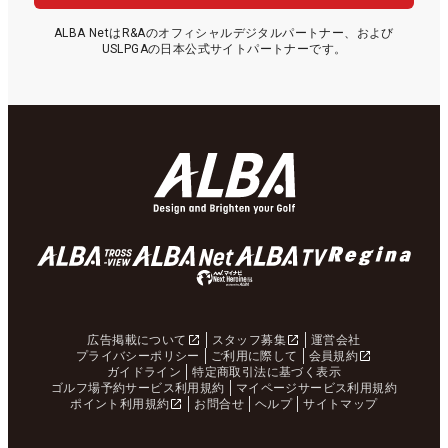
ALBA NetはR&Aのオフィシャルデジタルパートナー、および
USLPGAの日本公式サイトパートナーです。
広告掲載について
スタッフ募集
運営会社
プライバシーポリシー
ご利用に際して
会員規約
ガイドライン
特定商取引法に基づく表示
ゴルフ場予約サービス利用規約
マイページサービス利用規約
ポイント利用規約
お問合せ
ヘルプ
サイトマップ