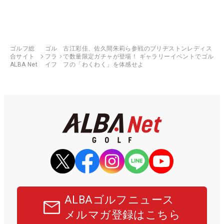
ゴルフ総
ゴル
古江彩佳、佐久間朱莉ら参戦のブリヂストンレディス
合サイト
フラ
で数量限定ガチャが登場！ ギャラリーイベントでゴル
ALBA Net
イフ
フの「わくわく」を体感せよ
ALBAゴルフニュース
メルマガ登録はこちら