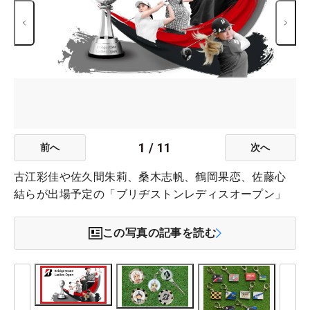
1
/
11
前へ
次へ
古江彩佳や佐久間朱莉、桑木志帆、鶴岡果恋、佐藤心
結らが出場予定の「ブリヂストンレディスオープン」
この写真の記事を読む