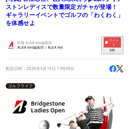
ストンレディスで数量限定ガチャが登場！
ギャラリーイベントでゴルフの「わくわく」
を体感せよ
コメン
所属
ALBA Net編集部
ト
ALBA Net編集部
/
ALBA Net
0
件
配信日時：
2026年5月19日 17時00分
ゴルフライフ