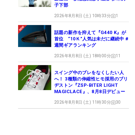
子下部
2026年8月8日 (土) 10時33分
1
話題の新作を抑えて『G440 K』が
首位 “10Ｋ”人気は未だに継続中 #
週間ギアランキング
2026年8月8日 (土) 18時00分
11
スイング中のブレをなくしたい人
へ！ 3種類の伸縮性ヒモ採用のブリ
ヂストン『ZSP-BITER LIGHT
MAGICLACE』、8月8日デビュー
2026年8月8日 (土) 11時30分
30