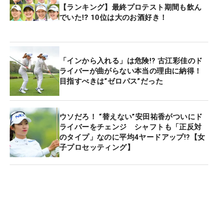
【ランキング】最終プロテスト期間も飲ん
でいた⁉ 10位は大のお酒好き！
「インから入れる」は危険!? 古江彩佳のド
ライバーが曲がらない本当の理由に納得！
目指すべきは“ゼロパス”だった
ウソだろ！ “替えない”安田祐香がついにド
ライバーをチェンジ シャフトも「正反対
のタイプ」なのに平均4ヤードアップ!?【女
子プロセッティング】