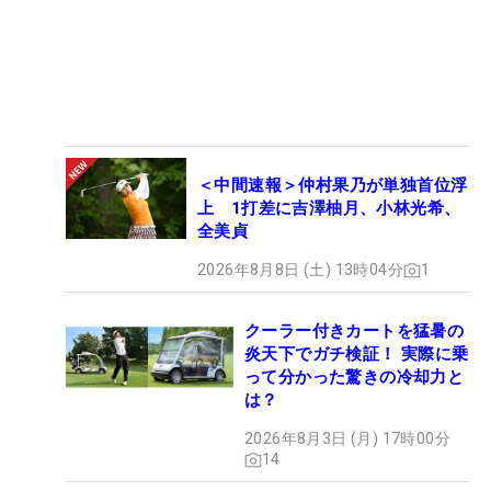
＜中間速報＞仲村果乃が単独首位浮
上 1打差に吉澤柚月、小林光希、
全美貞
2026年8月8日 (土) 13時04分
1
クーラー付きカートを猛暑の
炎天下でガチ検証！ 実際に乗
って分かった驚きの冷却力と
は？
2026年8月3日 (月) 17時00分
14