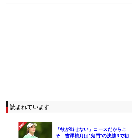
読まれています
「欲が出せない」コースだからこ
そ 吉澤柚月は“鬼門”の決勝Rで初