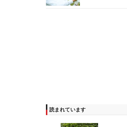
ロセッティング】
読まれています