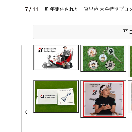
7
/
11
昨年開催された「宮里藍 大会特別プロ