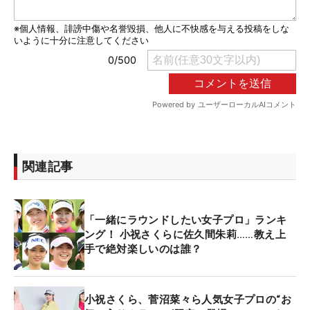
関連記事
「一緒にラウンドしたい女子プロ」ランキ
ング！ 小祝さくらに佐久間朱莉……教え上
手で絶対楽しいのは誰？
小祝さくら、菅沼菜々ら人気女子プロの“お