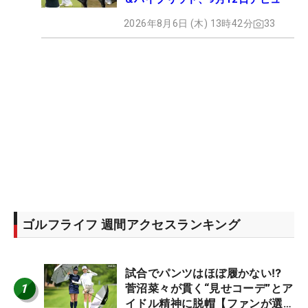
2026年8月6日 (木) 13時42分
33
ゴルフライフ 週間アクセスランキング
試合でパンツはほぼ履かない⁉
1
菅沼菜々が貫く“見せコーデ”とア
イドル精神に脱帽【ファンが選ぶ