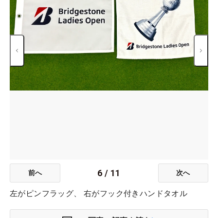
6
/
11
前へ
次へ
左がピンフラッグ、 右がフック付きハンドタオル