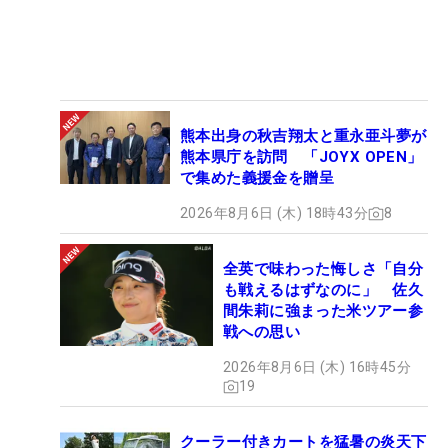
熊本出身の秋吉翔太と重永亜斗夢が
熊本県庁を訪問 「JOYX OPEN」
で集めた義援金を贈呈
2026年8月6日 (木) 18時43分
8
全英で味わった悔しさ「自分
も戦えるはずなのに」 佐久
間朱莉に強まった米ツアー参
戦への思い
2026年8月6日 (木) 16時45分
19
クーラー付きカートを猛暑の炎天下