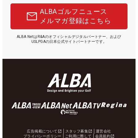
ALBAゴルフニュース
メルマガ登録はこちら
ALBA NetはR&Aのオフィシャルデジタルパートナー、および
USLPGAの日本公式サイトパートナーです。
広告掲載について
スタッフ募集
運営会社
プライバシーポリシー
ご利用に際して
会員規約