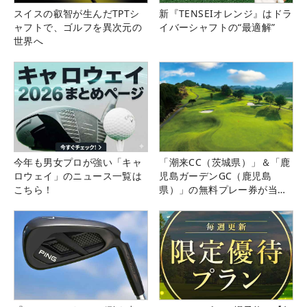
スイスの叡智が生んだTPTシ
新『TENSEIオレンジ』はドラ
ャフトで、ゴルフを異次元の
イバーシャフトの“最適解”
世界へ
今年も男女プロが強い「キャ
「潮来CC（茨城県）」＆「鹿
ロウェイ」のニュース一覧は
児島ガーデンGC（鹿児島
こちら！
県）」の無料プレー券が当た
る！！