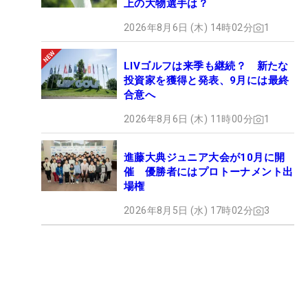
上の大物選手は？
2026年8月6日 (木) 14時02分
1
LIVゴルフは来季も継続？ 新たな
投資家を獲得と発表、9月には最終
合意へ
2026年8月6日 (木) 11時00分
1
進藤大典ジュニア大会が10月に開
催 優勝者にはプロトーナメント出
場権
2026年8月5日 (水) 17時02分
3