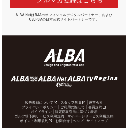
メルマガ登録はこちら
ALBA NetはR&Aのオフィシャルデジタルパートナー、および
USLPGAの日本公式サイトパートナーです。
広告掲載について
スタッフ募集
運営会社
プライバシーポリシー
ご利用に際して
会員規約
ガイドライン
特定商取引法に基づく表示
ゴルフ場予約サービス利用規約
マイページサービス利用規約
ポイント利用規約
お問合せ
ヘルプ
サイトマップ