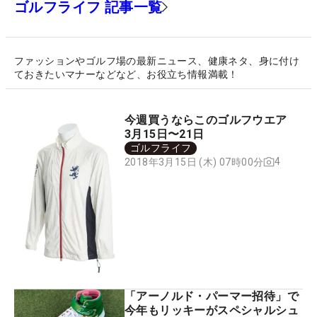
ゴルフライフ 記事一覧
ファッションやゴルフ場の最新ニュース、健康ネタ、身に付け
ておきたいマナーなどなど、お役立ち情報満載！
今週買うならこのゴルフウエア
3月15日〜21日
ゴルフライフ
4
2018年3月15日 (木) 07時00分
「アーノルド・パーマー招待」で
今年もリッキーがスペシャルシュ