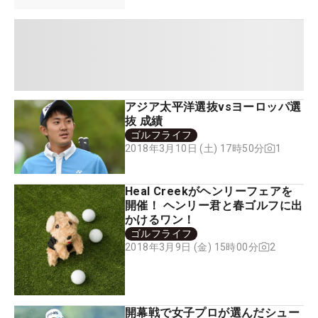
アジア太平洋選抜vsヨーロッパ選
抜 成績
ゴルフライフ
1
2018年3月10日 (土) 17時50分
Heal Creekがヘンリーフェアを
開催！ ヘンリー君と春ゴルフに出
かけるワン！
ゴルフライフ
2
2018年3月9日 (金) 15時00分
開幕戦で女子プロが選んだシュー