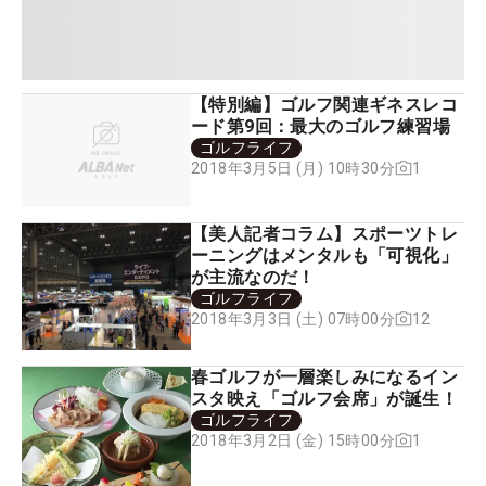
【特別編】ゴルフ関連ギネスレコ
ード第9回：最大のゴルフ練習場
ゴルフライフ
1
2018年3月5日 (月) 10時30分
【美人記者コラム】スポーツトレ
ーニングはメンタルも「可視化」
が主流なのだ！
ゴルフライフ
12
2018年3月3日 (土) 07時00分
春ゴルフが一層楽しみになるイン
スタ映え「ゴルフ会席」が誕生！
ゴルフライフ
1
2018年3月2日 (金) 15時00分