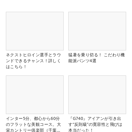
ネクストヒロイン選手とラウ
猛暑を乗り切る！ こだわり機
ンドできるチャンス！詳しく
能派パンツ4選
はこちら！
インター5分、都心から60分
『G740』アイアンが引き出
のフラットな美観コース。大
す“反則級”の寛容性と飛びは
栄カントリー俱楽部（千葉
本当だった！