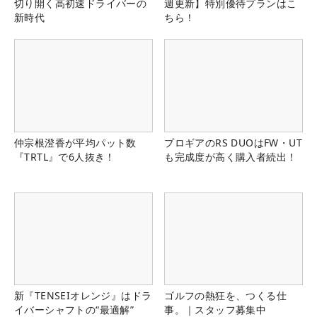
切り開く高初速ドライバーの
週更新】特別優待プランはこ
新時代
ちら！
仲宗根澄香が平均パット数
プロギアのRS DUOはFW・UT
『TRTL』で6人抜き！
も完成度が高く購入者続出！
新『TENSEIオレンジ』はドラ
ゴルフの熱狂を、つくる仕
イバーシャフトの“最適解”
事。｜スタッフ募集中