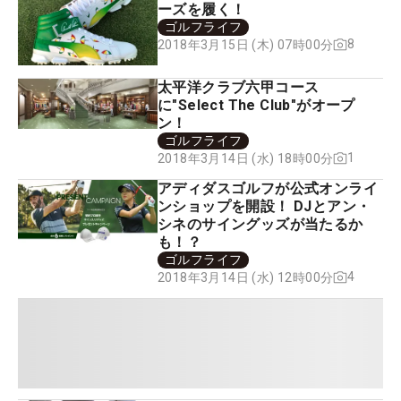
ーズを履く！
ゴルフライフ
8
2018年3月15日 (木) 07時00分
太平洋クラブ六甲コース
に"Select The Club"がオープ
ン！
ゴルフライフ
1
2018年3月14日 (水) 18時00分
アディダスゴルフが公式オンライ
ンショップを開設！ DJとアン・
シネのサイングッズが当たるか
も！？
ゴルフライフ
4
2018年3月14日 (水) 12時00分