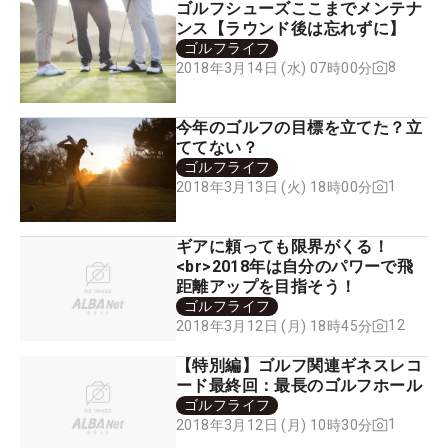
ゴルフシューズここまでメンテナ
ンス【ラウンド後は忘れずに】
ゴルフライフ
8
2018年3月14日 (水) 07時00分
今年のゴルフの目標を立てた？立
ててない？
ゴルフライフ
1
2018年3月13日 (火) 18時00分
ギアに頼っても限界がくる！
<br>2018年は自分のパワーで飛
距離アップを目指そう！
ゴルフライフ
12
2018年3月12日 (月) 18時45分
【特別編】ゴルフ関連ギネスレコ
ード最終回：最長のゴルフホール
ゴルフライフ
1
2018年3月12日 (月) 10時30分