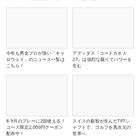
県）
今年も男女プロが強い「キャ
アディダス『コードカオス
ロウェイ」のニュース一覧は
27』は強烈な蹴りでパワーを
こちら！
生む
8-9月のプレーに2回使える！
スイスの叡智が生んだTPTシ
コース限定2,000円クーポン
ャフトで、ゴルフを異次元の
配布中！
世界へ