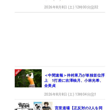
2026年8月8日 (土) 12時00分
32
＜中間速報＞仲村果乃が単独首位浮
上 1打差に吉澤柚月、小林光希、
全美貞
2026年8月8日 (土) 13時04分
1
宮里道場【正反対の2人を同