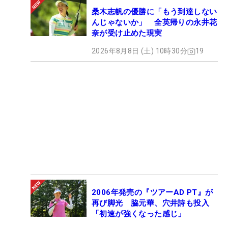
桑木志帆の優勝に「もう到達しない
んじゃないか」 全英帰りの永井花
奈が受け止めた現実
2026年8月8日 (土) 10時30分
19
2006年発売の『ツアーAD PT』が
再び脚光 脇元華、穴井詩も投入
「初速が強くなった感じ」