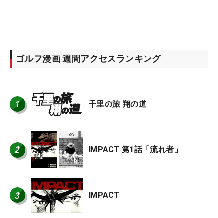
ゴルフ漫画 週間アクセスランキング
1
千里の旅 翔の道
2
IMPACT 第1話「流れ者」
3
IMPACT