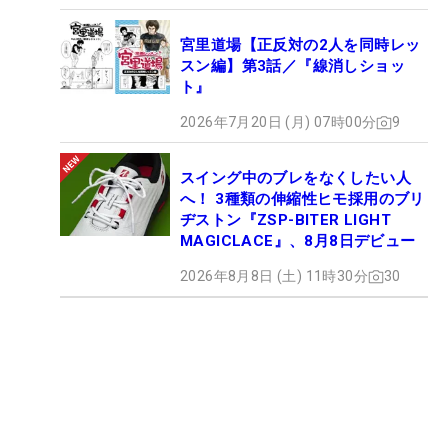
宮里道場【正反対の2人を同時レッ
スン編】第3話／『線消しショッ
ト』
2026年7月20日 (月) 07時00分
9
スイング中のブレをなくしたい人
へ！ 3種類の伸縮性ヒモ採用のブリ
ヂストン『ZSP-BITER LIGHT
MAGICLACE』、8月8日デビュー
2026年8月8日 (土) 11時30分
30