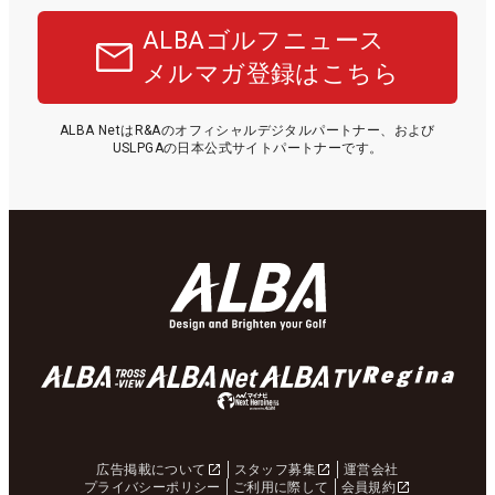
ALBAゴルフニュース
メルマガ登録はこちら
ALBA NetはR&Aのオフィシャルデジタルパートナー、および
USLPGAの日本公式サイトパートナーです。
広告掲載について
スタッフ募集
運営会社
プライバシーポリシー
ご利用に際して
会員規約