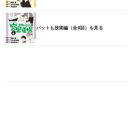
パットも技術編（全8話）を見る