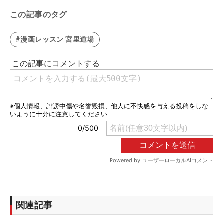
この記事のタグ
#漫画レッスン 宮里道場
関連記事