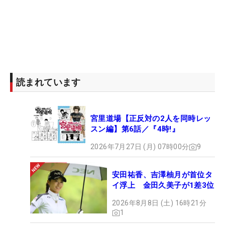
読まれています
宮里道場【正反対の2人を同時レッ
スン編】第6話／『4時!』
2026年7月27日 (月) 07時00分
9
安田祐香、吉澤柚月が首位タ
イ浮上 金田久美子が1差3位
2026年8月8日 (土) 16時21分
1