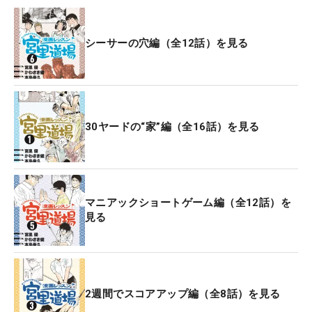
シーサーの穴編（全12話）を見る
30ヤードの“家”編（全16話）を見る
マニアックショートゲーム編（全12話）を
見る
2週間でスコアアップ編（全8話）を見る