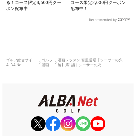
る！コース限定3,500円クー
コース限定2,000円クーポン
ポン配布中！
配布中！
Recommended by
ゴルフ総合サイト
ゴルフ
漫画レッスン 宮里道場【シーサーの穴
ALBA Net
漫画
編】第1話｜シーサーの穴