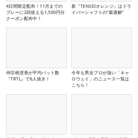
4日間限定配布！11月までの
新『TENSEIオレンジ』はドラ
プレーに2回使える1,500円分
イバーシャフトの“最適解”
クーポン配布中！
仲宗根澄香が平均パット数
今年も男女プロが強い「キャ
『TRTL』で6人抜き！
ロウェイ」のニュース一覧は
こちら！