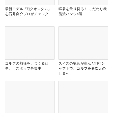
最新モデル『FJクオンタム』
猛暑を乗り切る！ こだわり機
を石井良介プロがチェック
能派パンツ4選
ゴルフの熱狂を、つくる仕
スイスの叡智が生んだTPTシ
事。｜スタッフ募集中
ャフトで、ゴルフを異次元の
世界へ