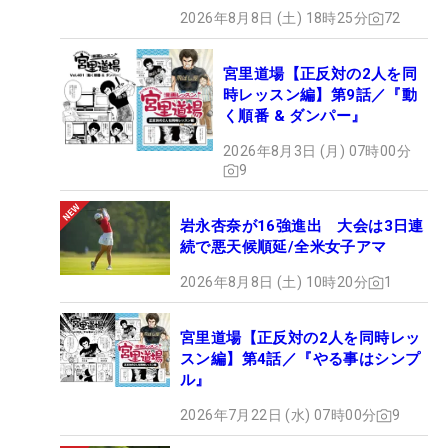
2026年8月8日 (土) 18時25分
72
宮里道場【正反対の2人を同
時レッスン編】第9話／『動
く順番 & ダンパー』
2026年8月3日 (月) 07時00分
9
岩永杏奈が16強進出 大会は3日連
続で悪天候順延/全米女子アマ
2026年8月8日 (土) 10時20分
1
宮里道場【正反対の2人を同時レッ
スン編】第4話／『やる事はシンプ
ル』
2026年7月22日 (水) 07時00分
9