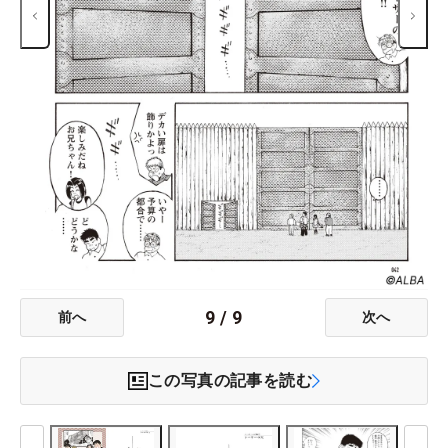
9
/
9
前へ
次へ
この写真の記事を読む