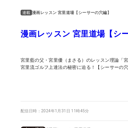
漫画レッスン 宮里道場【シーサーの穴編】
連載
漫画レッスン 宮里道場【シ
宮里藍の父・宮里優（まさる）のレッスン理論「
宮里流ゴルフ上達法の秘密に迫る！【シーサーの
配信日時：
2024年1月31日 11時45分