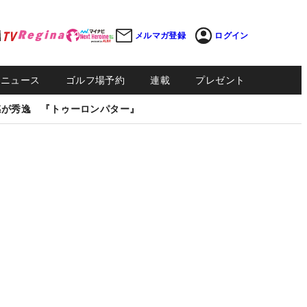
メルマガ登録
ログイン
Sニュース
ゴルフ場予約
連載
プレゼント
感が秀逸 『トゥーロンパター』