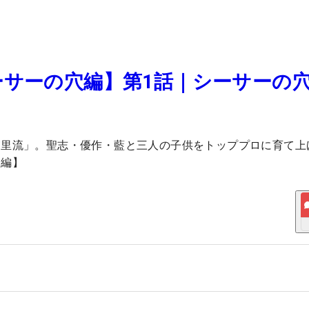
ーサーの穴編】第1話｜シーサーの
宮里流」。聖志・優作・藍と三人の子供をトッププロに育て上
穴編】