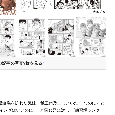
の記事の写真
9
枚を見る
里道場を訪れた兄妹、飯玉南乃二（いいたま なのに）と
イングはいいのに…」と悩む兄に対し、“練習場シング