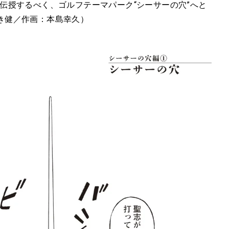
伝授するべく、ゴルフテーマパーク“シーサーの穴”へと
き健／作画：本島幸久）