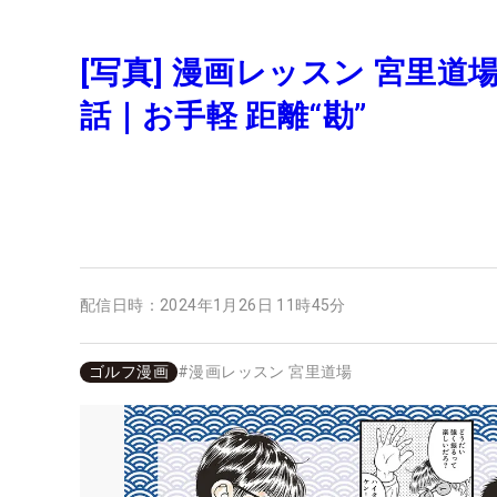
[写真] 漫画レッスン 宮里
話｜お手軽 距離“勘”
配信日時：
2024年1月26日 11時45分
ゴルフ漫画
#
漫画レッスン 宮里道場