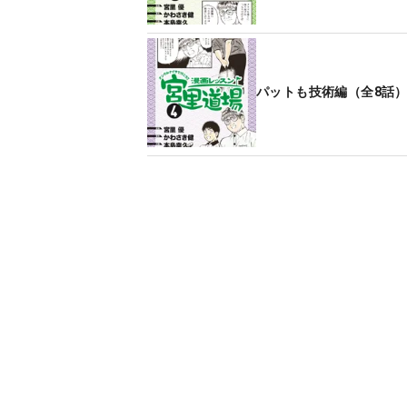
パットも技術編（全8話