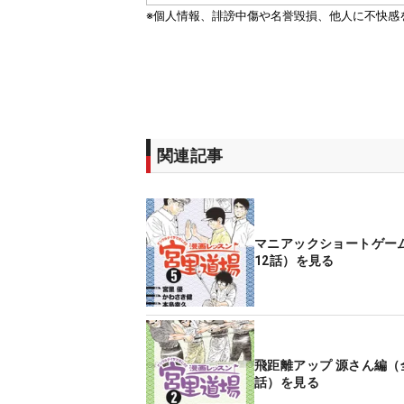
関連記事
マニアックショートゲー
12話）を見る
飛距離アップ 源さん編（
話）を見る