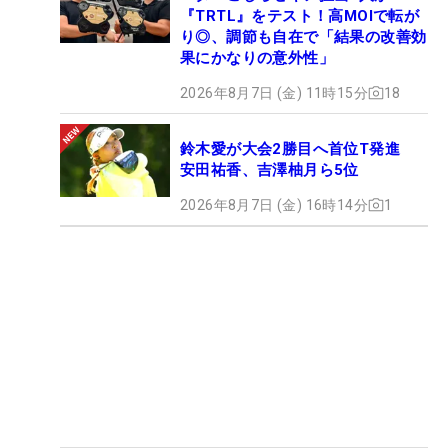
『TRTL』をテスト！高MOIで転が
り◎、調節も自在で「結果の改善効
果にかなりの意外性」
2026年8月7日 (金) 11時15分
18
鈴木愛が大会2勝目へ首位T発進
安田祐香、吉澤柚月ら5位
2026年8月7日 (金) 16時14分
1