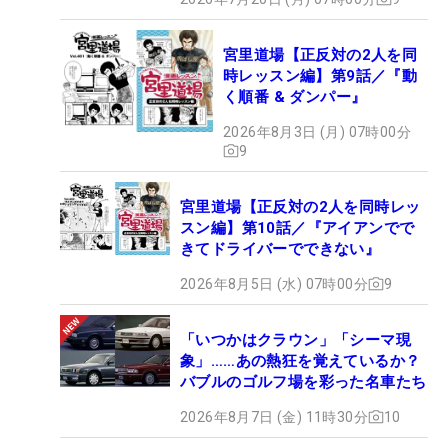
宮里道場【正反対の2人を同
時レッスン編】第9話／『動
く順番 & ダンパー』
2026年8月3日 (月) 07時00分
9
宮里道場【正反対の2人を同時レッ
スン編】第10話／『アイアンでで
きてドライバーでできない』
2026年8月5日 (水) 07時00分
9
「いつかはクラウン」「シーマ現
象」……あの熱狂を覚えているか？
バブルのゴルフ場を彩った名車たち
2026年8月7日 (金) 11時30分
10