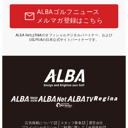
ALBAゴルフニュース
メルマガ登録はこちら
ALBA NetはR&Aのオフィシャルデジタルパートナー、および
USLPGAの日本公式サイトパートナーです。
広告掲載について
スタッフ募集
運営会社
プライバシーポリシー
ご利用に際して
会員規約