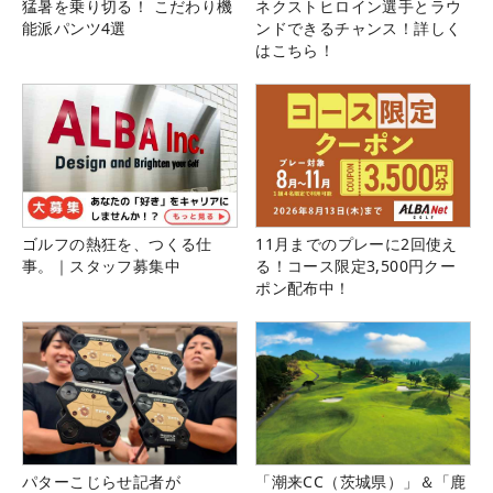
猛暑を乗り切る！ こだわり機
ネクストヒロイン選手とラウ
能派パンツ4選
ンドできるチャンス！詳しく
はこちら！
ゴルフの熱狂を、つくる仕
11月までのプレーに2回使え
事。｜スタッフ募集中
る！コース限定3,500円クー
ポン配布中！
パターこじらせ記者が
「潮来CC（茨城県）」＆「鹿