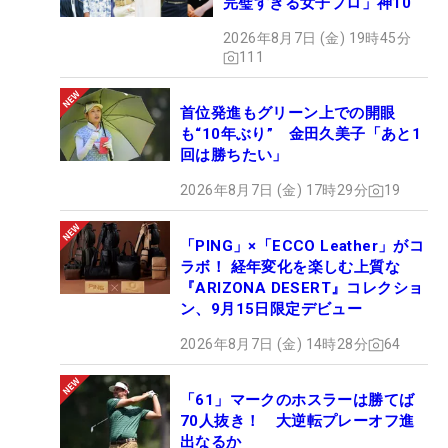
完璧すぎる女子プロ」神10
2026年8月7日 (金) 19時45分
111
首位発進もグリーン上での開眼
も“10年ぶり” 金田久美子「あと1
回は勝ちたい」
2026年8月7日 (金) 17時29分
19
「PING」×「ECCO Leather」がコ
ラボ！ 経年変化を楽しむ上質な
『ARIZONA DESERT』コレクショ
ン、9月15日限定デビュー
2026年8月7日 (金) 14時28分
64
「61」マークのホスラーは勝てば
70人抜き！ 大逆転プレーオフ進
出なるか