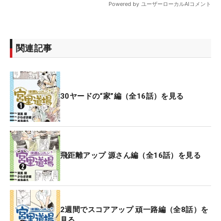
関連記事
30ヤードの“家”編（全16話）を見る
飛距離アップ 源さん編（全16話）を見る
2週間でスコアアップ 頑一路編（全8話）を
見る