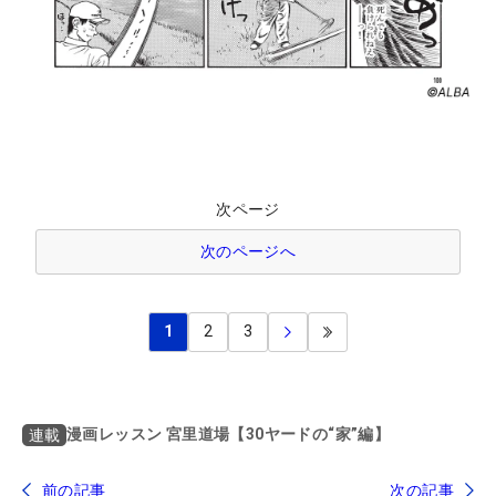
次ページ
次のページへ
1
2
3
漫画レッスン 宮里道場【30ヤードの“家”編】
連載
前の記事
次の記事