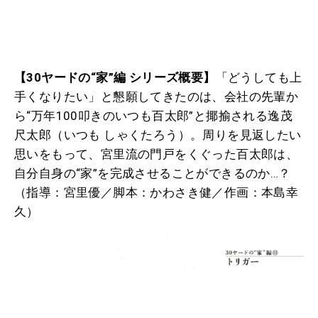
【30ヤードの“家”編 シリーズ概要】
「どうしても上
手くなりたい」と懇願してきたのは、会社の先輩か
ら“万年100叩きのいつも百太郎”と揶揄される逸茂
尺太郎（いつも しゃくたろう）。周りを見返したい
思いをもって、宮里流の門戸をくぐった百太郎は、
自分自身の“家”を完成させることができるのか…？
（指導：宮里優／脚本：かわさき健／作画：本島幸
久）