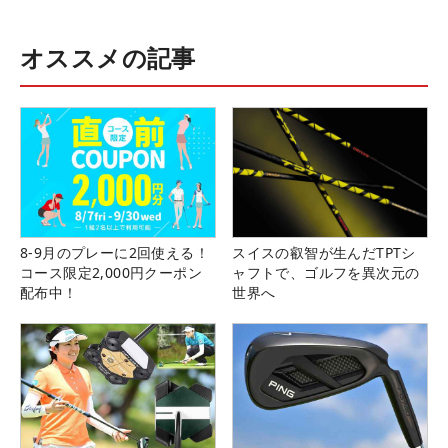
オススメの記事
8-9月のプレーに2回使える！
スイスの叡智が生んだTPTシ
コース限定2,000円クーポン
ャフトで、ゴルフを異次元の
配布中！
世界へ