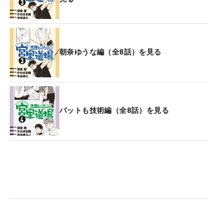
朝奈ゆうな編（全8話）を見る
パットも技術編（全8話）を見る