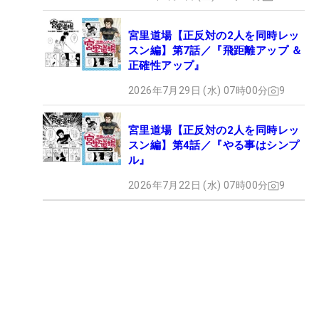
宮里道場【正反対の2人を同時レッ
スン編】第7話／『飛距離アップ ＆
正確性アップ』
2026年7月29日 (水) 07時00分
9
宮里道場【正反対の2人を同時レッ
スン編】第4話／『やる事はシンプ
ル』
2026年7月22日 (水) 07時00分
9