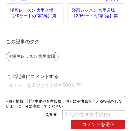
漫画レッスン 宮里道場
漫画レッスン 宮里道場
【30ヤードの“家”編】第
【30ヤードの“家”編】第
12話｜静筋
14話｜腰の切り方＆目線
この記事のタグ
#漫画レッスン 宮里道場