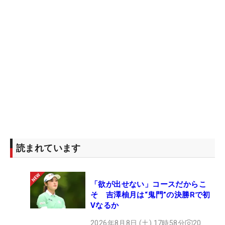
読まれています
「欲が出せない」コースだからこ
そ 吉澤柚月は“鬼門”の決勝Rで初
Vなるか
2026年8月8日 (土) 17時58分
20