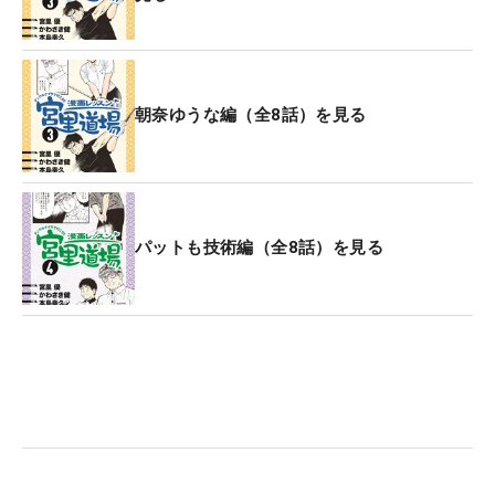
朝奈ゆうな編（全8話）を見る
パットも技術編（全8話）を見る