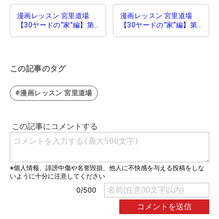
漫画レッスン 宮里道場
漫画レッスン 宮里道場
【30ヤードの“家”編】第6
【30ヤードの“家”編】第8
話｜宝の持ち腐れ
話｜縦のコック 裏のコッ
ク
この記事のタグ
#漫画レッスン 宮里道場