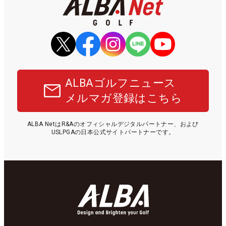
ALBAゴルフニュース
メルマガ登録はこちら
ALBA NetはR&Aのオフィシャルデジタルパートナー、および
USLPGAの日本公式サイトパートナーです。