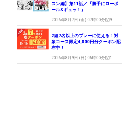
スン編】第11話／『勝手にローボ
ール&ギュッ！』
2026年8月7日 (金) 07時00分
9
2組7名以上のプレーに使える！対
象コース限定4,000円分クーポン配
布中！
2026年8月9日 (日) 06時00分
1