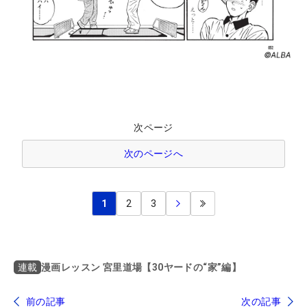
次ページ
次のページへ
1
2
3
漫画レッスン 宮里道場【30ヤードの“家”編】
連載
前の記事
次の記事