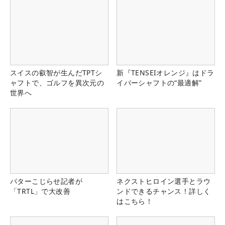
スイスの叡智が生んだTPTシ
新『TENSEIオレンジ』はドラ
ャフトで、ゴルフを異次元の
イバーシャフトの“最適解”
世界へ
パターこじらせ記者が
ネクストヒロイン選手とラウ
「TRTL」で大改善
ンドできるチャンス！詳しく
はこちら！