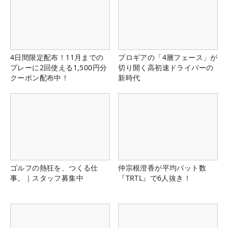
4日間限定配布！11月までの
プロギアの「4層フェース」が
プレーに2回使える1,500円分
切り開く高初速ドライバーの
クーポン配布中！
新時代
ゴルフの熱狂を、つくる仕
仲宗根澄香が平均パット数
事。｜スタッフ募集中
『TRTL』で6人抜き！