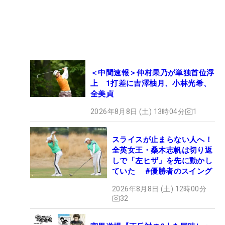
＜中間速報＞仲村果乃が単独首位浮
上 1打差に吉澤柚月、小林光希、
全美貞
2026年8月8日 (土) 13時04分
1
スライスが止まらない人へ！
全英女王・桑木志帆は切り返
しで「左ヒザ」を先に動かし
ていた #優勝者のスイング
2026年8月8日 (土) 12時00分
32