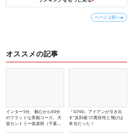
ページ上部へ
オススメの記事
インター5分、都心から60分
『G740』アイアンが引き出
のフラットな美観コース。大
す“反則級”の寛容性と飛びは
栄カントリー俱楽部（千葉
本当だった！
県）