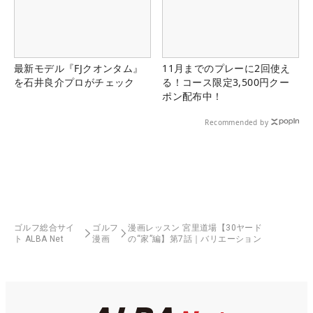
最新モデル『FJクオンタム』
11月までのプレーに2回使え
を石井良介プロがチェック
る！コース限定3,500円クー
ポン配布中！
Recommended by
ゴルフ総合サイ
ゴルフ
漫画レッスン 宮里道場【30ヤード
ト ALBA Net
漫画
の“家”編】第7話｜バリエーション