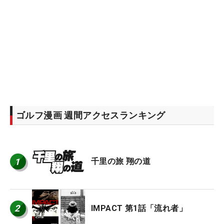
ゴルフ漫画 週間アクセスランキング
1
千里の旅 翔の道
2
IMPACT 第1話「流れ者」