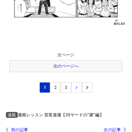
次ページ
次のページへ
1
2
3
漫画レッスン 宮里道場【30ヤードの“家”編】
連載
前の記事
次の記事