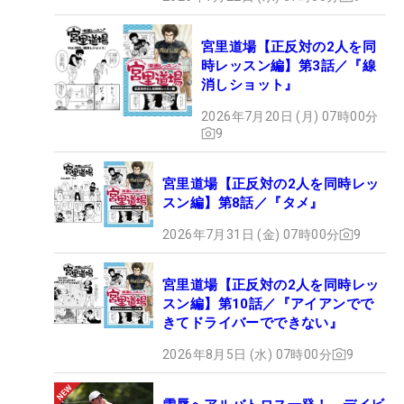
宮里道場【正反対の2人を同
時レッスン編】第3話／『線
消しショット』
2026年7月20日 (月) 07時00分
9
宮里道場【正反対の2人を同時レッ
スン編】第8話／『タメ』
2026年7月31日 (金) 07時00分
9
宮里道場【正反対の2人を同時レッ
スン編】第10話／『アイアンでで
きてドライバーでできない』
2026年8月5日 (水) 07時00分
9