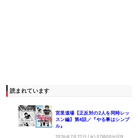
読まれています
宮里道場【正反対の2人を同時レッ
スン編】第4話／『やる事はシンプ
ル』
2026年7月22日 (水) 07時00分
9