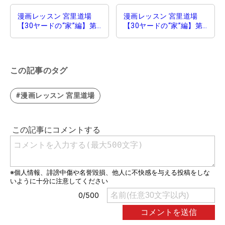
漫画レッスン 宮里道場
漫画レッスン 宮里道場
【30ヤードの“家”編】第2
【30ヤードの“家”編】第4
話｜スイングは足し算
話｜30ヤードドロー
この記事のタグ
#漫画レッスン 宮里道場