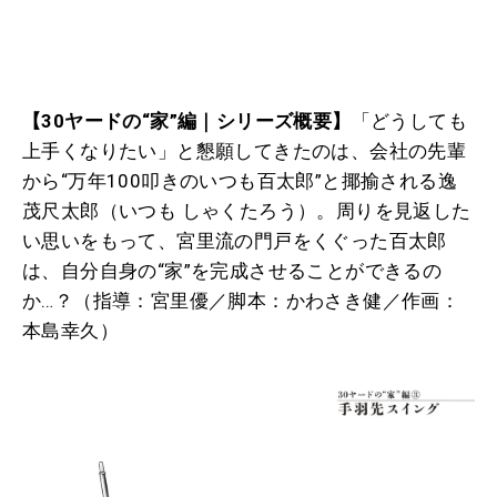
【30ヤードの“家”編｜シリーズ概要】
「どうしても
上手くなりたい」と懇願してきたのは、会社の先輩
から“万年100叩きのいつも百太郎”と揶揄される逸
茂尺太郎（いつも しゃくたろう）。周りを見返した
い思いをもって、宮里流の門戸をくぐった百太郎
は、自分自身の“家”を完成させることができるの
か…？（指導：宮里優／脚本：かわさき健／作画：
本島幸久）