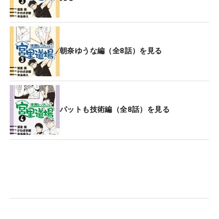
朝奈ゆうな編（全8話）を見る
パットも技術編（全8話）を見る