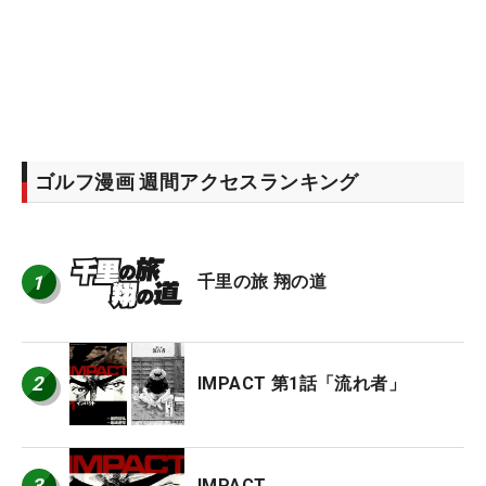
ゴルフ漫画 週間アクセスランキング
1
千里の旅 翔の道
2
IMPACT 第1話「流れ者」
3
IMPACT