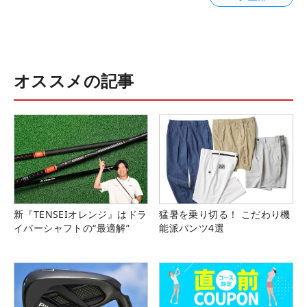
オススメの記事
新『TENSEIオレンジ』はドラ
猛暑を乗り切る！ こだわり機
イバーシャフトの“最適解”
能派パンツ4選