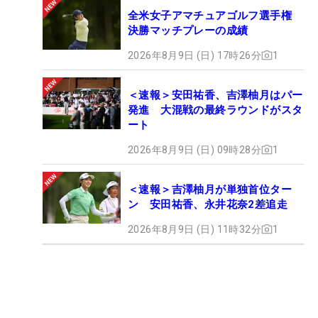
全米女子アマチュアゴルフ選手権
決勝マッチプレーの成績
2026年8月9日 (日) 17時26分
1
＜速報＞安田祐香、吉澤柚月はパー
発進 大混戦の最終ラウンドがスタ
ート
2026年8月9日 (日) 09時28分
1
＜速報＞吉澤柚月が単独首位ター
ン 安田祐香、永井花奈2差追走
2026年8月9日 (日) 11時32分
1