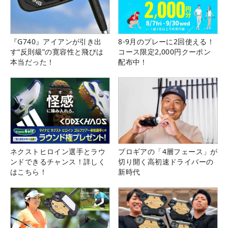
『G740』アイアンが引き出
8-9月のプレーに2回使える！
す“反則級”の寛容性と飛びは
コース限定2,000円クーポン
本当だった！
配布中！
ネクストヒロイン選手とラウ
プロギアの「4層フェース」が
ンドできるチャンス！詳しく
切り開く高初速ドライバーの
はこちら！
新時代