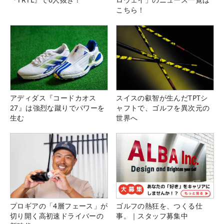
こちら！
アディダス『コードカオス
スイスの叡智が生んだTPTシ
27』は強烈な蹴りでパワーを
ャフトで、ゴルフを異次元の
生む
世界へ
プロギアの「4層フェース」が
ゴルフの熱狂を、つくる仕
切り開く高初速ドライバーの
事。｜スタッフ募集中