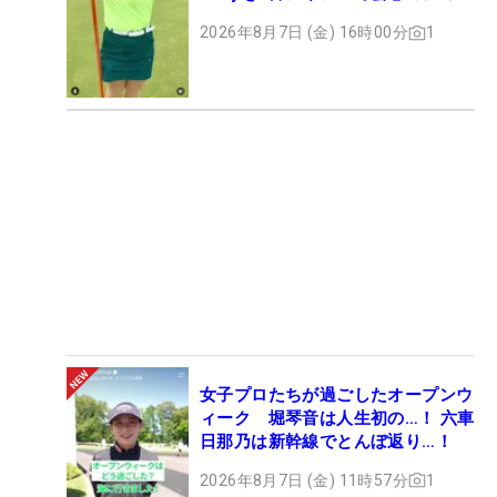
ト
2026年8月7日 (金) 16時00分
1
女子プロたちが過ごしたオープンウ
ィーク 堀琴音は人生初の…！ 六車
日那乃は新幹線でとんぼ返り…！
2026年8月7日 (金) 11時57分
1