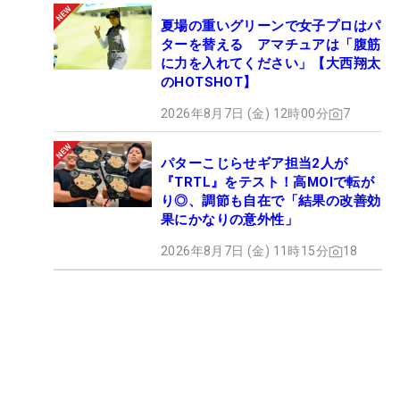
夏場の重いグリーンで女子プロはパ
ターを替える アマチュアは「腹筋
に力を入れてください」【大西翔太
のHOTSHOT】
2026年8月7日 (金) 12時00分
7
パターこじらせギア担当2人が
『TRTL』をテスト！高MOIで転が
り◎、調節も自在で「結果の改善効
果にかなりの意外性」
2026年8月7日 (金) 11時15分
18