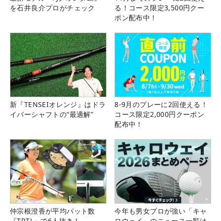
を石井良介プロがチェック
る！コース限定3,500円クー
ポン配布中！
新『TENSEIオレンジ』はドラ
8-9月のプレーに2回使える！
イバーシャフトの“最適解”
コース限定2,000円クーポン
配布中！
仲宗根澄香が平均パット数
今年も男女プロが強い「キャ
『TRTL』で6人抜き！
ロウェイ」のニュース一覧は