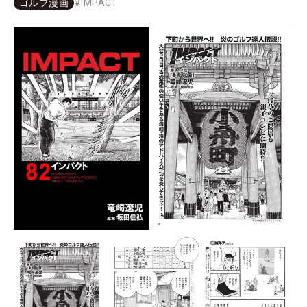
ゴルフ漫画
#
IMPACT