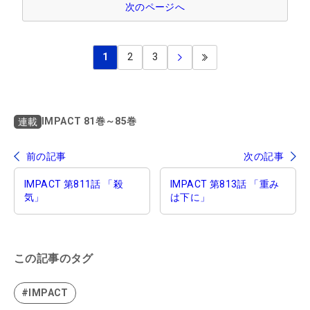
次のページへ
1
2
3
IMPACT 81巻～85巻
連載
前の記事
次の記事
IMPACT 第811話 「殺
IMPACT 第813話 「重み
気」
は下に」
この記事のタグ
#IMPACT