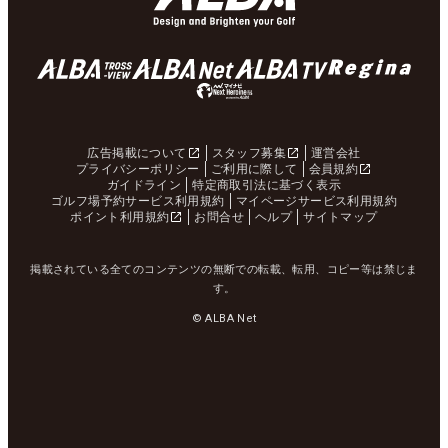
広告掲載について
スタッフ募集
運営会社
プライバシーポリシー
ご利用に際して
会員規約
ガイドライン
特定商取引法に基づく表示
ゴルフ場予約サービス利用規約
マイページサービス利用規約
ポイント利用規約
お問合せ
ヘルプ
サイトマップ
掲載されている全てのコンテンツの無断での転載、転用、コピー等は禁じま
す。
© ALBA Net