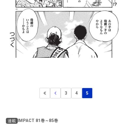
3
4
5
IMPACT 81巻～85巻
連載