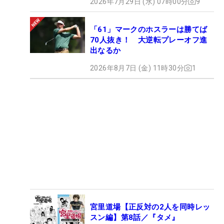
2026年7月29日 (水) 07時00分
9
「61」マークのホスラーは勝てば
70人抜き！ 大逆転プレーオフ進
出なるか
2026年8月7日 (金) 11時30分
1
宮里道場【正反対の2人を同時レッ
スン編】第8話／『タメ』