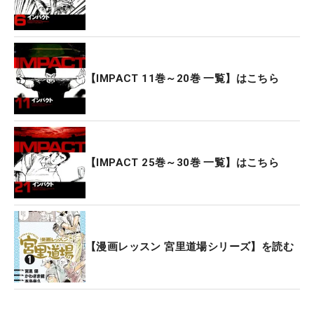
【IMPACT 11巻～20巻 一覧】はこちら
【IMPACT 25巻～30巻 一覧】はこちら
【漫画レッスン 宮里道場シリーズ】を読む