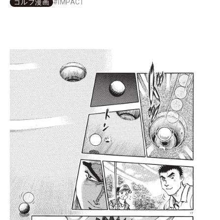
ゴルフ漫画
#
IMPACT