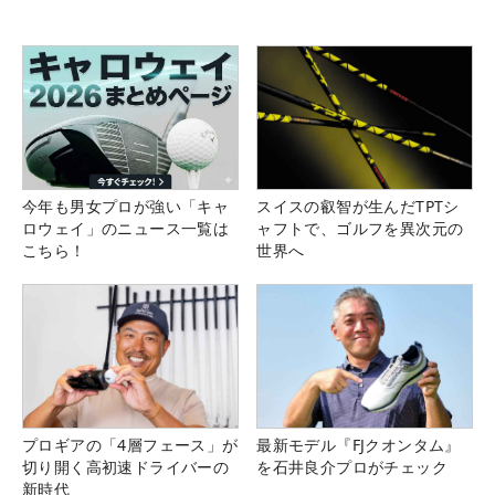
今年も男女プロが強い「キャ
スイスの叡智が生んだTPTシ
ロウェイ」のニュース一覧は
ャフトで、ゴルフを異次元の
こちら！
世界へ
プロギアの「4層フェース」が
最新モデル『FJクオンタム』
切り開く高初速ドライバーの
を石井良介プロがチェック
新時代