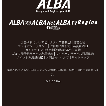
広告掲載について
スタッフ募集
運営会社
プライバシーポリシー
ご利用に際して
会員規約
ガイドライン
特定商取引法に基づく表示
ゴルフ場予約サービス利用規約
マイページサービス利用規約
ポイント利用規約
お問合せ
ヘルプ
サイトマップ
掲載されている全てのコンテンツの無断での転載、転用、コピー等は禁じま
す。
© ALBA Net