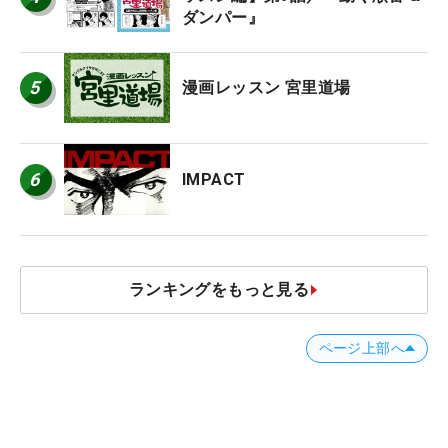
ダンパー』
5
漫画レッスン 宮里道場
6
IMPACT
ランキングをもっと見る
ページ上部へ