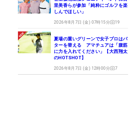
里美香らが参加「純粋にゴルフを楽
しんでほしい」
2026年8月7日 (金) 07時15分
19
夏場の重いグリーンで女子プロはパ
ターを替える アマチュアは「腹筋
に力を入れてください」【大西翔太
のHOTSHOT】
2026年8月7日 (金) 12時00分
7