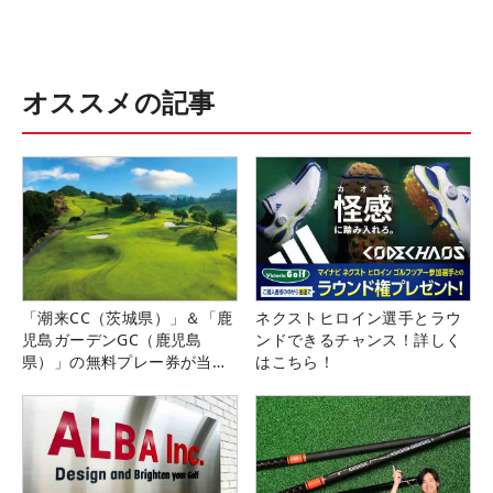
オススメの記事
「潮来CC（茨城県）」＆「鹿
ネクストヒロイン選手とラウ
児島ガーデンGC（鹿児島
ンドできるチャンス！詳しく
県）」の無料プレー券が当た
はこちら！
る！！