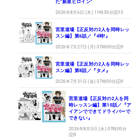
た“新星ヒロイン”
2026年8月6日 (木) 11時30分
15
宮里道場【正反対の2人を同時レッ
スン編】第6話／『4時!』
2026年7月27日 (月) 07時00分
9
宮里道場【正反対の2人を同時レッ
スン編】第8話／『タメ』
2026年7月31日 (金) 07時00分
9
宮里道場【正反対の2人を同
時レッスン編】第10話／『ア
イアンでできてドライバーで
できない』
2026年8月5日 (水) 07時00分
9