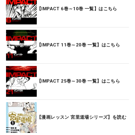
【IMPACT 6巻～10巻 一覧】はこちら
【IMPACT 11巻～20巻 一覧】はこちら
【IMPACT 25巻～30巻 一覧】はこちら
【漫画レッスン 宮里道場シリーズ】を読む