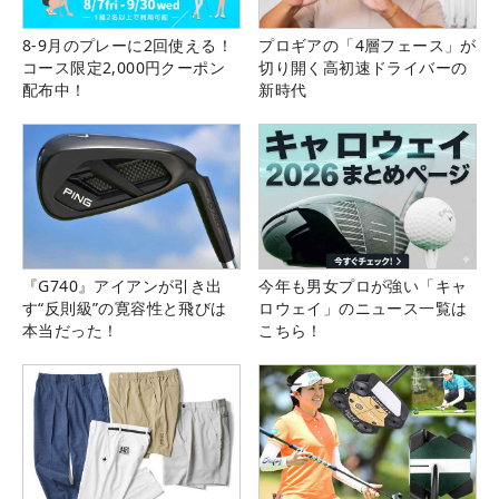
8-9月のプレーに2回使える！
プロギアの「4層フェース」が
コース限定2,000円クーポン
切り開く高初速ドライバーの
配布中！
新時代
『G740』アイアンが引き出
今年も男女プロが強い「キャ
す“反則級”の寛容性と飛びは
ロウェイ」のニュース一覧は
本当だった！
こちら！