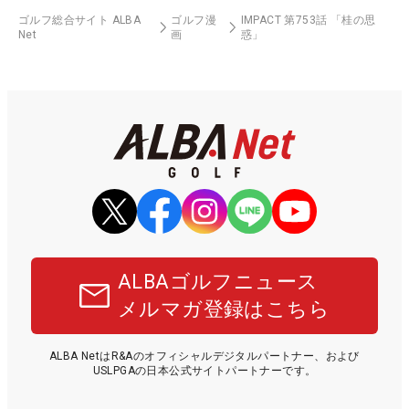
ゴルフ総合サイト ALBA
ゴルフ漫
IMPACT 第753話 「桂の思
Net
画
惑」
ALBAゴルフニュース
メルマガ登録はこちら
ALBA NetはR&Aのオフィシャルデジタルパートナー、および
USLPGAの日本公式サイトパートナーです。