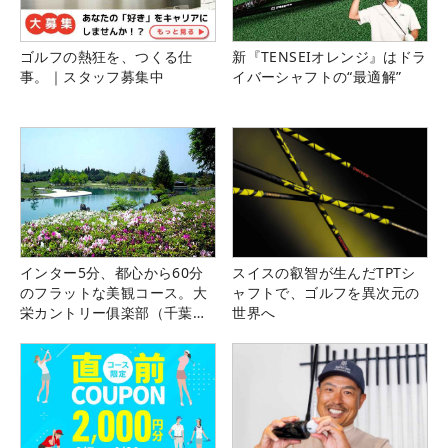
ゴルフの熱狂を、つくる仕
新『TENSEIオレンジ』はドラ
事。｜スタッフ募集中
イバーシャフトの“最適解”
インター5分、都心から60分
スイスの叡智が生んだTPTシ
のフラットな美観コース。大
ャフトで、ゴルフを異次元の
栄カントリー俱楽部（千葉
世界へ
県）