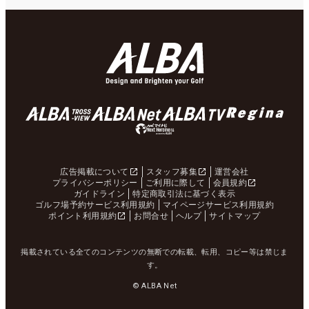
広告掲載について
スタッフ募集
運営会社
プライバシーポリシー
ご利用に際して
会員規約
ガイドライン
特定商取引法に基づく表示
ゴルフ場予約サービス利用規約
マイページサービス利用規約
ポイント利用規約
お問合せ
ヘルプ
サイトマップ
掲載されている全てのコンテンツの無断での転載、転用、コピー等は禁じま
す。
© ALBA Net