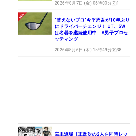
2026年8月7日 (金) 06時00分
1
“替えないプロ”今平周吾が10年ぶり
にドライバーチェンジ！ UT、5W
は名器を継続使用中 #男子プロセ
ッティング
2026年8月6日 (木) 15時49分
38
宮里道場【正反対の2人を同時レッ