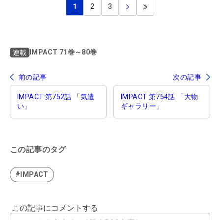
1
2
3
IMPACT 71巻～80巻
連載
前の記事
次の記事
IMPACT 第752話 「気遣
IMPACT 第754話 「大物
い」
ギャラリー」
この記事のタグ
#IMPACT