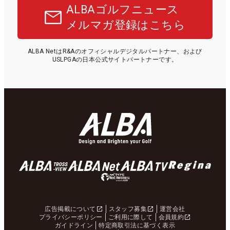
ALBAゴルフニュース
メルマガ登録はこちら
ALBA NetはR&Aのオフィシャルデジタルパートナー、および
USLPGAの日本公式サイトパートナーです。
広告掲載について
スタッフ募集
運営会社
プライバシーポリシー
ご利用に際して
会員規約
ガイドライン
特定商取引法に基づく表示