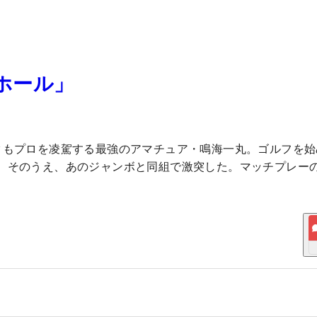
ーホール」
クもプロを凌駕する最強のアマチュア・鳴海一丸。ゴルフを始
。そのうえ、あのジャンボと同組で激突した。マッチプレー