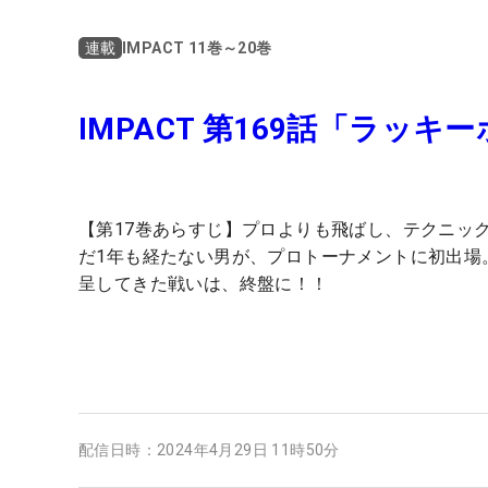
IMPACT 11巻～20巻
連載
IMPACT 第169話「ラッキ
【第17巻あらすじ】プロよりも飛ばし、テクニッ
だ1年も経たない男が、プロトーナメントに初出場
呈してきた戦いは、終盤に！！
配信日時：
2024年4月29日 11時50分