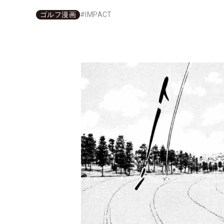
ゴルフ漫画
#
IMPACT