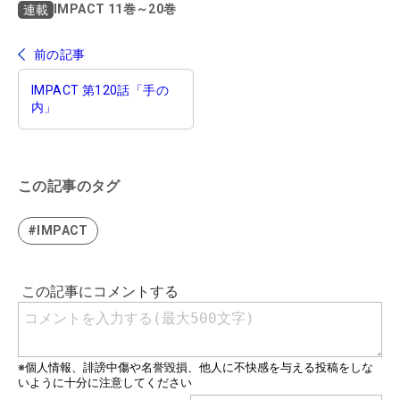
IMPACT 11巻～20巻
連載
前の記事
IMPACT 第120話「手の
内」
この記事のタグ
#IMPACT