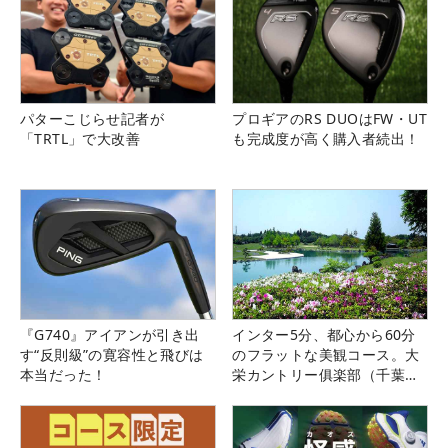
パターこじらせ記者が
プロギアのRS DUOはFW・UT
「TRTL」で大改善
も完成度が高く購入者続出！
『G740』アイアンが引き出
インター5分、都心から60分
す“反則級”の寛容性と飛びは
のフラットな美観コース。大
本当だった！
栄カントリー俱楽部（千葉
県）