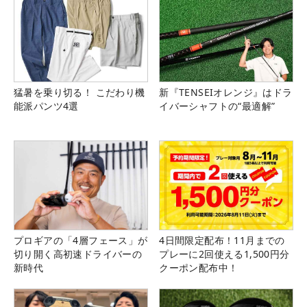
猛暑を乗り切る！ こだわり機
新『TENSEIオレンジ』はドラ
能派パンツ4選
イバーシャフトの“最適解”
プロギアの「4層フェース」が
4日間限定配布！11月までの
切り開く高初速ドライバーの
プレーに2回使える1,500円分
新時代
クーポン配布中！