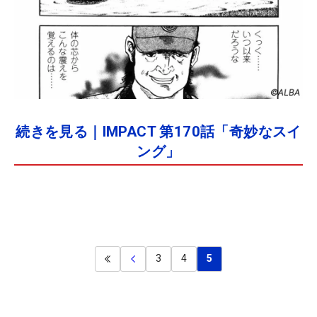
続きを見る｜IMPACT 第170話「奇妙なスイ
ング」
3
4
5