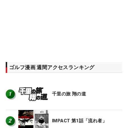
ゴルフ漫画 週間アクセスランキング
1
千里の旅 翔の道
2
IMPACT 第1話「流れ者」