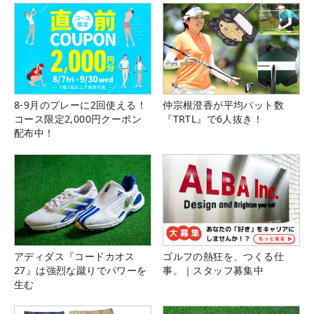
8-9月のプレーに2回使える！
仲宗根澄香が平均パット数
コース限定2,000円クーポン
『TRTL』で6人抜き！
配布中！
アディダス『コードカオス
ゴルフの熱狂を、つくる仕
27』は強烈な蹴りでパワーを
事。｜スタッフ募集中
生む