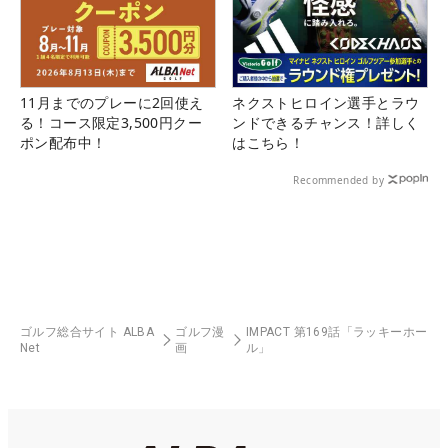
11月までのプレーに2回使え
ネクストヒロイン選手とラウ
る！コース限定3,500円クー
ンドできるチャンス！詳しく
ポン配布中！
はこちら！
Recommended by
ゴルフ総合サイト ALBA
ゴルフ漫
IMPACT 第169話「ラッキーホー
Net
画
ル」