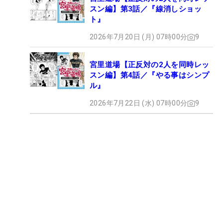
スン編】第3話／『線消しショッ
ト』
2026年7月20日 (月) 07時00分
9
宮里道場【正反対の2人を同時レッ
スン編】第4話／『やる事はシンプ
ル』
2026年7月22日 (水) 07時00分
9