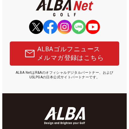
ALBAゴルフニュース
メルマガ登録はこちら
ALBA NetはR&Aのオフィシャルデジタルパートナー、および
USLPGAの日本公式サイトパートナーです。