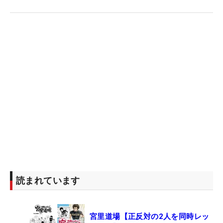
読まれています
宮里道場【正反対の2人を同時レッ