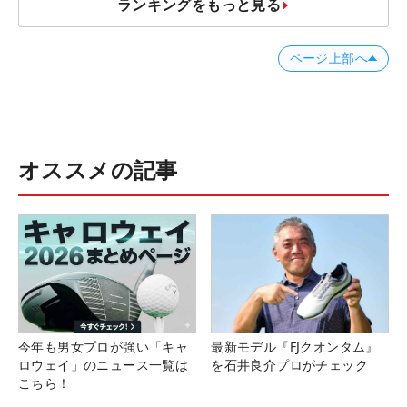
ランキングをもっと見る
ページ上部へ
オススメの記事
今年も男女プロが強い「キャ
最新モデル『FJクオンタム』
ロウェイ」のニュース一覧は
を石井良介プロがチェック
こちら！