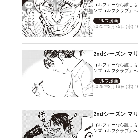
ゴルファーなら誰しも
ンズゴルフクラブ』へ
点に舞い戻り、人生を
ゴルフ漫画
2025年3月26日 (水) 
2ndシーズン 
ゴルファーなら誰しも
ンズゴルフクラブ』へ
点に舞い戻り、人生を
ゴルフ漫画
2025年3月13日 (木) 
2ndシーズン 
ゴルファーなら誰しも
ンズゴルフクラブ』へ
点に舞い戻り、人生を