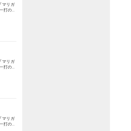
『マリガ
一打の地
『マリガ
一打の地
『マリガ
一打の地