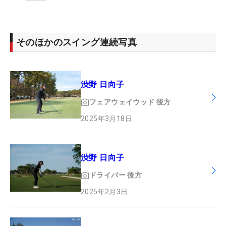
そのほかのスイング連続写真
渋野 日向子
フェアウェイウッド
後方
2025年3月18日
渋野 日向子
ドライバー
後方
2025年2月3日