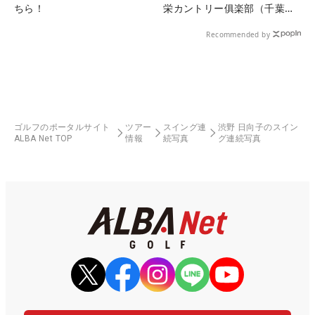
ちら！
栄カントリー俱楽部（千葉
県）
Recommended by
ゴルフのポータルサイト
ツアー
スイング連
渋野 日向子のスイン
ALBA Net TOP
情報
続写真
グ連続写真