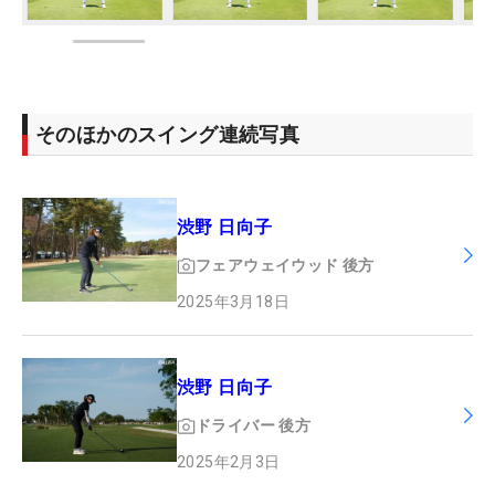
そのほかのスイング連続写真
渋野 日向子
フェアウェイウッド
後方
2025年3月18日
渋野 日向子
ドライバー
後方
2025年2月3日