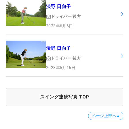
渋野 日向子
ドライバー
後方
2023年6月6日
渋野 日向子
ドライバー
後方
2023年5月16日
スイング連続写真 TOP
ページ上部へ