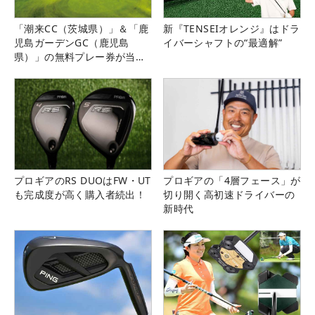
「潮来CC（茨城県）」＆「鹿
新『TENSEIオレンジ』はドラ
児島ガーデンGC（鹿児島
イバーシャフトの“最適解”
県）」の無料プレー券が当た
る！！
プロギアのRS DUOはFW・UT
プロギアの「4層フェース」が
も完成度が高く購入者続出！
切り開く高初速ドライバーの
新時代