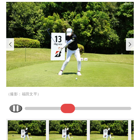
（撮影：福田文平）