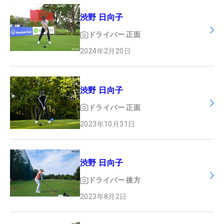
渋野 日向子
ドライバー
正面
2024年2月20日
渋野 日向子
ドライバー
正面
2023年10月31日
渋野 日向子
ドライバー
後方
2023年8月2日