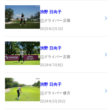
渋野 日向子
ドライバー
正面
2025年2月3日
渋野 日向子
ドライバー
正面
2024年7月8日
渋野 日向子
ドライバー
後方
2024年2月20日