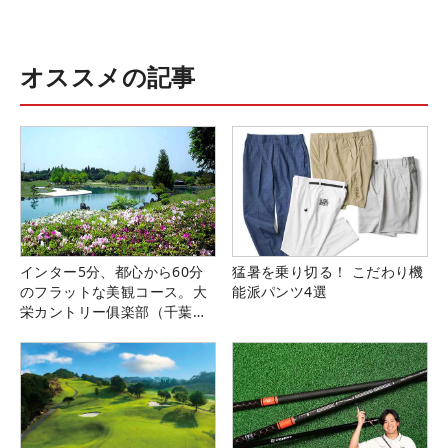
オススメの記事
インター5分、都心から60分
猛暑を乗り切る！ こだわり機
のフラットな美観コース。大
能派パンツ4選
栄カントリー俱楽部（千葉
県）