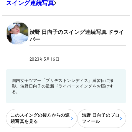
スイング連続写真
渋野 日向子のスイング連続写真 ドライ
バー
2023年5月16日
国内女子ツアー「ブリヂストンレディス」練習日に撮
影。渋野日向子の最新ドライバースイングをお届けす
る。
このスイングの後方からの連
渋野 日向子のプロ
続写真を見る
フィール