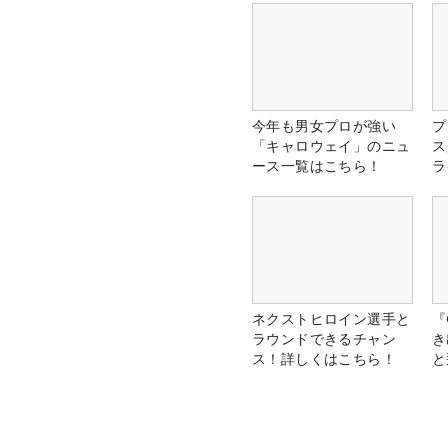
今年も男女プロが強い
プ
「キャロウェイ」のニュ
ス
ース一覧はこちら！
ラ
ネクストヒロイン選手と
『
ラウンドできるチャン
き
ス！詳しくはこちら！
と