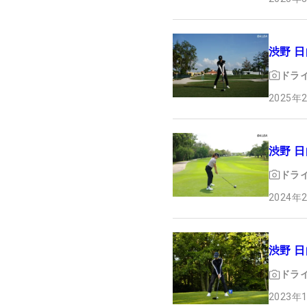
渋野 
ドラ
2025年
渋野 
ドラ
2024年
渋野 
ドラ
2023年