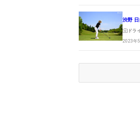
渋野 
ドラ
2023年