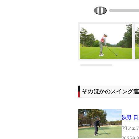
そのほかのスイング
渋野 
フェ
2025年