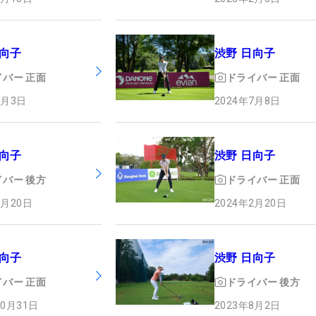
日向子
渋野 日向子
イバー
正面
ドライバー
正面
2月3日
2024年7月8日
日向子
渋野 日向子
イバー
後方
ドライバー
正面
2月20日
2024年2月20日
渋野 日向子
日向子
ドライバー
後方
イバー
正面
2023年8月2日
10月31日