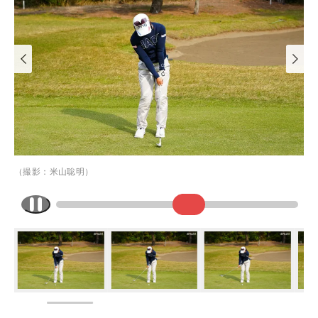
（撮影：米山聡明）