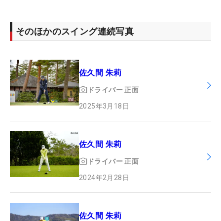
そのほかのスイング連続写真
佐久間 朱莉
ドライバー
正面
2025年3月18日
佐久間 朱莉
ドライバー
正面
2024年2月28日
佐久間 朱莉