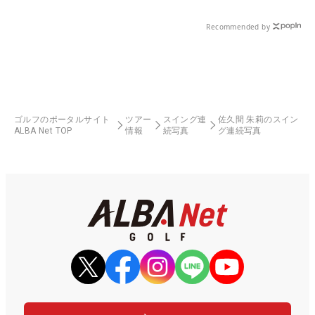
Recommended by
ゴルフのポータルサイト
ツアー
スイング連
佐久間 朱莉のスイン
ALBA Net TOP
情報
続写真
グ連続写真