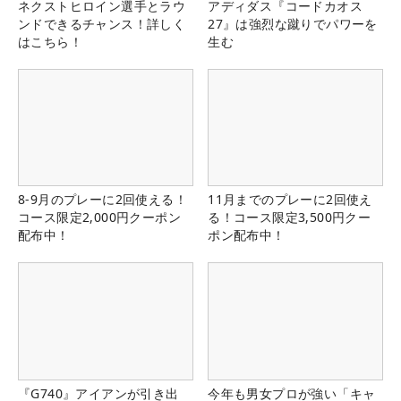
ネクストヒロイン選手とラウ
アディダス『コードカオス
ンドできるチャンス！詳しく
27』は強烈な蹴りでパワーを
はこちら！
生む
8-9月のプレーに2回使える！
11月までのプレーに2回使え
コース限定2,000円クーポン
る！コース限定3,500円クー
配布中！
ポン配布中！
『G740』アイアンが引き出
今年も男女プロが強い「キャ