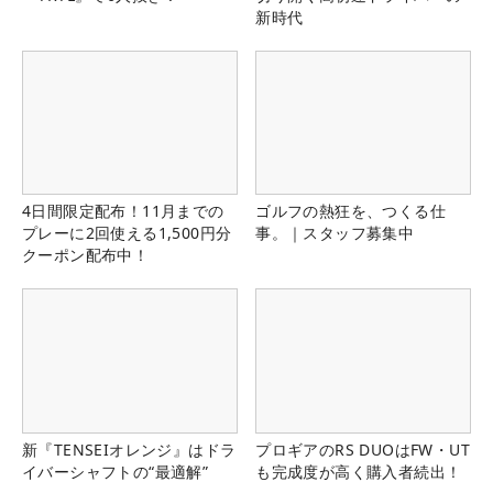
新時代
4日間限定配布！11月までの
ゴルフの熱狂を、つくる仕
プレーに2回使える1,500円分
事。｜スタッフ募集中
クーポン配布中！
新『TENSEIオレンジ』はドラ
プロギアのRS DUOはFW・UT
イバーシャフトの“最適解”
も完成度が高く購入者続出！