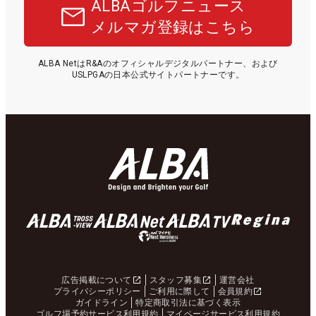
ALBAゴルフニュース
メルマガ登録はこちら
ALBA NetはR&Aのオフィシャルデジタルパートナー、および
USLPGAの日本公式サイトパートナーです。
広告掲載について
スタッフ募集
運営会社
プライバシーポリシー
ご利用に際して
会員規約
ガイドライン
特定商取引法に基づく表示
ゴルフ場予約サービス利用規約
マイページサービス利用規約