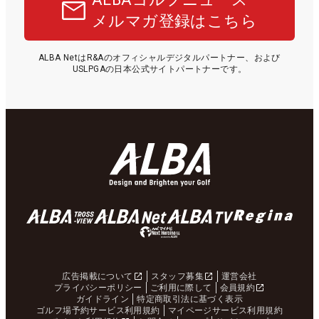
メルマガ登録はこちら
ALBA NetはR&Aのオフィシャルデジタルパートナー、および
USLPGAの日本公式サイトパートナーです。
広告掲載について
スタッフ募集
運営会社
プライバシーポリシー
ご利用に際して
会員規約
ガイドライン
特定商取引法に基づく表示
ゴルフ場予約サービス利用規約
マイページサービス利用規約