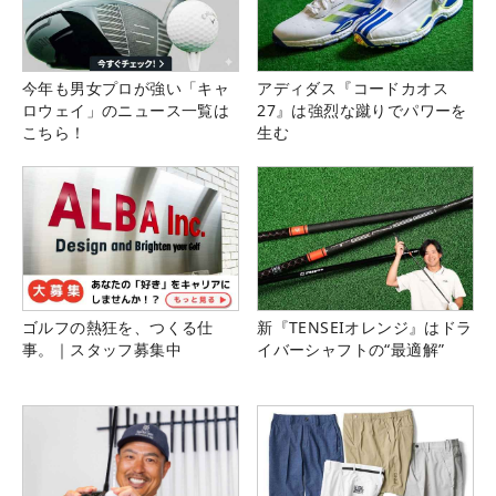
今年も男女プロが強い「キャ
アディダス『コードカオス
ロウェイ」のニュース一覧は
27』は強烈な蹴りでパワーを
こちら！
生む
ゴルフの熱狂を、つくる仕
新『TENSEIオレンジ』はドラ
事。｜スタッフ募集中
イバーシャフトの“最適解”