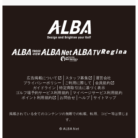
広告掲載について
スタッフ募集
運営会社
プライバシーポリシー
ご利用に際して
会員規約
ガイドライン
特定商取引法に基づく表示
ゴルフ場予約サービス利用規約
マイページサービス利用規約
ポイント利用規約
お問合せ
ヘルプ
サイトマップ
掲載されている全てのコンテンツの無断での転載、転用、コピー等は禁じま
す。
© ALBA Net