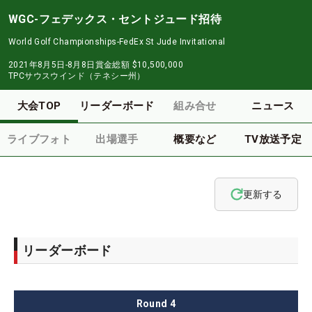
WGC-フェデックス・セントジュード招待
World Golf Championships-FedEx St Jude Invitational
2021年8月5日-8月8日
賞金総額
$10,500,000
TPCサウスウインド（テネシー州）
大会TOP
リーダーボード
組み合せ
ニュース
ライブフォト
出場選手
概要など
TV放送予定
更新する
リーダーボード
Round
4