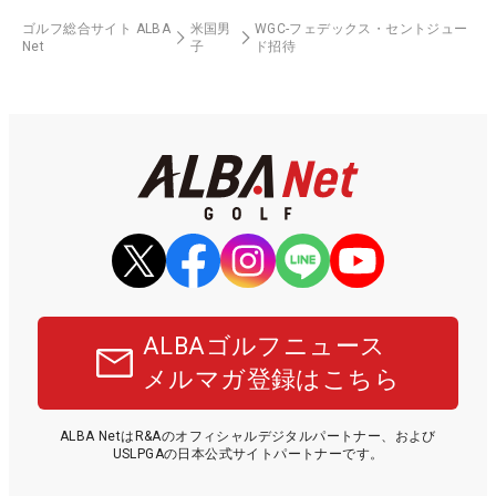
ゴルフ総合サイト ALBA
米国男
WGC-フェデックス・セントジュー
Net
子
ド招待
ALBAゴルフニュース
メルマガ登録はこちら
ALBA NetはR&Aのオフィシャルデジタルパートナー、および
USLPGAの日本公式サイトパートナーです。