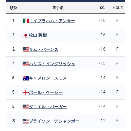
順位
選手名
SC
HOLE
1
-16
F
エイブラハム・アンサー
2
-16
F
松山 英樹
2
-16
F
サム・バーンズ
4
-15
F
ハリス・イングリッシュ
5
-14
F
キャメロン・スミス
5
-14
F
ポール・ケーシー
5
-14
F
ダニエル・バーガー
8
-12
F
ブライソン・デシャンボー