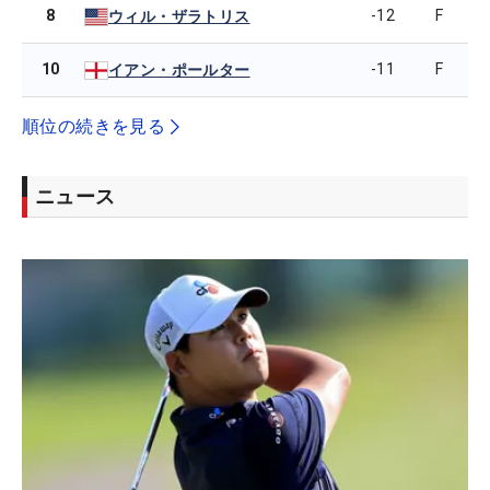
8
-12
F
ウィル・ザラトリス
10
-11
F
イアン・ポールター
順位の続きを見る
ニュース