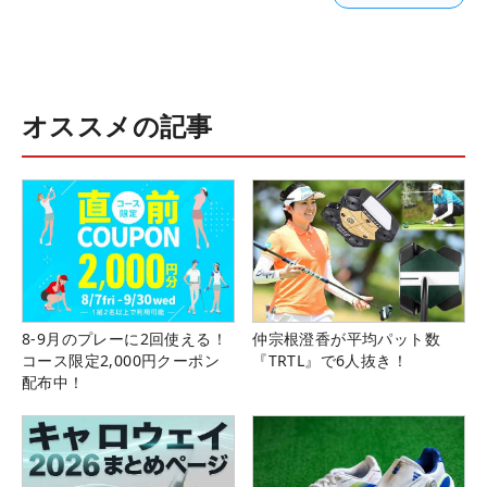
オススメの記事
8-9月のプレーに2回使える！
仲宗根澄香が平均パット数
コース限定2,000円クーポン
『TRTL』で6人抜き！
配布中！