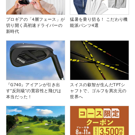
プロギアの「4層フェース」が
猛暑を乗り切る！ こだわり機
切り開く高初速ドライバーの
能派パンツ4選
新時代
『G740』アイアンが引き出
スイスの叡智が生んだTPTシ
す“反則級”の寛容性と飛びは
ャフトで、ゴルフを異次元の
本当だった！
世界へ