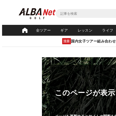
全ツアー
ギア
レッスン
ライフ
国内女子ツアー組み合わせ
注目
このページが表示