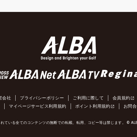
営会社
プライバシーポリシー
ご利用に際して
会員規約
約
マイページサービス利用規約
ポイント利用規約
お問合
れている全てのコンテンツの無断での転載、転用、コピー等は禁じます。 © ALBA