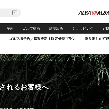
漫画
ゴルフ動画
雑誌出版
ショッピング
SN
ゴルフ場予約／毎週更新！限定優待プラン
削り出しの打
されるお客様へ