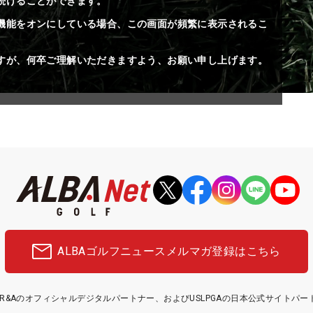
続けることができます。
機能をオンにしている場合、この画面が頻繁に表示されるこ
すが、何卒ご理解いただきますよう、お願い申し上げます。
ALBAゴルフニュース
メルマガ登録はこちら
etはR&Aのオフィシャルデジタルパートナー、およびUSLPGAの日本公式サイトパ