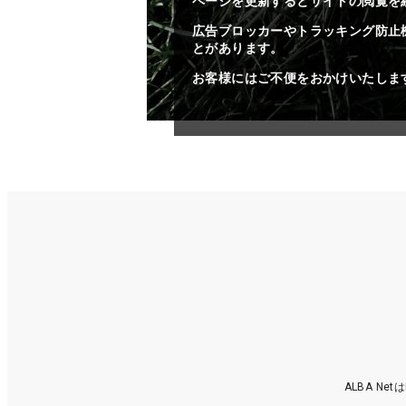
ページを更新するとサイトの閲覧を
広告ブロッカーやトラッキング防止
とがあります。
お客様にはご不便をおかけいたしま
ALBA N